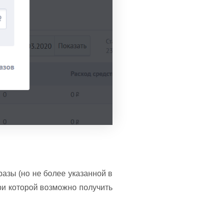
разы (но не более указанной в
ри которой возможно получить