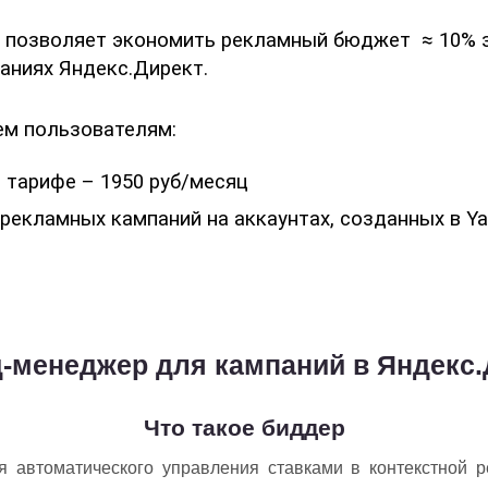
й позволяет экономить рекламный бюджет  
≈ 10% 
аниях Яндекс.Директ.
ем пользователям:
тарифе – 1950 руб/месяц
рекламных кампаний на аккаунтах, созданных в Ya
д-менеджер для кампаний в Яндекс.
Что такое биддер
я автоматического управления ставками в контекстной ре