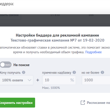
биддера: