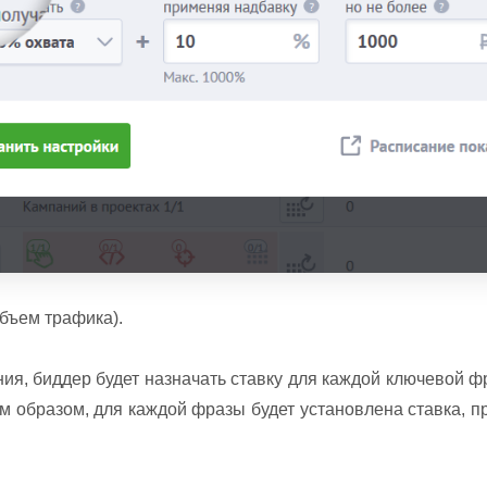
бъем трафика).
ния, биддер будет назначать ставку для каждой ключевой ф
м образом, для каждой фразы будет установлена ставка, п