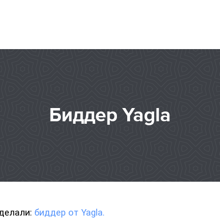
Биддер Yagla
делали: 
биддер от Yagla.