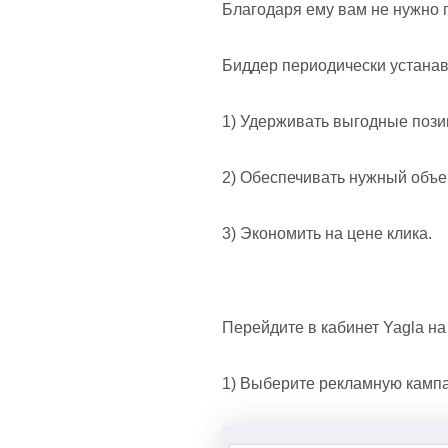
Благодаря ему вам не нужно п
Биддер периодически устанав
1) Удерживать выгодные поз
2) Обеспечивать нужный объе
3) Экономить на цене клика.
Перейдите в кабинет Yagla н
1) Выберите рекламную кампа