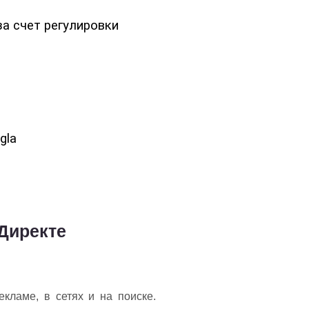
за счет регулировки 
gla 
Директе
кламе, в сетях и на поиске.