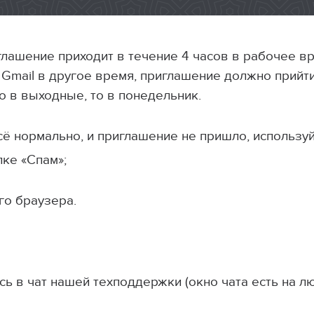
лашение приходит в течение 4 часов в рабочее вре
 Gmail в другое время, приглашение должно прийт
то в выходные, то в понедельник.
всё нормально, и приглашение не пришло, использу
ке «Спам»;
го браузера.
сь в чат нашей техподдержки (окно чата есть на 