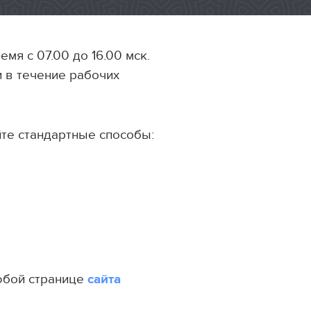
мя с 07.00 до 16.00 мск.
и в течение рабочих
йте стандартные способы:
любой странице
сайта