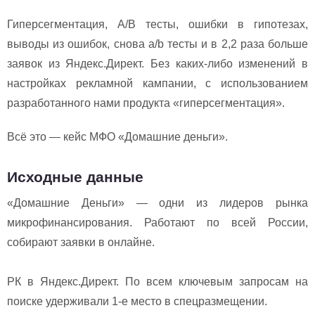
Гиперсегментация, A/B тесты, ошибки в гипотезах,
выводы из ошибок, снова a/b тесты и в 2,2 раза больше
заявок из Яндекс.Директ. Без каких-либо изменений в
настройках рекламной кампании, с использованием
разработанного нами продукта «гиперсегментация».
Всё это — кейс МФО «Домашние деньги».
Исходные данные
«Домашние Деньги» — одни из лидеров рынка
микрофинансирования. Работают по всей России,
собирают заявки в онлайне.
РК в Яндекс.Директ. По всем ключевым запросам на
поиске удерживали 1-е место в спецразмещении.