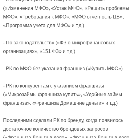
(«Изменения МФО», «Устав МФО», «Решить проблемы
МФО», «Требования к МФО», «МФО отчетность ЦБ»,
«Программа учета для МФО» и т.д.)
- По законодательству («ФЗ о микрофинансовых
организациях», «151 ФЗ» и т.д.)
- РК по МФО без указания франшиз («Купить МФО»)
- РК по конкурентам с указанием франшизы
(«Микрозаймы франшиза купить», «Удобные займы
франшиза», «Франшиза Домашние деньги» и т.д.)
Последними сделали РК по бренду, когда появилось
достаточное количество брендовых запросов
(«Франшиза Деньги в дело», «Франшиза Деньги в дело