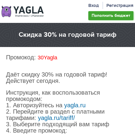
Вход
Регистрация
Пополнить
бюджет
Скидка 30% на годовой тариф
Промокод:
30Yagla
Даёт скидку 30% на годовой тариф!
Действует сегодня.
Инструкция, как воспользоваться
промокодом:
1. Авторизуйтесь на
yagla.r
u
2. Перейдите в раздел с платными
тарифами:
yagla.ru/tariff/
3. Выберите подходящий вам тариф
4. Введите промокод: