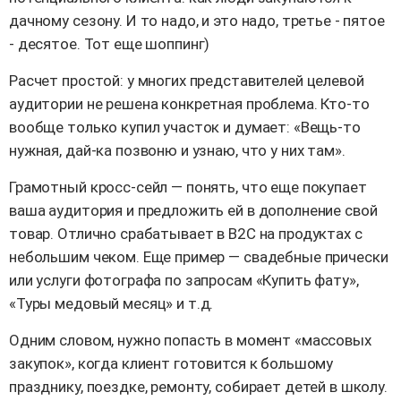
дачному сезону. И то надо, и это надо, третье - пятое
- десятое. Тот еще шоппинг)
Расчет простой: у многих представителей целевой
аудитории не решена конкретная проблема. Кто-то
вообще только купил участок и думает: «Вещь-то
нужная, дай-ка позвоню и узнаю, что у них там».
Грамотный кросс-сейл — понять, что еще покупает
ваша аудитория и предложить ей в дополнение свой
товар. Отлично срабатывает в B2C на продуктах с
небольшим чеком. Еще пример — свадебные прически
или услуги фотографа по запросам «Купить фату»,
«Туры медовый месяц» и т.д.
Одним словом, нужно попасть в момент «массовых
закупок», когда клиент готовится к большому
празднику, поездке, ремонту, собирает детей в школу.