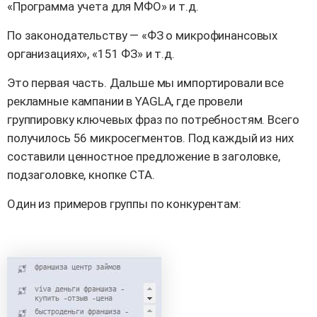
«Программа учета для МФО» и т.д.
По законодательству — «ФЗ о микрофинансовых
организациях», «151 ФЗ» и т.д.
Это первая часть. Дальше мы импортировали все
рекламные кампании в YAGLA, где провели
группировку ключевых фраз по потребностям. Всего
получилось 56 микросегментов. Под каждый из них
составили ценностное предложение в заголовке,
подзаголовке, кнопке CTA.
Один из примеров группы по конкурентам: