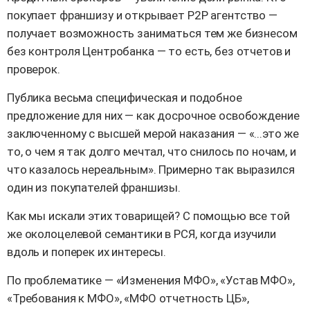
покупает франшизу и открывает P2P агентство —
получает возможность заниматься тем же бизнесом
без контроля Центробанка — то есть, без отчетов и
проверок.
Публика весьма специфическая и подобное
предложение для них — как досрочное освобождение
заключенному с высшей мерой наказания — «...это же
то, о чем я так долго мечтал, что снилось по ночам, и
что казалось нереальным». Примерно так выразился
один из покупателей франшизы.
Как мы искали этих товарищей? С помощью все той
же околоцелевой семантики в РСЯ, когда изучили
вдоль и поперек их интересы.
По проблематике — «Изменения МФО», «Устав МФО»,
«Требования к МФО», «МФО отчетность ЦБ»,