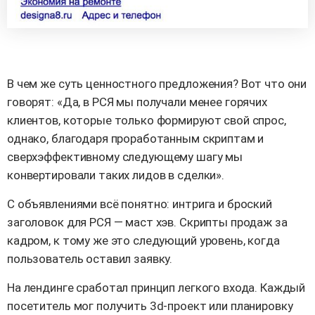
В чем же суть ценностного предложения? Вот что они
говорят: «Да, в РСЯ мы получали менее горячих
клиентов, которые только формируют свой спрос,
однако, благодаря проработанным скриптам и
сверхэффективному следующему шагу мы
конвертировали таких лидов в сделки».
С объявлениями всё понятно: интрига и броский
заголовок для РСЯ — маст хэв. Скрипты продаж за
кадром, к тому же это следующий уровень, когда
пользователь оставил заявку.
На лендинге сработал принцип легкого входа. Каждый
посетитель мог получить 3d-проект или планировку