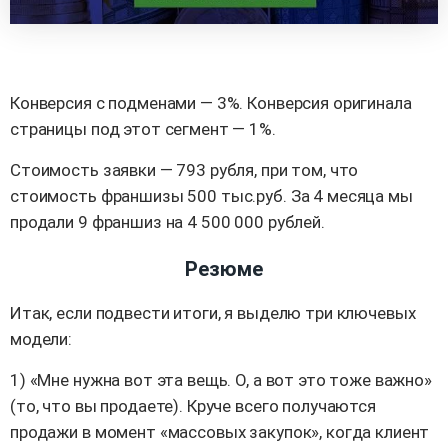
Конверсия с подменами — 3%. Конверсия оригинала
страницы под этот сегмент — 1%.
Стоимость заявки — 793 рубля, при том, что
стоимость франшизы 500 тыс.руб. За 4 месяца мы
продали 9 франшиз на 4 500 000 рублей.
Резюме
Итак, если подвести итоги, я выделю три ключевых
модели:
1) «Мне нужна вот эта вещь. О, а вот это тоже важно»
(то, что вы продаете). Круче всего получаются
продажи в момент «массовых закупок», когда клиент