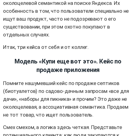
околоцелевой семантикой на поиске Яндекса. Их
особенность в том, что пользователи специально не
ищут ваш продукт, часто не подозревают о его
существовании, при этом охотно покупают в
отдельных случаях.
Итак, три кейса от себя и от коллег.
Модель «Купи еще вот это». Кейс по
продаже приложения
Помните нашумевший кейс по продаже септиков
(биотуалетов) по садово-дачным запросам «все для
дачи», «наборы для пикника» и прочим? Это даже не
околоцелевая, а ассоциативная семантика. Продаем
не тот товар, что ищет пользователь.
Смех смехом, а логика здесь четкая. Представьте
потенциального клиента: как люди закупаются к