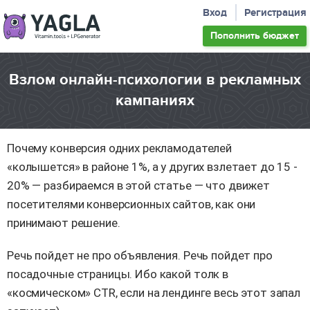
Вход
Регистрация
Пополнить
бюджет
Взлом онлайн-психологии в рекламных
кампаниях
Почему конверсия одних рекламодателей
«колышется» в районе 1%, а у других взлетает до 15 -
20% — разбираемся в этой статье — что движет
посетителями конверсионных сайтов, как они
принимают решение.
Речь пойдет не про объявления. Речь пойдет про
посадочные страницы. Ибо какой толк в
«космическом» CTR, если на лендинге весь этот запал