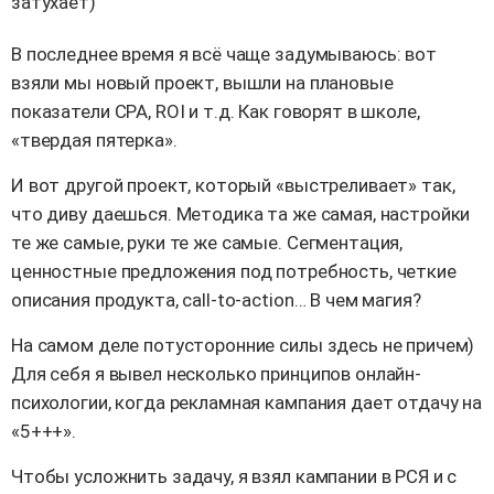
затухает)
В последнее время я всё чаще задумываюсь: вот
взяли мы новый проект, вышли на плановые
показатели CPA, ROI и т.д. Как говорят в школе,
«твердая пятерка».
И вот другой проект, который «выстреливает» так,
что диву даешься. Методика та же самая, настройки
те же самые, руки те же самые. Сегментация,
ценностные предложения под потребность, четкие
описания продукта, call-to-action… В чем магия?
На самом деле потусторонние силы здесь не причем)
Для себя я вывел несколько принципов онлайн-
психологии, когда рекламная кампания дает отдачу на
«5+++».
Чтобы усложнить задачу, я взял кампании в РСЯ и с