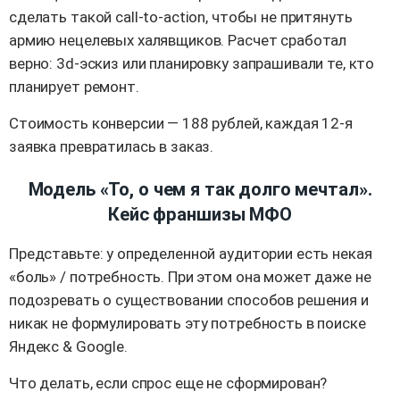
сделать такой call-to-action, чтобы не притянуть
армию нецелевых халявщиков. Расчет сработал
верно: 3d-эскиз или планировку запрашивали те, кто
планирует ремонт.
Стоимость конверсии — 188 рублей, каждая 12-я
заявка превратилась в заказ.
Модель «То, о чем я так долго мечтал».
Кейс франшизы МФО
Представьте: у определенной аудитории есть некая
«боль» / потребность. При этом она может даже не
подозревать о существовании способов решения и
никак не формулировать эту потребность в поиске
Яндекс & Google.
Что делать, если спрос еще не сформирован?