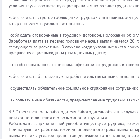
условия труда, соответствующие правилам по охране труда (тех
-обеспечивать строгое соблюдение трудовой дисциплины, осущес
к нарушителям трудовой дисциплины;
-соблюдать оговоренные в трудовом договоре, Положении об опла
Заработная плата за первую половину месяца выплачивается 20-го
следующего за расчетным. В случаях когда указанные числа прих
предшествующие выходным (праздничным) дням;
-способствовать повышению квалификации сотрудников и соверш
-обеспечивать бытовые нужды работников, связанные с исполнен
-осуществлять обязательное социальное страхование сотруднико
-выполнять иные обязанности, предусмотренные трудовым закон
3.3.Ответственность работодателя.Работодатель обязан в случая
незаконного лишения его возможности трудиться.
Работодатель, причинивший ущерб имуществу сотрудника, возме
При нарушении работодателем установленного срока выплаты зарп
выплатить их с уплатой процентов (денежной компенсации) в ра