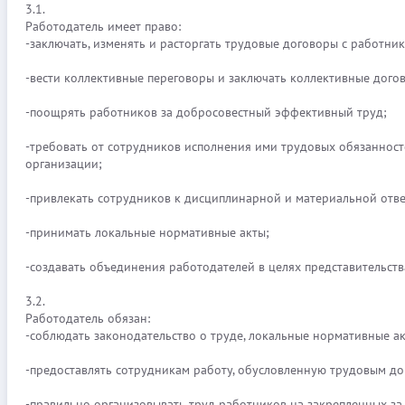
3.1.
Работодатель имеет право:
-заключать, изменять и расторгать трудовые договоры с работни
-вести коллективные переговоры и заключать коллективные дого
-поощрять работников за добросовестный эффективный труд;
-требовать от сотрудников исполнения ими трудовых обязанност
организации;
-привлекать сотрудников к дисциплинарной и материальной отве
-принимать локальные нормативные акты;
-создавать объединения работодателей в целях представительства
3.2.
Работодатель обязан:
-соблюдать законодательство о труде, локальные нормативные ак
-предоставлять сотрудникам работу, обусловленную трудовым до
-правильно организовывать труд работников на закрепленных за