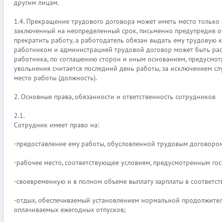
другим лицам.
1.4. Прекращение трудового договора может иметь место только
заключенный на неопределенный срок, письменно предупредив об
прекратить работу, а работодатель обязан выдать ему трудовую 
работником и администрацией трудовой договор может быть раст
работника, по соглашению сторон и иным основаниям, предусмо
увольнения считается последний день работы, за исключением слу
место работы (должность).
2. Основные права, обязанности и ответственность сотрудников
2.1.
Сотрудник имеет право на:
-предоставление ему работы, обусловленной трудовым договоро
-рабочее место, соответствующее условиям, предусмотренным го
-своевременную и в полном объеме выплату зарплаты в соответст
-отдых, обеспечиваемый установлением нормальной продолжител
оплачиваемых ежегодных отпусков;