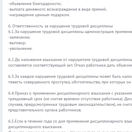
-объявление благодарности;
-выплата денежного вознаграждения в виде премий;
-награждение ценным подарком.
6. Ответственность за нарушение трудовой дисциплины
6.1.За нарушение трудовой дисциплины администрация применя
-замечание;
-выговор;
-увольнение.
6.2.До наложения взыскания от нарушителя трудовой дисциплины
составляется соответствующий акт. Отказ работника дать объясн
6.3.За каждое нарушение трудовой дисциплины может быть нало
тяжесть совершенного проступка, обстоятельства, при которых о
6.4.Приказ о применении дисциплинарного взыскания с указанием
трехдневный срок (не считая времени отсутствия работника). Ди
случаев, предусмотренных трудовым законодательством), не счит
представительного органа работников.
6.5.Если в течение года со дня применения дисциплинарного вз
дисциплинарного взыскания.