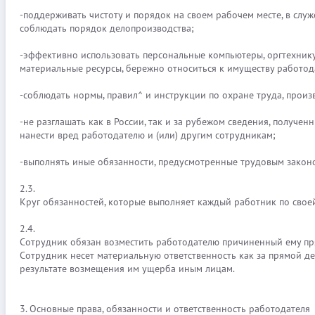
-поддерживать чистоту и порядок на своем рабочем месте, в сл
соблюдать порядок делопроизводства;
-эффективно использовать персональные компьютеры, оргтехнику
материальные ресурсы, бережно относиться к имуществу работод
-соблюдать нормы, правил^ и инструкции по охране труда, прои
-не разглашать как в России, так и за рубежом сведения, получ
нанести вред работодателю и (или) другим сотрудникам;
-выполнять иные обязанности, предусмотренные трудовым закон
2.3.
Круг обязанностей, которые выполняет каждый работник по свое
2.4.
Сотрудник обязан возместить работодателю причиненный ему пр
Сотрудник несет материальную ответственность как за прямой д
результате возмещения им ущерба иным лицам.
3. Основные права, обязанности и ответственность работодателя