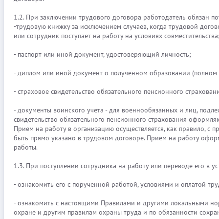
1.2. При заключении трудового договора работодатель обязан по
-трудовую книжку за исключением случаев, когда трудовой догов
или сотрудник поступает на работу на условиях совместительства
- паспорт или иной документ, удостоверяющий личность;
- диплом или иной документ о полученном образовании (полном 
- страховое свидетельство обязательного пенсионного страховани
- документы воинского учета - для военнообязанных и лиц, подл
свидетельство обязательного пенсионного страхования оформля
Прием на работу в организацию осуществляется, как правило, с 
быть прямо указано в трудовом договоре. Прием на работу офор
работы.
1.3. При поступлении сотрудника на работу или переводе его в 
- ознакомить его с порученной работой, условиями и оплатой тру
- ознакомить с настоящими Правилами и другими локальными но
охране и другим правилам охраны труда и по обязанности сохран