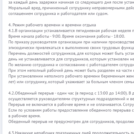
за каждый день задержки начиная со следующего дня после устан
Моральный вред, причиненный сотруднику неправомерными дейст
соглашением сотрудника и работодателя или судом.
4. Режим рабочего времени и времени отдыха
4.1.В организации устанавливается пятидневная рабочая неделя 
Время начала работы - 9:00. Время окончания работы - 18:00.
По приказу руководителя организации при наличии производстве
эпизодически привлекаться к выполнению своих трудовых функц
Перечень должностей сотрудников, для которых может быть ус
день не устанавливается для сотрудников, которым установлен н
По желанию сотрудника и согласованию с работодателем сотрудн
При этом неполный рабочий день может быть разделен на части 
При установлении неполного рабочего времени беременным женщин
лет) или сотруднику, который ухаживает за больным членом семьи
4.2.Обеденный перерыв - один час (в период с 13:00 до 14:00). 
осуществляется руководителями структурных подразделений и ве
Перерыв не включается в рабочее время и не оплачивается. Сотру
Если по условиям работы предоставление обеденного перерыва с
в рабочее время.
Обеденный перерыв не предусмотрен для сотрудников, продолжите
4.3.Накануне нерабочих праздничных дней продолжительность ра