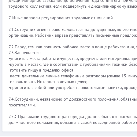
Дисциплинарное взыскание до истечения года со дня его примен
трудового коллектива, если подвергнутый дисциплинарному взыс
7. Иные вопросы регулирования трудовых отношений
7.1.Сотрудник имеет право жаловаться на допущенные, по его м
организации. Работник вправе представлять письменные предло
7.2.Перед тем как покинуть рабочее место в конце рабочего дня,
7.3.Запрещается:
-уносить с места работы имущество, предметы или материалы, п
-курить в местах, где в соответствии с требованиями техники бе
-готовить пищу в пределах офиса;
-вести длительные личные телефонные разговоры (свыше 15 мину
-использовать Интернет в личных целях;
-приносить с собой или употреблять алкогольные напитки, прихо
7.4.Сотрудники, независимо от должностного положения, обязаны
посетителями.
7.5.С Правилами трудового распорядка должны быть ознакомлены
должностного положения, обязаны в своей повседневной работе