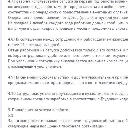
4.7.Право на использование отпуска за первый год работы возник
последующие годы работы может предоставляться в любое время 
соответствии с очередностью предоставления ежегодных оплачив
Очередность предоставления отпусков (график отпусков) устана
Не позднее 1 декабря каждого года работник должен сообщить 
напрямую в отдел кадров, определив месяц и продолжительность 
4.8.По соглашению между сотрудником и работодателем ежегодный
менее 14 календарных дней.
Отзыв работника из отпуска допускается только с его согласия и
выбору сотрудника в удобное для него время в течение текущего
При увольнении сотруднику выплачивается денежная компенсация
с последующим увольнением.
4.9.По семейным обстоятельствам и другим уважительным причин
продолжительность которого определяется по соглашению между
4.10.Сотрудники, успешно обучающиеся в вузах, имеющих госуда
сохранением среднего заработка в соответствии с Трудовым код
5. Поощрения за успехи в работе
5.1.
За высокопрофессиональное выполнение трудовых обязанностей,
следующие меры поощрения персонала организации: