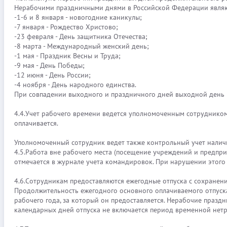
Нерабочими праздничными днями в Российской Федерации являю
-1-6 и 8 января - новогодние каникулы;
-7 января - Рождество Христово;
-23 февраля - День защитника Отечества;
-8 марта - Международный женский день;
-1 мая - Праздник Весны и Труда;
-9 мая - День Победы;
-12 июня - День России;
-4 ноября - День народного единства.
При совпадении выходного и праздничного дней выходной день 
4.4.Учет рабочего времени ведется уполномоченным сотрудником.
оплачивается.
Уполномоченный сотрудник ведет также контрольный учет наличия
4.5.Работа вне рабочего места (посещение учреждений и предпр
отмечается в журнале учета командировок. При нарушении этого 
4.6.Сотрудникам предоставляются ежегодные отпуска с сохранени
Продолжительность ежегодного основного оплачиваемого отпуска
рабочего года, за который он предоставляется. Нерабочие праздн
календарных дней отпуска не включается период временной нетр