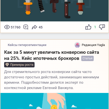
1
51760
45
Кейсы гиперсегментации
Редакция Yagla
Как за 5 минут увеличить конверсию сайта
на 25%. Кейс ипотечных брокеров
Статья
Примеры роста
Для стремительного роста конверсии сайта часто
достаточно простых действий, занимающих минимум
времени. Подробностями делится эксперт по
контекстной рекламе Евгений Ванжула.