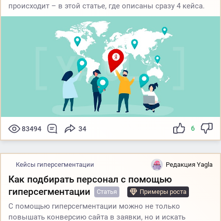
происходит – в этой статье, где описаны сразу 4 кейса.
6
83494
34
Кейсы гиперсегментации
Редакция Yagla
Как подбирать персонал с помощью
гиперсегментации
Статья
Примеры роста
С помощью гиперсегментации можно не только
повышать конверсию сайта в заявки, но и искать