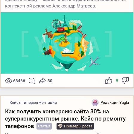
контекстной рекламе Александр Матвеев.
9
63466
30
Кейсы гиперсегментации
Редакция Yagla
Как получить конверсию сайта 30% на
суперконкурентном рынке. Кейс по ремонту
телефонов
Статья
Примеры роста