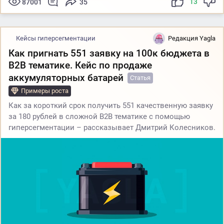
13
87001
35
Кейсы гиперсегментации
Редакция Yagla
Как пригнать 551 заявку на 100к бюджета в
B2B тематике. Кейс по продаже
аккумуляторных батарей
Статья
Примеры роста
Как за короткий срок получить 551 качественную заявку
за 180 рублей в сложной B2B тематике с помощью
гиперсегментации – рассказывает Дмитрий Колесников.