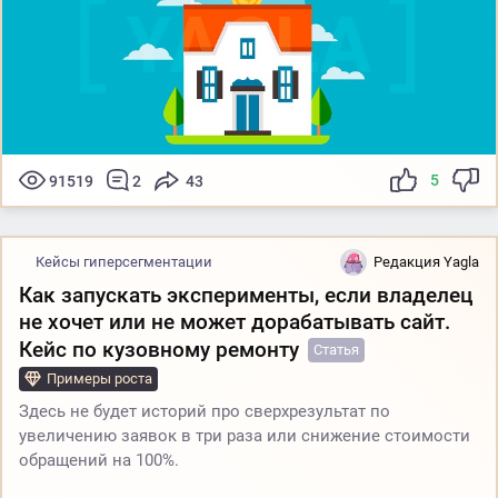
5
91519
2
43
Кейсы гиперсегментации
Редакция Yagla
Как запускать эксперименты, если владелец
не хочет или не может дорабатывать сайт.
Кейс по кузовному ремонту
Статья
Примеры роста
Здесь не будет историй про сверхрезультат по
увеличению заявок в три раза или снижение стоимости
обращений на 100%.