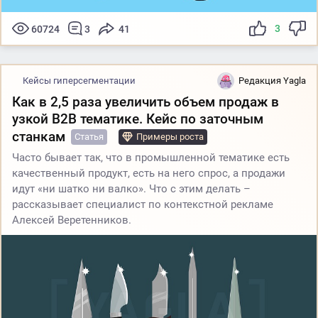
3
60724
3
41
Кейсы гиперсегментации
Редакция Yagla
Как в 2,5 раза увеличить объем продаж в
узкой B2B тематике. Кейс по заточным
станкам
Статья
Примеры роста
Часто бывает так, что в промышленной тематике есть
качественный продукт, есть на него спрос, а продажи
идут «ни шатко ни валко». Что с этим делать –
рассказывает специалист по контекстной рекламе
Алексей Веретенников.