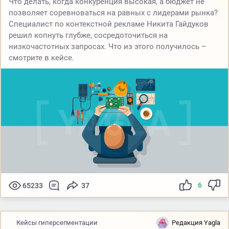
Что делать, когда конкуренция высокая, а бюджет не
позволяет соревноваться на равных с лидерами рынка?
Специалист по контекстной рекламе Никита Гайдуков
решил копнуть глубже, сосредоточиться на
низкочастотных запросах. Что из этого получилось –
смотрите в кейсе.
6
65233
37
Кейсы гиперсегментации
Редакция Yagla