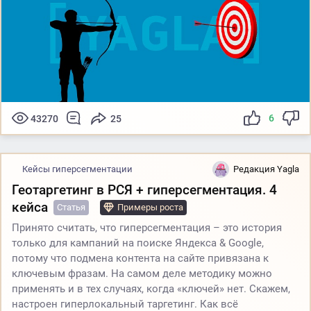
6
43270
25
Кейсы гиперсегментации
Редакция Yagla
Геотаргетинг в РСЯ + гиперсегментация. 4
кейса
Статья
Примеры роста
Принято считать, что гиперсегментация – это история
только для кампаний на поиске Яндекса & Google,
потому что подмена контента на сайте привязана к
ключевым фразам. На самом деле методику можно
применять и в тех случаях, когда «ключей» нет. Скажем,
настроен гиперлокальный таргетинг. Как всё