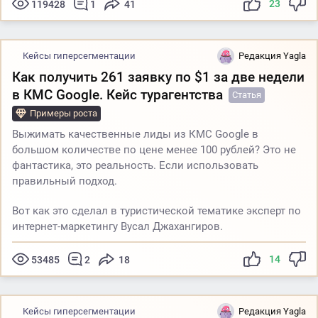
23
119428
1
41
Кейсы гиперсегментации
Редакция Yagla
Как получить 261 заявку по $1 за две недели
в КМС Google. Кейс турагентства
Статья
Примеры роста
Выжимать качественные лиды из КМС Google в
большом количестве по цене менее 100 рублей? Это не
фантастика, это реальность. Если использовать
правильный подход.
Вот как это сделал в туристической тематике эксперт по
интернет-маркетингу Вусал Джахангиров.
14
53485
2
18
Кейсы гиперсегментации
Редакция Yagla