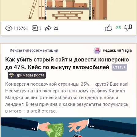
25
116761
1
22
Кейсы гиперсегментации
Редакция Yagla
Как убить старый сайт и довести конверсию
до 47%. Кейс по выкупу автомобилей
Статья
Примеры роста
Конверсия посадочной страницы 25% – круто? Еще как!
Несмотря на это эксперт по платному трафику Кирилл
Манджи решил от неё избавиться и сделать новый
лендинг. В чем причина и какие результаты получились
в итоге – в этой статье.