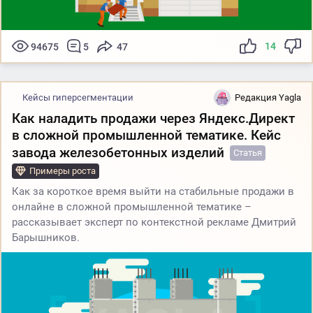
14
94675
5
47
Кейсы гиперсегментации
Редакция Yagla
Как наладить продажи через Яндекс.Директ
в сложной промышленной тематике. Кейс
завода железобетонных изделий
Статья
Примеры роста
Как за короткое время выйти на стабильные продажи в
онлайне в сложной промышленной тематике –
рассказывает эксперт по контекстной рекламе Дмитрий
Барышников.