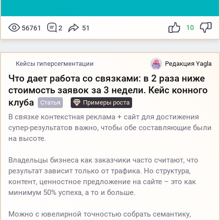
10
56761
2
51
Кейсы гиперсегментации
Редакция Yagla
Что дает работа со связками: в 2 раза ниже
стоимость заявок за 3 недели. Кейс конного
клуба
Статья
Примеры роста
В связке контекстная реклама + сайт для достижения
супер-результатов важно, чтобы обе составляющие были
на высоте.
Владельцы бизнеса как заказчики часто считают, что
результат зависит только от трафика. Но структура,
контент, ценностное предложение на сайте – это как
минимум 50% успеха, а то и больше.
Можно с ювелирной точностью собрать семантику,