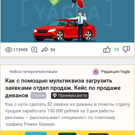
26
113905
54
Кейсы гиперсегментации
Редакция Yagla
Как с помощью мультиквиза загрузить
заявками отдел продаж. Кейс по продаже
диванов
Статья
Примеры роста
Как с нуля сделать 82 заявки на диваны и помочь отделу
продаж заработать 150 000 рублей за 3 дня работы
рекламы – рассказывает специалист по платному
трафику Роман Берман.