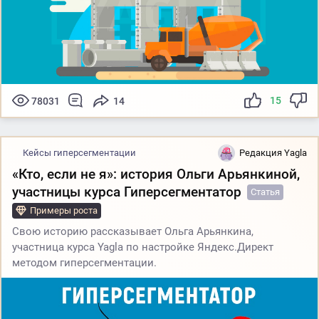
15
78031
14
Кейсы гиперсегментации
Редакция Yagla
«Кто, если не я»: история Ольги Арьянкиной,
участницы курса Гиперсегментатор
Статья
Примеры роста
Свою историю рассказывает Ольга Арьянкина,
участница курса Yagla по настройке Яндекс.Директ
методом гиперсегментации.