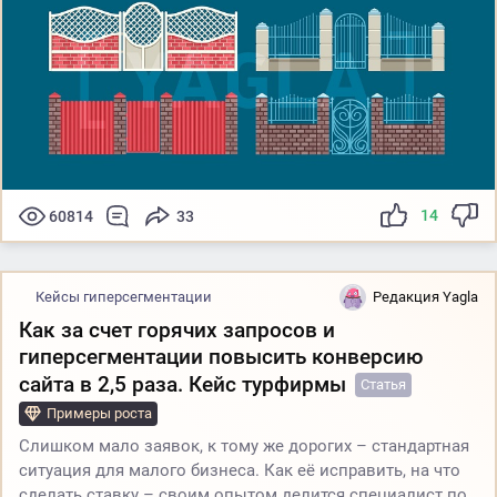
14
60814
33
Кейсы гиперсегментации
Редакция Yagla
Как за счет горячих запросов и
гиперсегментации повысить конверсию
сайта в 2,5 раза. Кейс турфирмы
Статья
Примеры роста
Слишком мало заявок, к тому же дорогих – стандартная
ситуация для малого бизнеса. Как её исправить, на что
сделать ставку – своим опытом делится специалист по