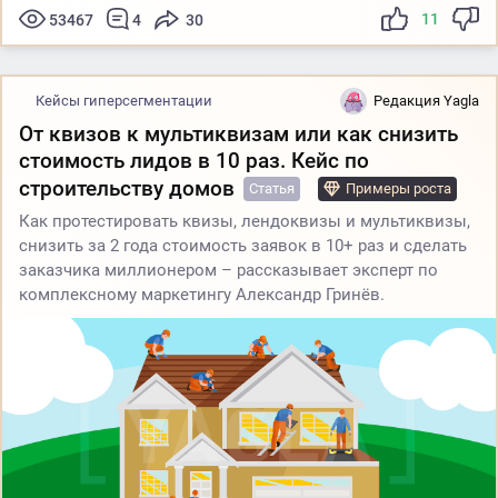
11
53467
4
30
Кейсы гиперсегментации
Редакция Yagla
От квизов к мультиквизам или как снизить
стоимость лидов в 10 раз. Кейс по
строительству домов
Статья
Примеры роста
Как протестировать квизы, лендоквизы и мультиквизы,
снизить за 2 года стоимость заявок в 10+ раз и сделать
заказчика миллионером – рассказывает эксперт по
комплексному маркетингу Александр Гринёв.