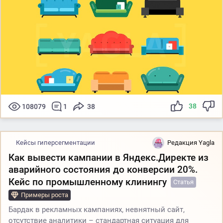
38
108079
1
38
Кейсы гиперсегментации
Редакция Yagla
Как вывести кампании в Яндекс.Директе из
аварийного состояния до конверсии 20%.
Кейс по промышленному клинингу
Статья
Примеры роста
Бардак в рекламных кампаниях, невнятный сайт,
отсутствие аналитики – стандартная ситуация для