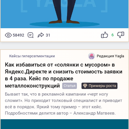
6
58492
31
Кейсы гиперсегментации
Редакция Yagla
Как избавиться от «солянки с мусором» в
Яндекс.Директе и снизить стоимость заявки
в 4 раза. Кейс по продаже
металлоконструкций
Статья
Примеры роста
Бывает так, что в рекламной кампании «черт ногу
сломит». Но приходит толковый специалист и приводит
всё в порядок. Яркий тому пример – этот кейс.
Подробностями делится автор – Александр Матвеев.