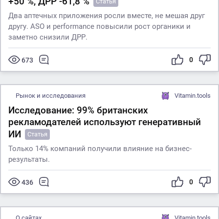
+50 %, ДРР -61,8 %
Статья
Два аптечных приложения росли вместе, не мешая друг
другу. ASO и performance повысили рост органики и
заметно снизили ДРР.
0
673
Рынок и исследования
Vitamin.tools
Исследование: 99% британских
рекламодателей используют генеративный
ИИ
Статья
Только 14% компаний получили влияние на бизнес-
результаты.
0
436
О сайтах
Vitamin.tools