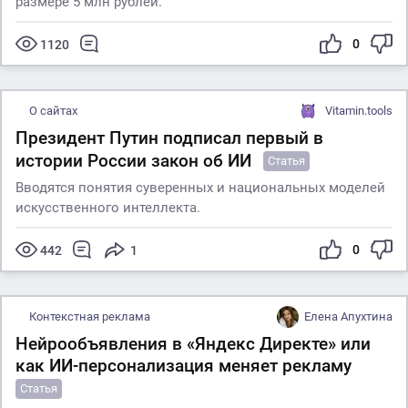
размере 5 млн рублей.
0
1120
О сайтах
Vitamin.tools
Президент Путин подписал первый в
истории России закон об ИИ
Статья
Вводятся понятия суверенных и национальных моделей
искусственного интеллекта.
0
442
1
Контекстная реклама
Елена Апухтина
Нейрообъявления в «Яндекс Директе» или
как ИИ-персонализация меняет рекламу
Статья