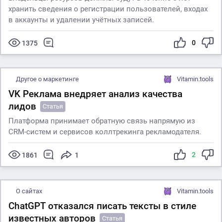
хранить сведения о регистрации пользователей, входах
в аккаунты и удалении учётных записей.
0
1375
Другое о маркетинге
Vitamin.tools
VK Реклама внедряет анализ качества
лидов
Статья
Платформа принимает обратную связь напрямую из
CRM-систем и сервисов коллтрекинга рекламодателя.
2
1861
1
О сайтах
Vitamin.tools
ChatGPT отказался писать тексты в стиле
известных авторов
Статья