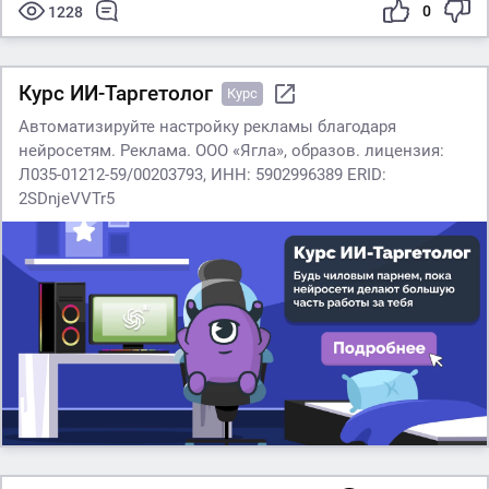
0
1228
Курс ИИ-Таргетолог
Курс
Автоматизируйте настройку рекламы благодаря
нейросетям. Реклама. ООО «Ягла», образов. лицензия:
Л035-01212-59/00203793, ИНН: 5902996389 ERID:
2SDnjeVVTr5