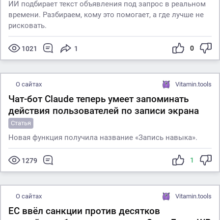
ИИ подбирает текст объявления под запрос в реальном
времени. Разбираем, кому это помогает, а где лучше не
рисковать.
0
1021
1
О сайтах
Vitamin.tools
Чат-бот Claude теперь умеет запоминать
действия пользователей по записи экрана
Статья
Новая функция получила название «Запись навыка».
1
1279
О сайтах
Vitamin.tools
ЕС ввёл санкции против десятков