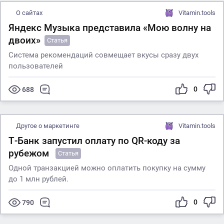
О сайтах
Vitamin.tools
Яндекс Музыка представила «Мою волну на
двоих»
Статья
Система рекомендаций совмещает вкусы сразу двух
пользователей
0
688
Другое о маркетинге
Vitamin.tools
Т-Банк запустил оплату по QR-коду за
рубежом
Статья
Одной транзакцией можно оплатить покупку на сумму
до 1 млн рублей.
0
790