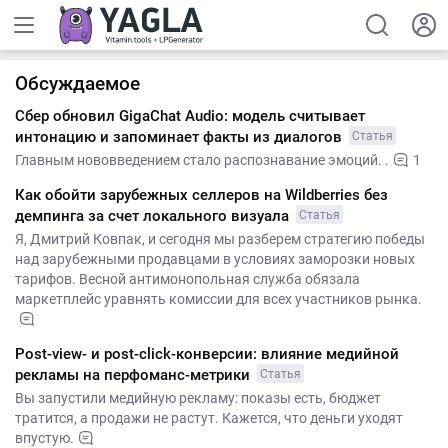
Обсуждаемое
Сбер обновил GigaChat Audio: модель считывает
интонацию и запоминает факты из диалогов
Статья
Главным нововведением стало распознавание эмоций. .
1
Как обойти зарубежных селлеров на Wildberries без
демпинга за счет локального визуала
Статья
Я, Дмитрий Ковпак, и сегодня мы разберем стратегию победы
над зарубежными продавцами в условиях заморозки новых
тарифов. Весной антимонопольная служба обязала
маркетплейс уравнять комиссии для всех участников рынка.
Post-view- и post-click-конверсии: влияние медийной
рекламы на перфоманс-метрики
Статья
Вы запустили медийную рекламу: показы есть, бюджет
тратится, а продажи не растут. Кажется, что деньги уходят
впустую.