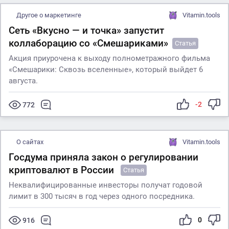
Другое о маркетинге
Vitamin.tools
Сеть «Вкусно — и точка» запустит
коллаборацию со «Смешариками»
Статья
Акция приурочена к выходу полнометражного фильма
«Смешарики: Сквозь вселенные», который выйдет 6
августа.
-2
772
О сайтах
Vitamin.tools
Госдума приняла закон о регулировании
криптовалют в России
Статья
Неквалифицированные инвесторы получат годовой
лимит в 300 тысяч в год через одного посредника.
0
916