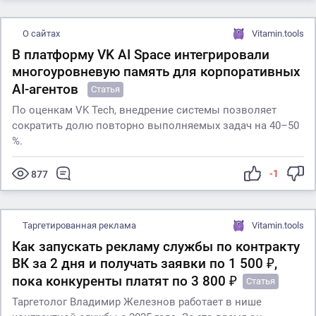
О сайтах
Vitamin.tools
В платформу VK AI Space интегрировали
многоуровневую память для корпоративных
AI-агентов
Статья
По оценкам VK Tech, внедрение системы позволяет
сократить долю повторно выполняемых задач на 40–50
%.
-1
877
Таргетированная реклама
Vitamin.tools
Как запускать рекламу службы по контракту
ВК за 2 дня и получать заявки по 1 500 ₽,
пока конкуренты платят по 3 800 ₽
Статья
Таргетолог Владимир Железнов работает в нише