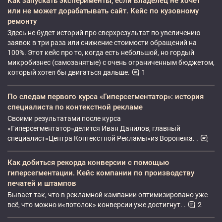
Как запускать эксперименты, если владелец не хочет
или не может дорабатывать сайт. Кейс по кузовному
ремонту
Здесь не будет историй про сверхрезультат по увеличению
заявок в три раза или снижение стоимости обращений на
100%. Этот кейс про то, когда есть небольшой, но гордый
микробизнес (самозанятые) с очень ограниченным бюджетом,
который хотел бы двигаться дальше.
1
По следам первого курса «Гиперсегментатор»: история
специалиста по контекстной рекламе
Своими результатами после курса
«Гиперсегментатор»делится Иван Данилов, главный
специалист«Центра Контекстной Рекламы»из Воронежа. .
Как добиться рекорда конверсии с помощью
гиперсегментации. Кейс компании по производству
печатей и штампов
Бывает так, что в рекламной кампании оптимизировано уже
всё, что можно и«потолок» конверсии уже достигнут. .
2