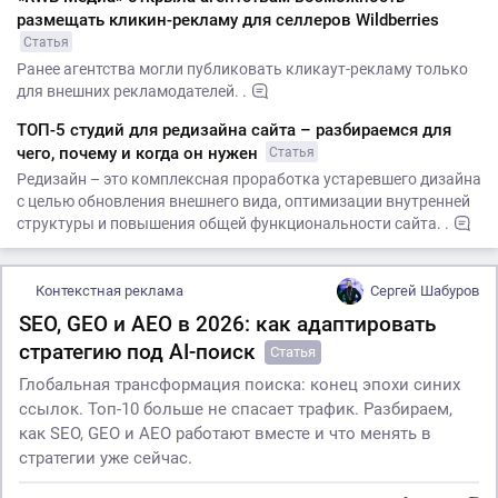
размещать кликин-рекламу для селлеров Wildberries
Статья
Ранее агентства могли публиковать кликаут-рекламу только
для внешних рекламодателей. .
ТОП-5 студий для редизайна сайта – разбираемся для
чего, почему и когда он нужен
Статья
Редизайн – это комплексная проработка устаревшего дизайна
с целью обновления внешнего вида, оптимизации внутренней
структуры и повышения общей функциональности сайта. .
Контекстная реклама
Сергей Шабуров
SEO, GEO и AEO в 2026: как адаптировать
стратегию под AI-поиск
Статья
Глобальная трансформация поиска: конец эпохи синих
ссылок. Топ-10 больше не спасает трафик. Разбираем,
как SEO, GEO и AEO работают вместе и что менять в
стратегии уже сейчас.