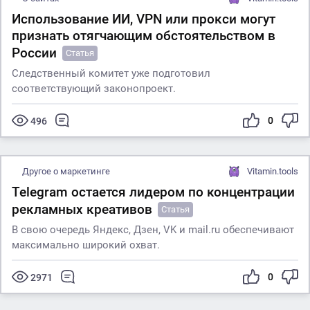
Использование ИИ, VPN или прокси могут
признать отягчающим обстоятельством в
России
Статья
Следственный комитет уже подготовил
соответствующий законопроект.
0
496
Другое о маркетинге
Vitamin.tools
Telegram остается лидером по концентрации
рекламных креативов
Статья
В свою очередь Яндекс, Дзен, VK и mail.ru обеспечивают
максимально широкий охват.
0
2971