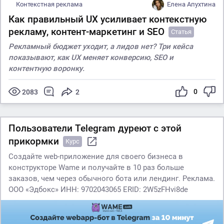
Контекстная реклама
Елена Апухтина
Как правильный UX усиливает контекстную
рекламу, контент-маркетинг и SEO
Статья
Рекламный бюджет уходит, а лидов нет? Три кейса
показывают, как UX меняет конверсию, SEO и
контентную воронку.
0
2083
2
Пользователи Telegram дуреют с этой
прикормки
Курс
Создайте web-приложение для своего бизнеса в
конструкторе Wame и получайте в 10 раз больше
заказов, чем через обычного бота или лендинг. Реклама.
ООО «Эдбокс» ИНН: 9702043065 ERID: 2W5zFHvi8de