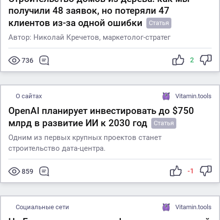
получили 48 заявок, но потеряли 47
клиентов из-за одной ошибки
Статья
Автор: Николай Кречетов, маркетолог-стратег
2
736
О сайтах
Vitamin.tools
OpenAI планирует инвестировать до $750
млрд в развитие ИИ к 2030 год
Статья
Одним из первых крупных проектов станет
строительство дата-центра.
-1
859
Социальные сети
Vitamin.tools