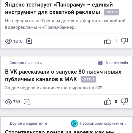
Яндекс тестирует «Панораму» – единый
инструмент для охватной рекламы
Статья
На первом этапе брендам доступны форматы медийной
видеорекламы и «Прайм-баннер».
1
1210
Социальные сети
Vitamin.tools
В VK рассказали о запуске 80 тысяч новых
публичных каналов в MAX
Статья
За две недели их количество выросло на 30%.
0
763
Другое о маркетинге
Лаборатория маркетинга Krechetov Lab
Строительство домов из дерева: как мы