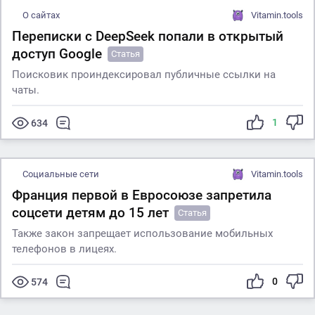
О сайтах
Vitamin.tools
Переписки с DeepSeek попали в открытый
доступ Google
Статья
Поисковик проиндексировал публичные ссылки на
чаты.
1
634
Социальные сети
Vitamin.tools
Франция первой в Евросоюзе запретила
соцсети детям до 15 лет
Статья
Также закон запрещает использование мобильных
телефонов в лицеях.
0
574