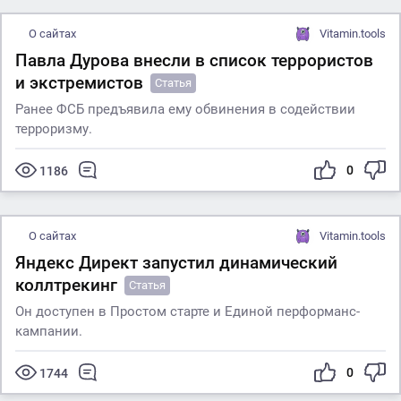
О сайтах
Vitamin.tools
Павла Дурова внесли в список террористов
и экстремистов
Статья
Ранее ФСБ предъявила ему обвинения в содействии
терроризму.
0
1186
О сайтах
Vitamin.tools
Яндекс Директ запустил динамический
коллтрекинг
Статья
Он доступен в Простом старте и Единой перформанс-
кампании.
0
1744