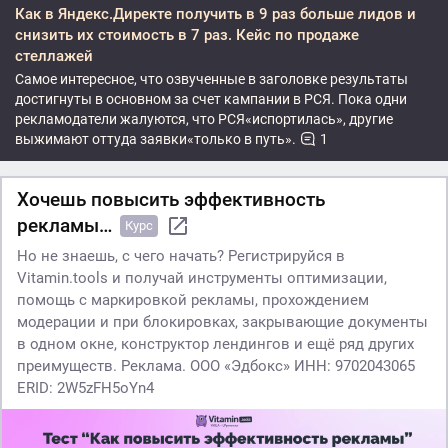
Как в Яндекс.Директе получить в 9 раз больше лидов и
снизить их стоимость в 7 раз. Кейс по продаже
стеллажей
Самое интересное, что озвученные в заголовке результаты
достигнуты в основном за счет кампании в РСЯ. Пока одни
рекламодатели жалуются, что РСЯ«испортилась», другие
выжимают оттуда заявки«только в путь».
1
Хочешь повысить эффективность
рекламы…
Курс
Но не знаешь, с чего начать? Регистрируйся в
Vitamin.tools и получай инструменты оптимизации,
помощь с маркировкой рекламы, прохождением
модерации и при блокировках, закрывающие документы
в одном окне, конструктор лендингов и ещё ряд других
преимуществ. Реклама. ООО «Эдбокс» ИНН: 9702043065
ERID: 2W5zFH5oYn4