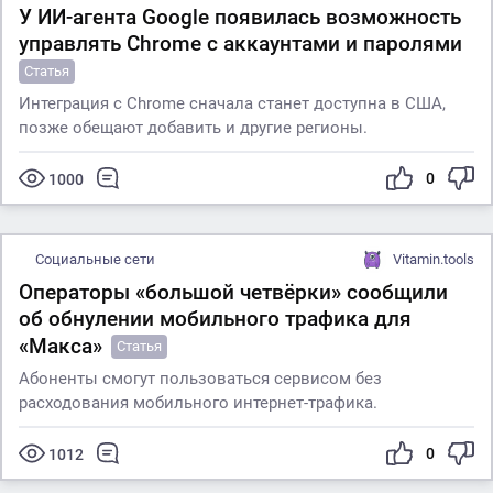
У ИИ-агента Google появилась возможность
управлять Chrome с аккаунтами и паролями
Статья
Интеграция с Chrome сначала станет доступна в США,
позже обещают добавить и другие регионы.
0
1000
Социальные сети
Vitamin.tools
Операторы «большой четвёрки» сообщили
об обнулении мобильного трафика для
«Макса»
Статья
Абоненты смогут пользоваться сервисом без
расходования мобильного интернет-трафика.
0
1012