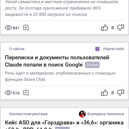
Узкая семантика и жесткие ограничения не помешали
росту. За полгода приложение прибавило 86%
видимости и 22 000 загрузок из поиска.
0
841
О сайтах
Vitamin.tools
Переписки и документы пользователей
Claude попали в поиск Google
Статья
Речь идет о материалах, опубликованных с помощью
функции Share Chat.
0
616
Контекстная реклама
Екатерина Чекалина
Кейс ASO для «Горздрава» и «36,6»: органика