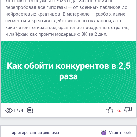
контрактной службы с 2025 года. За это время он
перепробовал все гипотезы — от военных пабликов до
нейросетевых креативов. В материале — разбор, какие
сегменты и креативы действительно окупаются, а от
каких стоит отказаться, сравнение посадочных страниц
и лайфхак, как пройти модерацию ВК за 2 дня.
-2
1774
Таргетированная реклама
Vitamin.tools