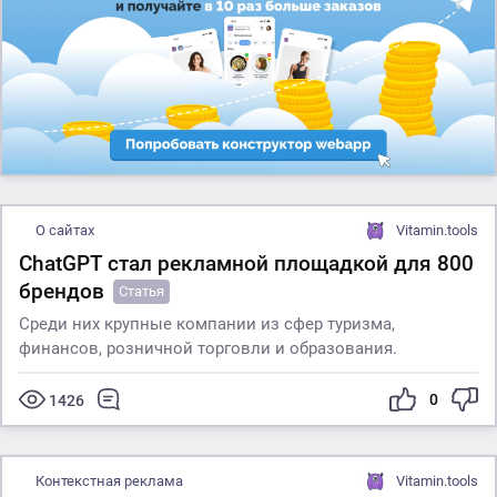
О сайтах
Vitamin.tools
ChatGPT стал рекламной площадкой для 800
брендов
Статья
Среди них крупные компании из сфер туризма,
финансов, розничной торговли и образования.
0
1426
Контекстная реклама
Vitamin.tools