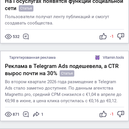
На Госуслугах появятся функции социальной
сети
Статья
Пользователи получат ленту публикаций и смогут
создавать сообщества.
-1
532
Таргетированная реклама
Vitamin.tools
Реклама в Telegram Ads подешевела, а CTR
вырос почти на 30%
Статья
Во втором квартале 2026 года размещение в Telegram
Ads стало заметно доступнее. По данным агентства
Magnetto.pro, средний CPM снизился с €1,04 в апреле до
€0,98 в июне, а цена клика опустилась с €0,16 до €0,12.
-1
871
1