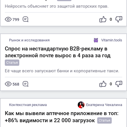
Нейросеть объясняет это защитой авторских прав.
0
799
Рынок и исследования
Vitamin.tools
Спрос на нестандартную B2B-рекламу в
электронной почте вырос в 4 раза за год
Статья
Её чаще всего запускают банки и корпоративные такси.
0
568
Контекстная реклама
Екатерина Чекалина
Как мы вывели аптечное приложение в топ:
+86% видимости и 22 000 загрузок
Статья