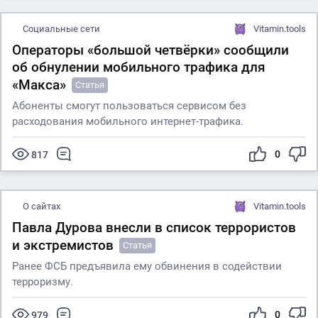
Социальные сети
Vitamin.tools
Операторы «большой четвёрки» сообщили
об обнулении мобильного трафика для
«Макса»
Статья
Абоненты смогут пользоваться сервисом без
расходования мобильного интернет-трафика.
0
817
О сайтах
Vitamin.tools
Павла Дурова внесли в список террористов
и экстремистов
Статья
Ранее ФСБ предъявила ему обвинения в содействии
терроризму.
0
979