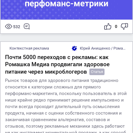
0
532
Контекстная реклама
Юрий Анищенко / Ромашка Медиа
Почти 5000 переходов с рекламы: как
Ромашка Медиа продвигали здоровое
питание через микроблогеров
Статья
Рынок товаров для здорового питания традиционно
относится к категории сложных для прямого
перформанс-маркетинга, поскольку пользователь в этой
нише крайне редко принимает решение импульсивно и
почти всегда проходит длительный путь осмысления
продукта, начиная с оценки собственного состояния и
заканчивая сравнением альтернатив, составов и
отзывов, поэтому рекламные механики здесь работают
не как инструмент моментальной продажи, а как способ