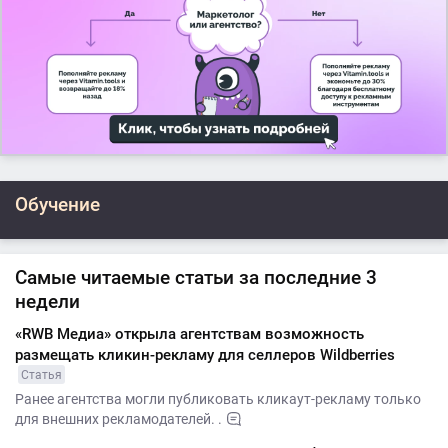
Обучение
Самые читаемые статьи за последние 3
недели
«RWB Медиа» открыла агентствам возможность
размещать кликин-рекламу для селлеров Wildberries
Статья
Ранее агентства могли публиковать кликаут-рекламу только
для внешних рекламодателей. .