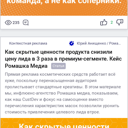
2
235
Контекстная реклама
Юрий Анищенко / Ромашка Медиа
Как скрытые ценности продукта снизили
цену лида в 3 раза в премиум-сегменте. Кейс
Ромашка Медиа
Статья
Прямая реклама косметических средств работает всё
хуже, поскольку перенасыщенная аудитория
пролистывает стандартные креативы. В этом материале
мы, инфлюенс-агентство Ромашка медиа, показываем,
как наш CustDev и фокус на самооценке вместо
перечисления характеристик масок позволили уронить
стоимость привлечения целевого лида втрое.