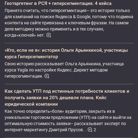
Геотаргетинг в РСЯ + гиперсегментация. 4 кейса
Принято считать, что гиперсегментация– это история только
для кампаний на поиске Яндекса & Google, потому что подмена
контента на сайте привязана к ключевым фразам. На самом
деле методику можно применять и в тех случаях,
когда«ключей» нет.
«Кто, если не я»: история Ольги Арьянкиной, участницы
курса Гиперсегментатор
Свою историю рассказывает Ольга Арьянкина, участница
курса Yagla по настройке Яндекс. Директ методом
гиперсегментации.
Как сделать УТП под истинные потребности клиентов и
получить заявки на 20% дешевле плана. Кейс
юридической компании
Как точно определить«боли» аудитории, закрыть их в
уникальном торговом предложении (УТП) на сайте и выйти на
оптимальную стоимость заявки– рассказывает эксперт по
интернет-маркетингу Дмитрий Прусов. .
2