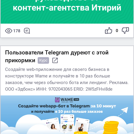
0
178
Пользователи Telegram дуреют с этой
прикормки
Курс
Создайте web-приложение для своего бизнеса в
конструкторе Wame и получайте в 10 раз больше
заказов, чем через обычного бота или лендинг. Реклама.
ООО «Эдбокс» ИНН: 9702043065 ERID: 2W5zFHvi8de