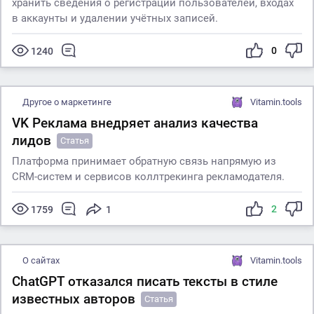
хранить сведения о регистрации пользователей, входах
в аккаунты и удалении учётных записей.
0
1240
Другое о маркетинге
Vitamin.tools
VK Реклама внедряет анализ качества
лидов
Статья
Платформа принимает обратную связь напрямую из
CRM-систем и сервисов коллтрекинга рекламодателя.
2
1759
1
О сайтах
Vitamin.tools
ChatGPT отказался писать тексты в стиле
известных авторов
Статья