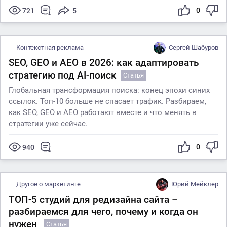
0
721
5
Контекстная реклама
Сергей Шабуров
SEO, GEO и AEO в 2026: как адаптировать
стратегию под AI-поиск
Статья
Глобальная трансформация поиска: конец эпохи синих
ссылок. Топ-10 больше не спасает трафик. Разбираем,
как SEO, GEO и AEO работают вместе и что менять в
стратегии уже сейчас.
0
940
Другое о маркетинге
Юрий Мейклер
ТОП-5 студий для редизайна сайта –
разбираемся для чего, почему и когда он
нужен
Статья