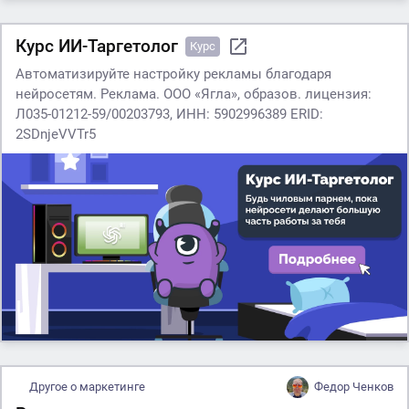
Курс ИИ-Таргетолог
Курс
Автоматизируйте настройку рекламы благодаря
нейросетям. Реклама. ООО «Ягла», образов. лицензия:
Л035-01212-59/00203793, ИНН: 5902996389 ERID:
2SDnjeVVTr5
Другое о маркетинге
Федор Ченков