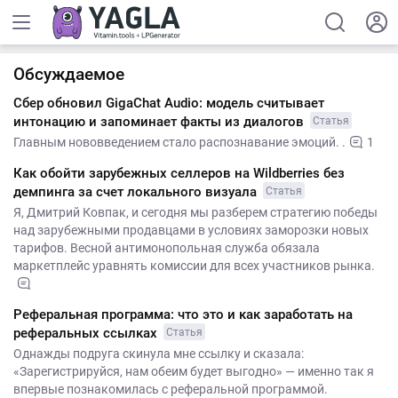
Обсуждаемое
Сбер обновил GigaChat Audio: модель считывает
интонацию и запоминает факты из диалогов
Статья
Главным нововведением стало распознавание эмоций. .
1
Как обойти зарубежных селлеров на Wildberries без
демпинга за счет локального визуала
Статья
Я, Дмитрий Ковпак, и сегодня мы разберем стратегию победы
над зарубежными продавцами в условиях заморозки новых
тарифов. Весной антимонопольная служба обязала
маркетплейс уравнять комиссии для всех участников рынка.
Реферальная программа: что это и как заработать на
реферальных ссылках
Статья
Однажды подруга скинула мне ссылку и сказала:
«Зарегистрируйся, нам обеим будет выгодно» — именно так я
впервые познакомилась с реферальной программой.