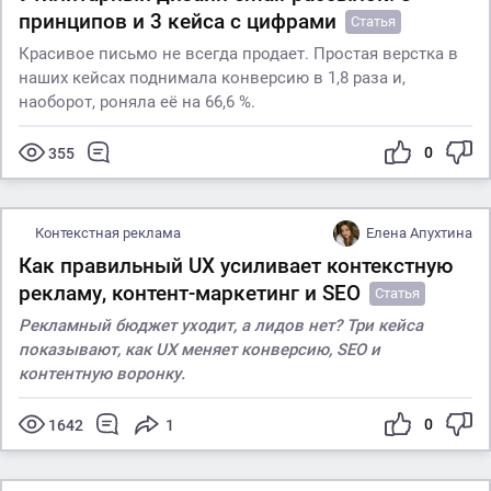
принципов и 3 кейса с цифрами
Статья
Красивое письмо не всегда продает. Простая верстка в
наших кейсах поднимала конверсию в 1,8 раза и,
наоборот, роняла её на 66,6 %.
0
355
Контекстная реклама
Елена Апухтина
Как правильный UX усиливает контекстную
рекламу, контент-маркетинг и SEO
Статья
Рекламный бюджет уходит, а лидов нет? Три кейса
показывают, как UX меняет конверсию, SEO и
контентную воронку.
0
1642
1