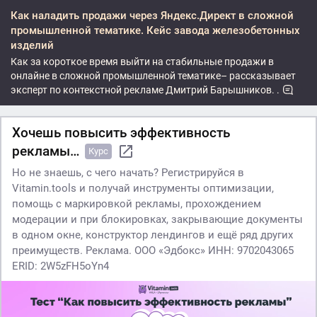
Как наладить продажи через Яндекс.Директ в сложной
промышленной тематике. Кейс завода железобетонных
изделий
Как за короткое время выйти на стабильные продажи в
онлайне в сложной промышленной тематике– рассказывает
эксперт по контекстной рекламе Дмитрий Барышников. .
Хочешь повысить эффективность
рекламы…
Курс
Но не знаешь, с чего начать? Регистрируйся в
Vitamin.tools и получай инструменты оптимизации,
помощь с маркировкой рекламы, прохождением
модерации и при блокировках, закрывающие документы
в одном окне, конструктор лендингов и ещё ряд других
преимуществ. Реклама. ООО «Эдбокс» ИНН: 9702043065
ERID: 2W5zFH5oYn4