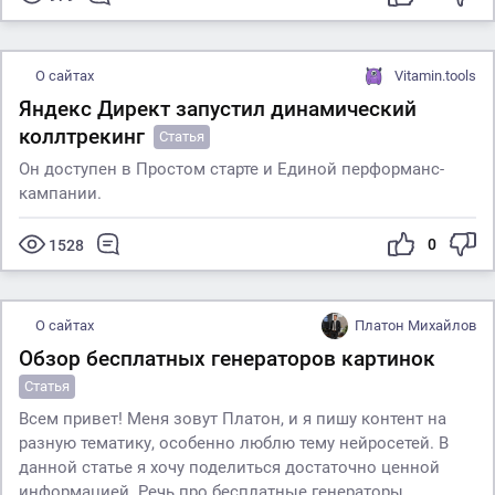
О сайтах
Vitamin.tools
Яндекс Директ запустил динамический
коллтрекинг
Статья
Он доступен в Простом старте и Единой перформанс-
кампании.
0
1528
О сайтах
Платон Михайлов
Обзор бесплатных генераторов картинок
Статья
Всем привет! Меня зовут Платон, и я пишу контент на
разную тематику, особенно люблю тему нейросетей. В
данной статье я хочу поделиться достаточно ценной
информацией. Речь про бесплатные генераторы