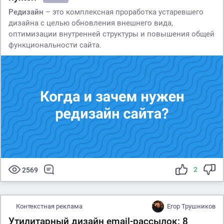
Редизайн
– это комплексная проработка устаревшего
дизайна с целью обновления внешнего вида,
оптимизации внутренней структуры и повышения общей
функциональности сайта.
2
2569
Контекстная реклама
Егор Трушников
Утилитарный дизайн email-рассылок: 8