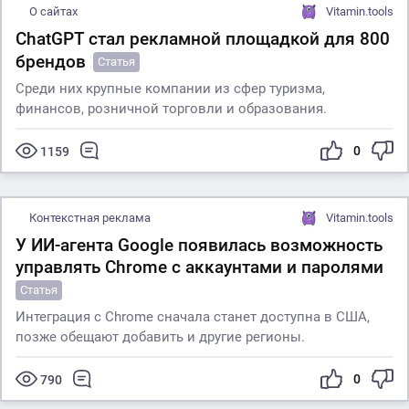
О сайтах
Vitamin.tools
ChatGPT стал рекламной площадкой для 800
брендов
Статья
Среди них крупные компании из сфер туризма,
финансов, розничной торговли и образования.
0
1159
Контекстная реклама
Vitamin.tools
У ИИ-агента Google появилась возможность
управлять Chrome с аккаунтами и паролями
Статья
Интеграция с Chrome сначала станет доступна в США,
позже обещают добавить и другие регионы.
0
790