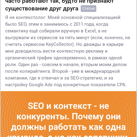
часто работают так, будто не признают
существование друг друга
Статья
Я не контекстолог. Моей основной специализацией
было SEO, этим я занимаюсь с 2011 года, когда
семантику ещё собирали вручную в Excel, а не
выгружали из сервисов за пять минут (если, конечно, не
считать сервисом KeyCollector). Но дважды в карьере
мне доводилось вести контекстную рекламу и
органический трафик одновременно, в рамках одной
роли. Один раз - совсем в начале, вторым моим делом
после копирайтинга. Второй - уже в международной
компании, где я отвечал и за SEO-стратегию, и за
настройку Google Ads под конкретные показатели CPA.