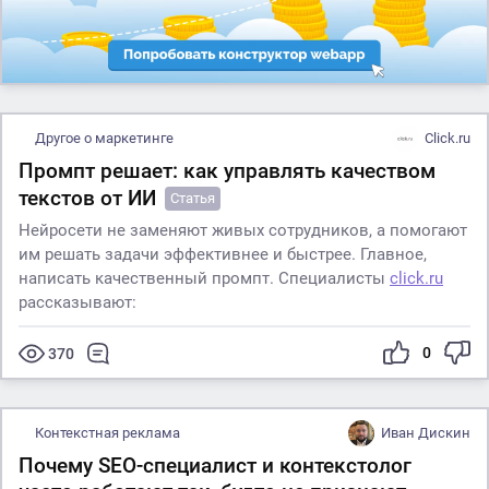
Другое о маркетинге
Click.ru
Промпт решает: как управлять качеством
текстов от ИИ
Статья
Нейросети не заменяют живых сотрудников, а помогают
им решать задачи эффективнее и быстрее. Главное,
написать качественный промпт. Специалисты
click.ru
рассказывают:
0
370
Контекстная реклама
Иван Дискин
Почему SEO-специалист и контекстолог