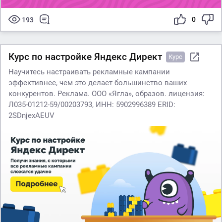
0
193
Курс по настройке Яндекс Директ
Курс
Научитесь настраивать рекламные кампании
эффективнее, чем это делает большинство ваших
конкурентов. Реклама. ООО «Ягла», образов. лицензия:
Л035-01212-59/00203793, ИНН: 5902996389 ERID:
2SDnjexAEUV