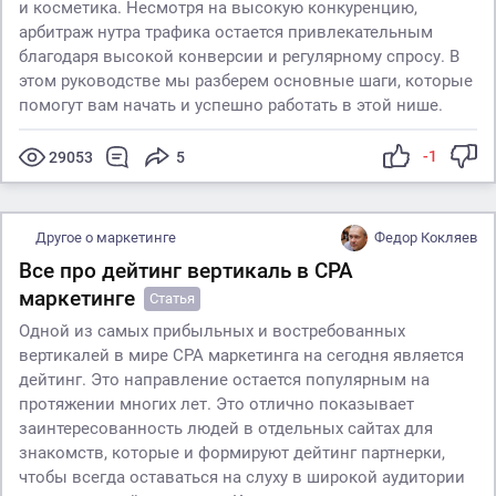
и косметика. Несмотря на высокую конкуренцию,
арбитраж нутра трафика остается привлекательным
благодаря высокой конверсии и регулярному спросу. В
этом руководстве мы разберем основные шаги, которые
помогут вам начать и успешно работать в этой нише.
-1
29053
5
Другое о маркетинге
Федор Кокляев
Все про дейтинг вертикаль в CPA
маркетинге
Статья
Одной из самых прибыльных и востребованных
вертикалей в мире CPA маркетинга на сегодня является
дейтинг. Это направление остается популярным на
протяжении многих лет. Это отлично показывает
заинтересованность людей в отдельных сайтах для
знакомств, которые и формируют дейтинг партнерки,
чтобы всегда оставаться на слуху в широкой аудитории