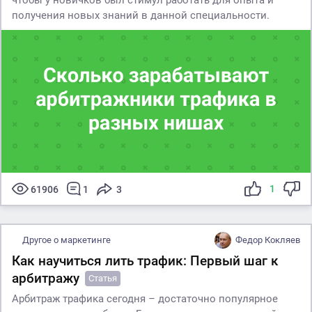
получения новых знаний в данной специальности.
1
61906
1
3
Другое о маркетинге
Федор Кокляев
Как научиться лить трафик: Первый шаг к
арбитражу
Статья
Арбитраж трафика сегодня – достаточно популярное