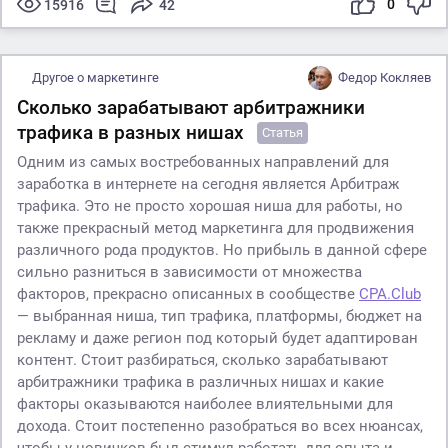
0
15916
42
Другое о маркетинге
Федор Кокляев
Сколько зарабатывают арбитражники
трафика в разных нишах
Статья
Одним из самых востребованных направлений для
заработка в интернете на сегодня является Арбитраж
трафика. Это не просто хорошая ниша для работы, но
также прекрасный метод маркетинга для продвижения
различного рода продуктов. Но прибыль в данной сфере
сильно разниться в зависимости от множества
факторов, прекрасно описанных в сообществе
CPA.Club
— выбранная ниша, тип трафика, платформы, бюджет на
рекламу и даже регион под который будет адаптирован
контент. Стоит разбираться, сколько зарабатывают
арбитражники трафика в различных нишах и какие
факторы оказываются наиболее влиятельными для
дохода. Стоит постепенно разобраться во всех нюансах,
чтобы у новичков был стимул работать для опыта и