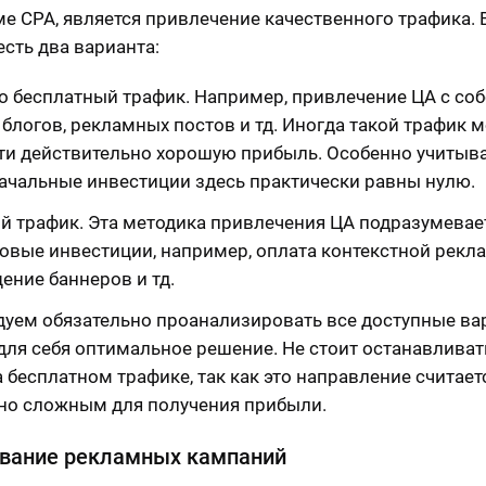
е CPA, является привлечение качественного трафика. 
есть два варианта:
о бесплатный трафик. Например, привлечение ЦА с со
 блогов, рекламных постов и тд. Иногда такой трафик 
ти действительно хорошую прибыль. Особенно учитыва
ачальные инвестиции здесь практически равны нулю.
й трафик. Эта методика привлечения ЦА подразумевае
овые инвестиции, например, оплата контекстной рекл
ение баннеров и тд.
уем обязательно проанализировать все доступные вар
для себя оптимальное решение. Не стоит останавливат
а бесплатном трафике, так как это направление считает
но сложным для получения прибыли.
ование рекламных кампаний