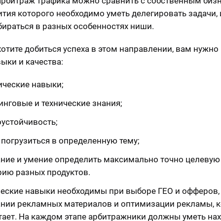
арбитраж трафика можно сравнить с собственным биз
ития которого необходимо уметь делегировать задачи, 
бираться в разных особенностях ниши.
хотите добиться успеха в этом направлении, вам нужно
выки и качества:
ические навыки;
инговые и технические знания;
оустойчивость;
 погрузиться в определенную тему;
ние и умение определить максимально точно целевую
рию разных продуктов.
еские навыки необходимы при выборе ГЕО и офферов,
ании рекламных материалов и оптимизации рекламы, 
тает. На каждом этапе арбитражники должны уметь нах