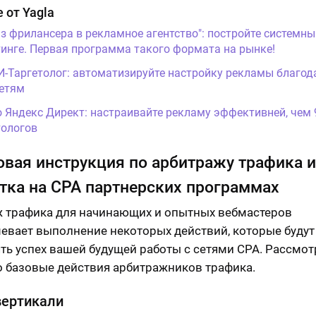
 от Yagla
Из фрилансера в рекламное агентство": постройте системны
инге. Первая программа такого формата на рынке!
И-Таргетолог: автоматизируйте настройку рекламы благод
етям
о Яндекс Директ: настраивайте рекламу эффективней, чем
ологов
вая инструкция по арбитражу трафика и
тка на СРА партнерских программах
 трафика для начинающих и опытных вебмастеров
евает выполнение некоторых действий, которые будут
ть успех вашей будущей работы с сетями CPA. Рассмо
 базовые действия арбитражников трафика.
вертикали