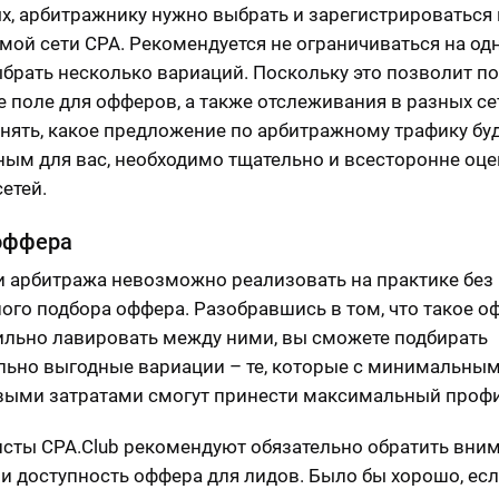
х, арбитражнику нужно выбрать и зарегистрироваться 
мой сети CPA. Рекомендуется не ограничиваться на од
выбрать несколько вариаций. Поскольку это позволит п
 поле для офферов, а также отслеживания в разных се
нять, какое предложение по арбитражному трафику буд
ым для вас, необходимо тщательно и всесторонне оце
етей.
оффера
и арбитража невозможно реализовать на практике без
ого подбора оффера. Разобравшись в том, что такое о
ильно лавировать между ними, вы сможете подбирать
ьно выгодные вариации – те, которые с минимальны
ыми затратами смогут принести максимальный профи
сты CPA.Club рекомендуют обязательно обратить вним
 и доступность оффера для лидов. Было бы хорошо, ес