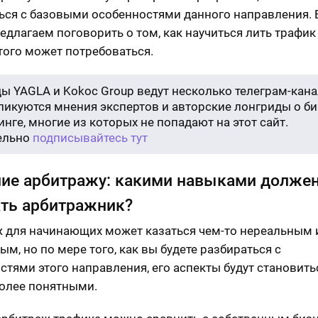
ься с базовыми особенностями данного направления. 
едлагаем поговорить о том, как научиться лить трафик 
этого может потребоваться.
ы YAGLA и Kokoc Group ведут несколько телеграм-кана
бликуются мнения экспертов и авторские лонгриды о би
нге, многие из которых не попадают на этот сайт.
ельно
подписывайтесь тут
ие арбитражу: какими навыками долже
ть арбитражник?
 для начинающих может казаться чем-то нереальным 
м, но по мере того, как вы будете разбираться с
стями этого направления, его аспекты будут становить
более понятными.