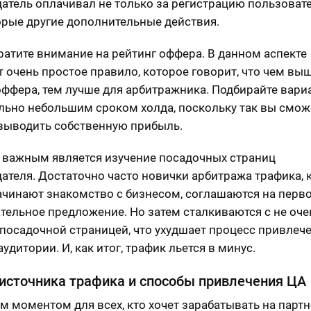
атель оплачивал не только за регистрацию пользовате
орые другие дополнительные действия.
ратите внимание на рейтинг оффера. В данном аспекте
т очень простое правило, которое говорит, что чем вы
оффера, тем лучше для арбитражника. Подбирайте вари
льно небольшим сроком холда, поскольку так вы смож
выводить собственную прибыль.
 важным является изучение посадочных страниц
ателя. Достаточно часто новички арбитража трафика, 
ачинают знакомство с бизнесом, соглашаются на перв
тельное предложение. Но затем сталкиваются с не оче
посадочной страницей, что ухудшает процесс привлеч
удитории. И, как итог, трафик льется в минус.
источника трафика и способы привлечения ЦА
 моментом для всех, кто хочет зарабатывать на парт