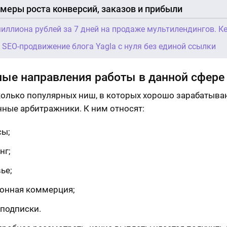
меры роста конверсий, заказов и прибыли
иллиона рублей за 7 дней на продаже мультилендингов. Ке
: SEO-продвижение блога Yagla с нуля без единой ссылки
ые направления работы в данной сфере
колько популярных ниш, в которых хорошо зарабатыва
ные арбитражники. К ним относят:
сы;
нг;
ье;
онная коммерция;
 подписки.