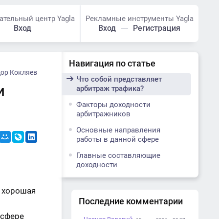
ательный центр Yagla
Рекламные инструменты Yagla
Вход
Вход
Регистрация
Навигация по статье
ор Кокляев
Что собой представляет
и
арбитраж трафика?
Факторы доходности
арбитражников
Основные направления
работы в данной сфере
Главные составляющие
доходности
о хорошая
Последние комментарии
 сфере