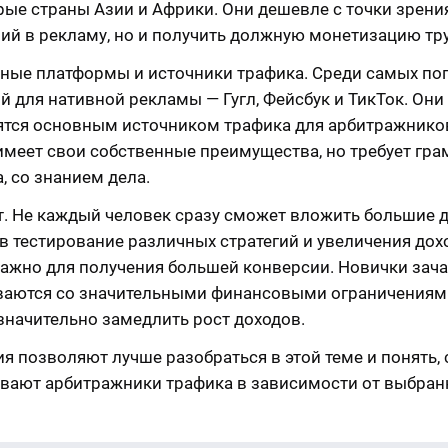
рые страны Азии и Африки. Они дешевле с точки зрени
ий в рекламу, но и получить должную монетизацию тр
ные платформы и источники трафика. Среди самых по
 для нативной рекламы — Гугл, Фейсбук и ТикТок. Они
ятся основным источником трафика для арбитражнико
 имеет свои собственные преимущества, но требует гра
, со знанием дела.
. Не каждый человек сразу сможет вложить большие 
в тестирование различных стратегий и увеличения дохо
важно для получения большей конверсии. Новички зач
ваются со значительными финансовыми ограничениями
значительно замедлить рост доходов.
ия позволяют лучше разобраться в этой теме и понять,
вают арбитражники трафика в зависимости от выбран