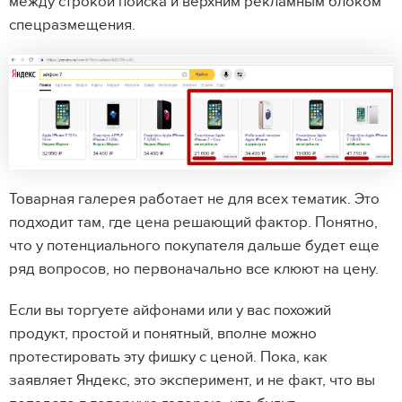
между строкой поиска и верхним рекламным блоком
спецразмещения.
Товарная галерея работает не для всех тематик. Это
подходит там, где цена решающий фактор. Понятно,
что у потенциального покупателя дальше будет еще
ряд вопросов, но первоначально все клюют на цену.
Если вы торгуете айфонами или у вас похожий
продукт, простой и понятный, вполне можно
протестировать эту фишку с ценой. Пока, как
заявляет Яндекс, это эксперимент, и не факт, что вы