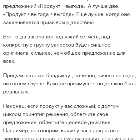
предложений «Продукт + выгода». А лучше две.
«Продукт + выгода + выгода». Еще лучше, когда оно
заканчивается призывом к действию.
Вот тогда заголовок под узкий сегмент, под
конкретную группу запросов будет сильнее
оригинала, сильнее, чем общее предложение для
всех.
Придумывать «от балды» тут, конечно, ничего не надо,
ни в коем случае. Каждое преимущество должно быть
реальным.
Наконец, если продукт у вас сложный, с долгим
циклом принятия решения, облегчите свое
предложение, облегчите целевое действие.
Например, не говорим, какие у нас прекрасные
К оглавлению
зимние сады на таких-то суперусловиях, с записью на