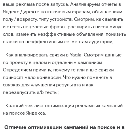
ваша реклама после запуска. Анализируем отчеты в
Яндекс.Директе по ключевым фразам, объявлениям,
полу / возрасту, типу устройств. Смотрим, как выявить
и отсечь нецелевые фразы, расширить список минус-
слов, изменить неэффективные объявления, понизить
ставки по неэффективным сегментам аудитории;
- Как анализировать связки в Yagla. Смотрим данные
по проекту в целом и отдельным кампаниям.
Определяем причину, почему те или иные связки
приносят мало конверсий. Что нужно поменять в
связках для улучшения результата и как
перезапустить a/b тесты;
- Краткий чек-лист оптимизации рекламных кампаний
на поиске Яндекса.
Отличие оптимизации кампаний на поиске и в