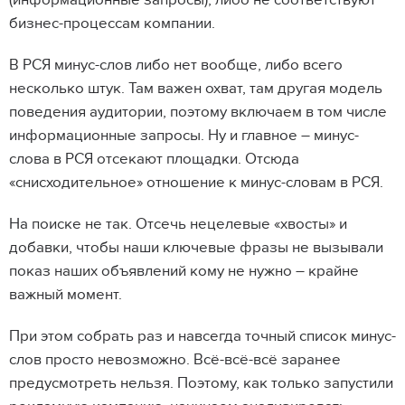
(информационные запросы), либо не соответствуют
бизнес-процессам компании.
В РСЯ минус-слов либо нет вообще, либо всего
несколько штук. Там важен охват, там другая модель
поведения аудитории, поэтому включаем в том числе
информационные запросы. Ну и главное – минус-
слова в РСЯ отсекают площадки. Отсюда
«снисходительное» отношение к минус-словам в РСЯ.
На поиске не так. Отсечь нецелевые «хвосты» и
добавки, чтобы наши ключевые фразы не вызывали
показ наших объявлений кому не нужно – крайне
важный момент.
При этом собрать раз и навсегда точный список минус-
слов просто невозможно. Всё-всё-всё заранее
предусмотреть нельзя. Поэтому, как только запустили