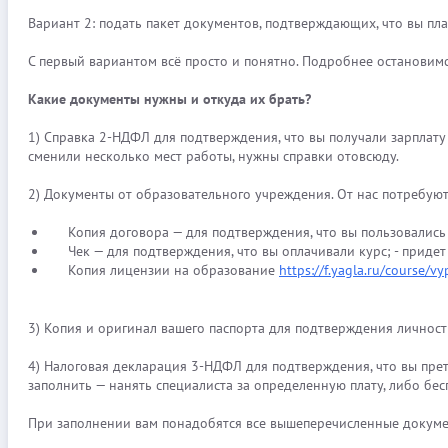
Вариант 2: подать пакет документов, подтверждающих, что вы плат
С первый вариантом всё просто и понятно. Подробнее остановимс
Какие документы нужны и откуда их брать?
1) Справка 2-НДФЛ для подтверждения, что вы получали зарплату 
сменили несколько мест работы, нужны справки отовсюду.
2) Документы от образовательного учреждения. От нас потребуют
Копия договора — для подтверждения, что вы пользовались
Чек — для подтверждения, что вы оплачивали курс; - придет 
Копия лицензии на образование
https://f.yagla.ru/course/vy
3) Копия и оригинал вашего паспорта для подтверждения личност
4) Налоговая декларация 3-НДФЛ для подтверждения, что вы прет
заполнить — нанять специалиста за определенную плату, либо бес
При заполнении вам понадобятся все вышеперечисленные докуме