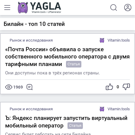
Билайн - топ 10 статей
Рынок и исследования
Vitamin.tools
«Почта России» объявила о запуске
собственного мобильного оператора с двумя
тарифными планами
Статья
Они доступны пока в трёх регионах страны.
0
1969
Рынок и исследования
Vitamin.tools
Ъ: Яндекс планирует запустить виртуальный
мобильный оператор
Статья
Сервис будет работать на сети Билайна.