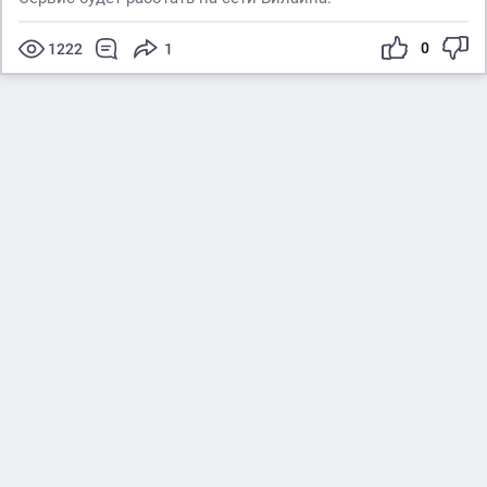
0
1222
1