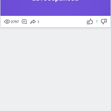
1
2797
1