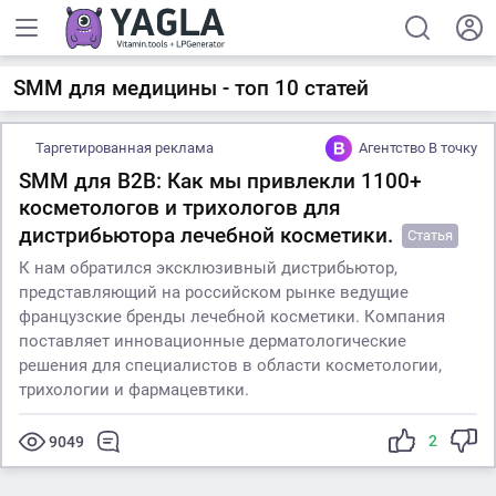
SMM для медицины - топ 10 статей
Таргетированная реклама
Агентство В точку
SMM для B2B: Как мы привлекли 1100+
косметологов и трихологов для
дистрибьютора лечебной косметики.
Статья
К нам обратился эксклюзивный дистрибьютор,
представляющий на российском рынке ведущие
французские бренды лечебной косметики. Компания
поставляет инновационные дерматологические
решения для специалистов в области косметологии,
трихологии и фармацевтики.
2
9049