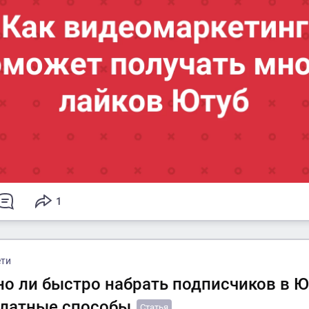
1
ети
о ли быстро набрать подписчиков в Ю
платные способы
Статья