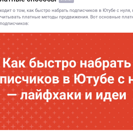
ходит о том, как быстро набрать подписчиков в Ютубе с нуля
учитывать платные методы продвижения. Вот основные пла
подписчиков: