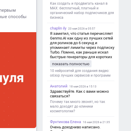
Как создать и продвигать канал в
MAX: бесплатный, платный и
, первым
органический набор подписчиков для
тные способы
бизнеса
chaplin ily
20 мая 2026 в 05:57
Я заметил, что статья перечисляет
Genmo.AI как одну из лучших сетей
для роликов до 6 секунд и
упоминает лимиты через подписку
Turbo. Помню, как раньше искал
быстрые генераторы для коротких
роликов — интересно увидеть
показать полностью
такой обзор именно с акцентом на
ограничения и подпись. Image V2
10 нейросетей для создания видео:
обзор лучших сервисов и программ
Анатолий
18 мая 2026 в 15:13
Здравствуйте. Как с вами можно
связаться?
Почему так много звонят, но так
мало доходят до клиники
косметологии?
Фунтикова Елена
16 мая 2026 в 21:35
Очень доходчиво написано.