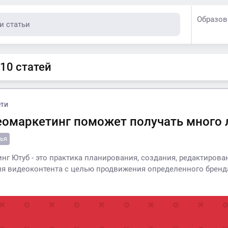
Образов
 10 статей
ети
еомаркетинг поможет получать много 
тья
нг Ютуб - это практика планирования, создания, редактирова
я видеоконтента с целью продвижения определенного бренда