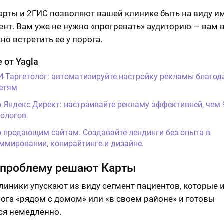
арты и 2ГИС позволяют вашей клинике быть на виду и
ент. Вам уже не нужно «прогревать» аудиторию — вам 
но встретить ее у порога.
 от Yagla
И-Таргетолог: автоматизируйте настройку рекламы благод
етям
о Яндекс Директ: настраивайте рекламу эффективней, чем
ологов
о продающим сайтам. Создавайте лендинги без опыта в
ммировании, копирайтинге и дизайне.
 проблему решают Карты
линики упускают из виду сегмент пациентов, которые 
ога «рядом с домом» или «в своем районе» и готовы
ся немедленно.