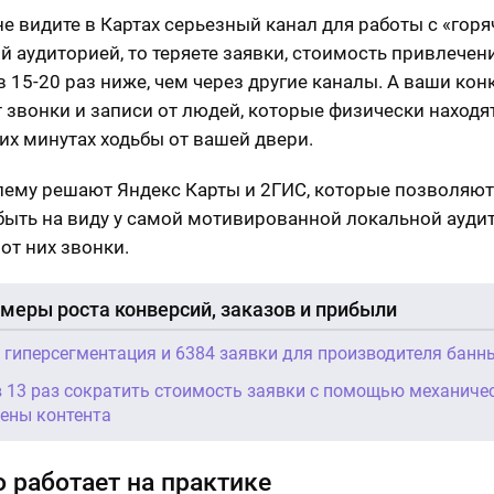
не видите в Картах серьезный канал для работы с «горя
й аудиторией, то теряете заявки, стоимость привлечен
в 15-20 раз ниже, чем через другие каналы. А ваши ко
 звонки и записи от людей, которые физически находя
их минутах ходьбы от вашей двери.
лему решают Яндекс Карты и 2ГИС, которые позволяю
быть на виду у самой мотивированной локальной ауди
от них звонки.
меры роста конверсий, заказов и прибыли
, гиперсегментация и 6384 заявки для производителя банн
в 13 раз сократить стоимость заявки с помощью механиче
ены контента
о работает на практике