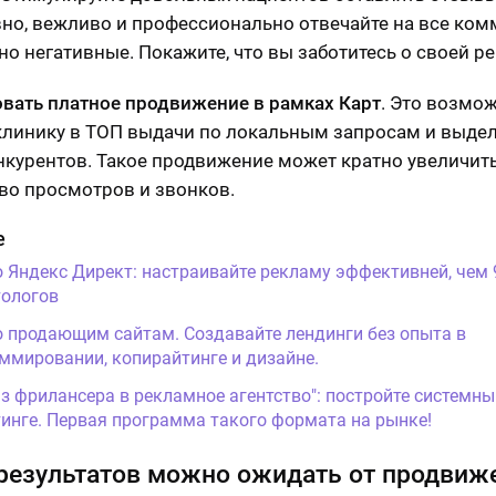
но, вежливо и профессионально отвечайте на все ко
но негативные. Покажите, что вы заботитесь о своей ре
вать платное продвижение в рамках Карт
. Это возмо
клинику в ТОП выдачи по локальным запросам и выде
нкурентов. Такое продвижение может кратно увеличит
во просмотров и звонков.
е
о Яндекс Директ: настраивайте рекламу эффективней, чем
ологов
о продающим сайтам. Создавайте лендинги без опыта в
ммировании, копирайтинге и дизайне.
Из фрилансера в рекламное агентство": постройте системны
инге. Первая программа такого формата на рынке!
результатов можно ожидать от продвиж