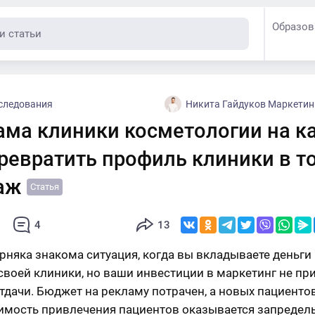
Образов
следования
Никита Гайдуков Маркетинг и реклама для
ама клиники косметологии на ка
ревратить профиль клиники в т
аж
Статья
4
13
рняка знакома ситуация, когда вы вкладываете деньги
своей клиники, но ваши инвестиции в маркетинг не пр
тдачи. Бюджет на рекламу потрачен, а новых пациентов
имость привлечения пациентов оказывается запредел