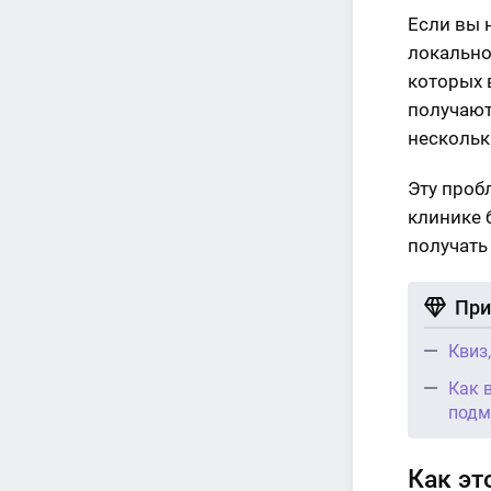
Если вы 
локально
которых 
получают
нескольк
Эту проб
клинике 
получать 
При
Квиз
Как 
подм
Как эт