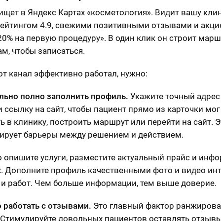
ищет в Яндекс Картах «косметология». Видит вашу кли
рейтингом 4.9, свежими позитивными отзывами и акци
20% на первую процедуру». В один клик он строит марш
ам, чтобы записаться.
от канал эффективно работал, нужно:
ьно полно заполнить профиль.
Укажите точный адрес 
и ссылку на сайт, чтобы пациент прямо из карточки мог
ь в клинику, построить маршрут или перейти на сайт. Э
рует барьеры между решением и действием.
 опишите услуги, разместите актуальный прайс и инф
х. Дополните профиль качественными фото и видео инт
и работ. Чем больше информации, тем выше доверие.
 работать с отзывами.
Это главный фактор ранжирова
 Стимулируйте довольных пациентов оставлять отзывы