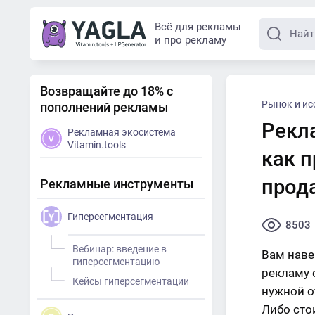
Всё для рекламы
и про рекламу
Возвращайте до 18% с
Рынок и ис
пополнений рекламы
Рекл
Рекламная экосистема
Vitamin.tools
как п
прод
Рекламные инструменты
Гиперсегментация
8503
Вебинар: введение в
Вам наве
гиперсегментацию
рекламу 
Кейсы гиперсегментации
нужной о
Либо сто