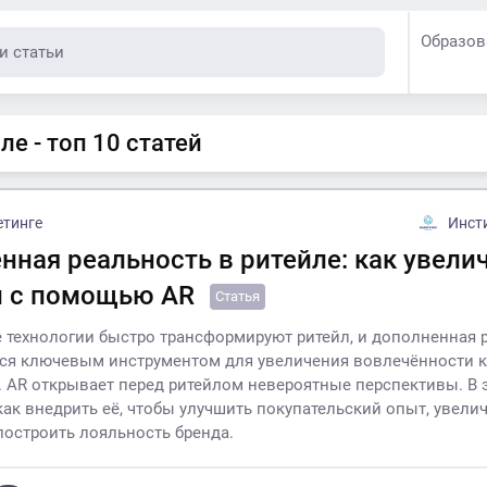
Образов
ле - топ 10 статей
етинге
Инст
нная реальность в ритейле: как увели
и с помощью AR
Статья
технологии быстро трансформируют ритейл, и дополненная 
тся ключевым инструментом для увеличения вовлечённости 
. AR открывает перед ритейлом невероятные перспективы. В э
как внедрить её, чтобы улучшить покупательский опыт, увели
построить лояльность бренда.