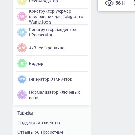
Рекомендатор
5611
Конструктор WepApp-
приложений для Telegram от
Wame.tools
Конструктор лендингов
LPgenerator
A/B тестирование
Биддер
Генератор UTM-меток
Нормализатор ключевых
слов
Тарифы
Поддержка клиентов
Отзывы об экосистеме