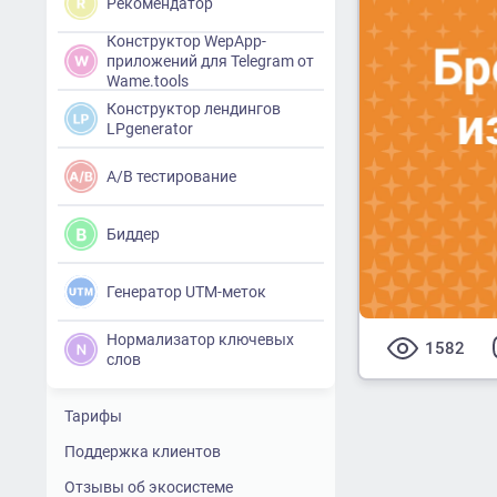
Рекомендатор
Конструктор WepApp-
приложений для Telegram от
Wame.tools
Конструктор лендингов
LPgenerator
A/B тестирование
Биддер
Генератор UTM-меток
Нормализатор ключевых
1582
слов
Тарифы
Поддержка клиентов
Отзывы об экосистеме