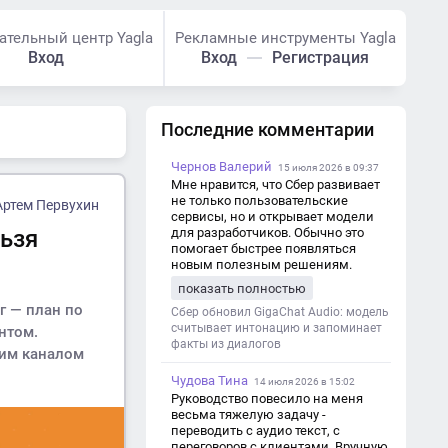
ательный центр Yagla
Рекламные инструменты Yagla
Вход
Вход
Регистрация
Последние комментарии
Чернов Валерий
15 июля 2026 в 09:37
Мне нравится, что Сбер развивает
не только пользовательские
Артем Первухин
сервисы, но и открывает модели
льзя
для разработчиков. Обычно это
помогает быстрее появляться
новым полезным решениям.
показать полностью
г — план по
Сбер обновил GigaChat Audio: модель
считывает интонацию и запоминает
нтом.
факты из диалогов
ним каналом
Чудова Тина
14 июля 2026 в 15:02
Руководство повесило на меня
весьма тяжелую задачу -
переводить с аудио текст, с
переговоров с клиентами. Вручную