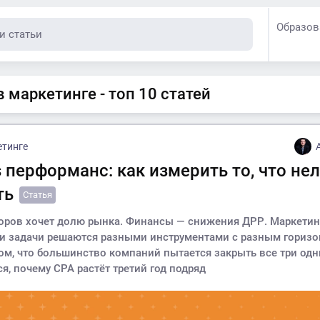
Образов
 маркетинге - топ 10 статей
етинге
 перформанс: как измерить то, что не
ть
Статья
оров хочет долю рынка. Финансы — снижения ДРР. Маркетин
ри задачи решаются разными инструментами с разным горизо
ом, что большинство компаний пытается закрыть все три од
я, почему CPA растёт третий год подряд