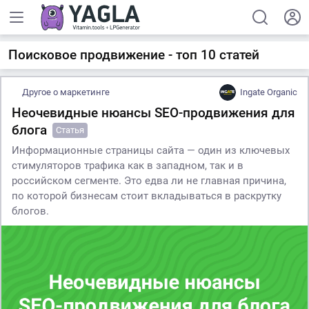
Поисковое продвижение - топ 10 статей
Другое о маркетинге
Ingate Organic
Неочевидные нюансы SEO-продвижения для
блога
Статья
Информационные страницы сайта — один из ключевых
стимуляторов трафика как в западном, так и в
российском сегменте. Это едва ли не главная причина,
по которой бизнесам стоит вкладываться в раскрутку
блогов.