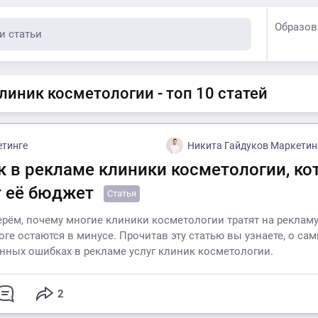
Образов
линик косметологии - топ 10 статей
етинге
Никита Гайдуков Маркетинг и реклама
к в рекламе клиники косметологии, к
 её бюджет
Статья
ерём, почему многие клиники косметологии тратят на реклам
тоге остаются в минусе. Прочитав эту статью вы узнаете, о са
нных ошибках в рекламе услуг клиник косметологии.
2