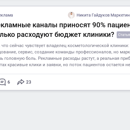
еклама
Никита Гайдуков Маркетинг и реклама
екламные каналы приносят 90% пациен
олько расходуют бюджет клиники?
Статья
, что сейчас чувствует владелец косметологической клиники
дование, сервис, создание команды профессионалов, но марк
ь головную боль. Рекламные расходы растут, а реальная приб
етах красивые клики и заявки, но поток пациентов остается 
6
23