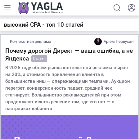
высокий CPA - топ 10 статей
Контекстная реклама
Артем Первухин
Почему дорогой Директ — ваша ошибка, а не
Яндекса
Статья
В 2025 году объём рынка контекстной рекламы вырос
на 20%, а стоимость привлечения клиента в
большинстве ниш — опережающими темпами. Аукцион
перегрет, конверсионность падает, средний чек
стагнирует. Большинство рекламодателей при этом
продолжают искать решение там, где его нет — в
настройках кабинета