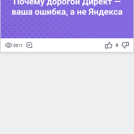
0
2011