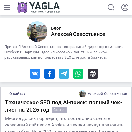
Блог
Алексей Севостьянов
Привет Я Алексей Севостьянов, генеральный директор компании
Скобеев и Партнры. Здесь я коротко и понятным языком
рассказываю, как использовать SEO для роста бизнеса.
О сайтах
Алексей Севостьянов
Техническое SEO под AI-поиск: полный чек-
лист на 2026 год
Статья
Многие до сих пор верят, что достаточно сделать
«красивый сайт как у Apple», и заявки начнут приходить
сами собой. Но в 2026 году воз и ныне там. Дизайн и