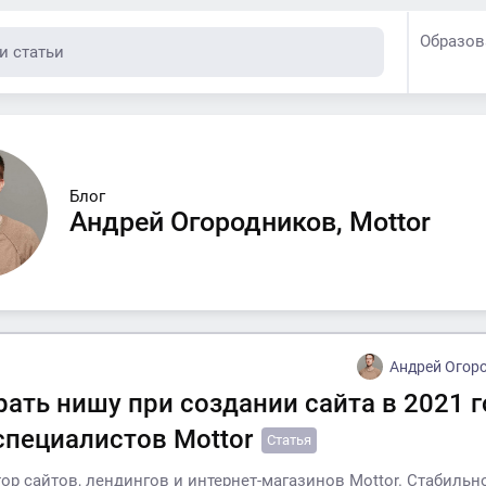
Образов
Блог
Андрей Огородников, Mottor
Андрей Огоро
ать нишу при создании сайта в 2021 г
специалистов Mottor
Статья
ор сайтов, лендингов и интернет-магазинов Mottor. Стабильн