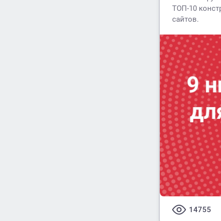
ТОП-10 конст
сайтов.
14755