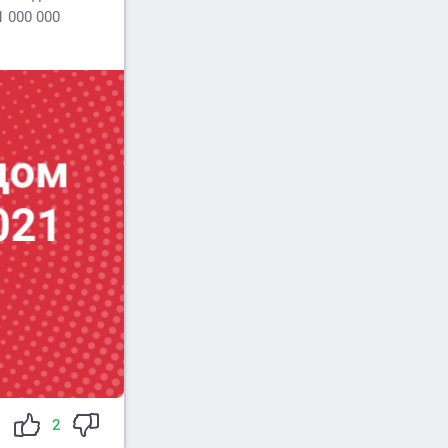
 000 000
2