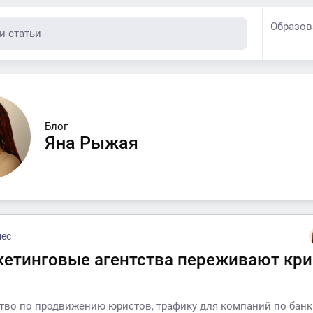
Образов
Блог
Яна Рыжая
нес
кетинговые агентства переживают кри
ство по продвижению юристов, трафику для компаний по банк