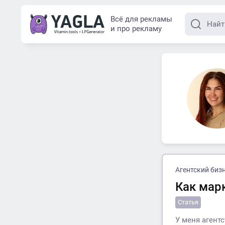
Всё для рекламы
и про рекламу
Агентский биз
Как мар
Статья
У меня агент