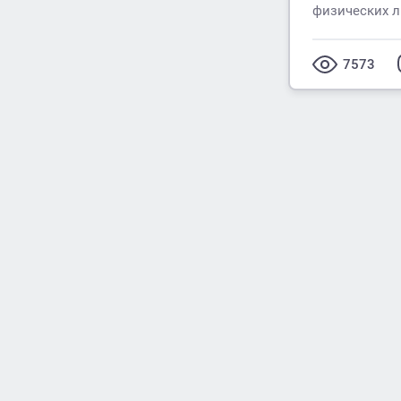
физических 
7573