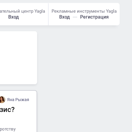
ательный центр Yagla
Рекламные инструменты Yagla
Вход
Вход
Регистрация
Яна Рыжая
зис?
ротству