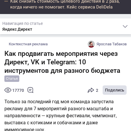
Как снизить стоимость целевого действия в 2 раза,
когда ничего не помогает. Кейс сервиса DeliDela
Навигация по статье
Яндекс Директ
Контекстная реклама
Ярослав Табаков
Как продвигать мероприятия через
Директ, VK и Telegram: 10
инструментов для разного бюджета
Статья
Поделись
17770
2
Только за последний год моя команда запустила
рекламу для 7 мероприятий разного масштаба и
направленности — крупные фестивали, чемпионат,
выставка с котиками и собачками и даже
иммерсивное шоу.