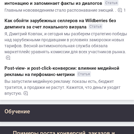
интонацию и запоминает факты из диалогов
Статья
Главным нововведением стало распознавание эмоций. .
1
Как обойти зарубежных селлеров на Wildberries без
демпинга за счет локального визуала
Статья
Я, Дмитрий Ковпак, и сегодня мы разберем стратегию победы
над зарубежными продавцами в условиях заморозки новых
тарифов. Весной антимонопольная служба обязала
маркетплейс уравнять комиссии для всех участников рынка.
Post-view- и post-click-конверсии: влияние медийной
рекламы на перфоманс-метрики
Статья
Вы запустили медийную рекламу: показы есть, бюджет
тратится, а продажи не растут. Кажется, что деньги уходят
впустую.
Обучение
Примеры роста конверсий, заказов и