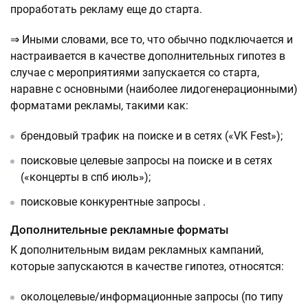
проработать рекламу еще до старта.
⇒ Иными словами, все то, что обычно подключается и
настраивается в качестве дополнительных гипотез в
случае с мероприятиями запускается со старта,
наравне с основными (наиболее лидогенерационными)
форматами рекламы, такими как:
брендовый трафик на поиске и в сетях («VK Fest»);
поисковые целевые запросы на поиске и в сетях
(«концерты в спб июль»);
поисковые конкурентные запросы .
Дополнительные рекламные форматы
К дополнительным видам рекламных кампаний,
которые запускаются в качестве гипотез, относятся:
околоцелевые/информационные запросы (по типу