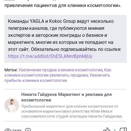
привлечения пациентов для клиники косметологии».
Команды YAGLA и Kokoc Group ведут несколько
телеграм-каналов, где публикуются мнения
экспертов и авторские лонгриды о бизнесе и
маркетинге, многие из которых не попадают на
этот сайт. Обязательно подписывайтесь по ссылке:
https://t.me/addlist/EhE5LANnrBphMjUy
Метки:
Увеличение продаж клиники косметологии
,
Как
клинике косметологии увеличить продажи
,
Увеличить
прибыль клиники косметологии
Никита Гайдуков Маркетинг и реклама для
косметологии
Прибыльный маркетинг для клиник косметологии от
основателя маркетингового агентства White Meta и
сооснователя сети студий эпиляции Никиты Гайдукова.
1