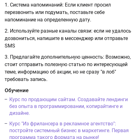
Система напоминаний: Если клиент просил
перезвонить или подумать, поставьте себе
напоминание на определенную дату.
Используйте разные каналы связи: если не удалось
дозвониться, напишите в мессенджер или отправьте
SMS
Предлагайте дополнительную ценность: Возможно,
стоит отправить полезную статью по интересующей
теме, информацию об акции, но не сразу "в лоб"
требовать запись.
Обучение
Курс по продающим сайтам. Создавайте лендинги
без опыта в программировании, копирайтинге и
дизайне.
Курс "Из фрилансера в рекламное агентство":
постройте системный бизнес в маркетинге. Первая
программа такого формата на рынке!