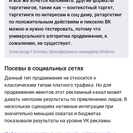
И все же хочется напомнить: другие форматы
таргетингов, такие как — контекстный таргет,
таргетинги по интересам и соц-дему, ретаргетинг
по положительным действиям и пикселю ВК
можно и нужно тестировать, потому что
универсального алгоритма продвижения, к
сожалению, не существует.
Александр Галяпин, брендформанс-менеджер Molinos
Посевы в социальных сетях
Данный тип продвижения не относится к
классическим типам платного трафика. Но для
продвижения ивентов этот рекламный канал может
давать неплохие результаты по привлечению лидов. В
нескольких сценариях нативные интеграции при
значительно меньших охватах и бюджетах
показывали результаты на уровне VK рекламы.