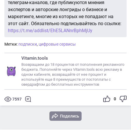
телеграм-каналов, где публикуются мнения
экспертов и авторские лонгриды о бизнесе и
маркетинге, многие из которых не попадают на
этот сайт. Обязательно подписывайтесь по ссылке:
https://t.me/addlist/EhE5LANnrBphMjUy
Метки:
подписки
,
цифровые сервисы
Vitamin.tools
Возвращаем до 18 процентов от пополнения рекламного
бюджета. Пополняйте через Vitamin.tools всю рекламу в
одном кабинете, возвращайте от нее процент и
используйте еще 8 преимуществ от постоплаты с
овердрафтом до бесплатных инструментов
0
7597
Поделись