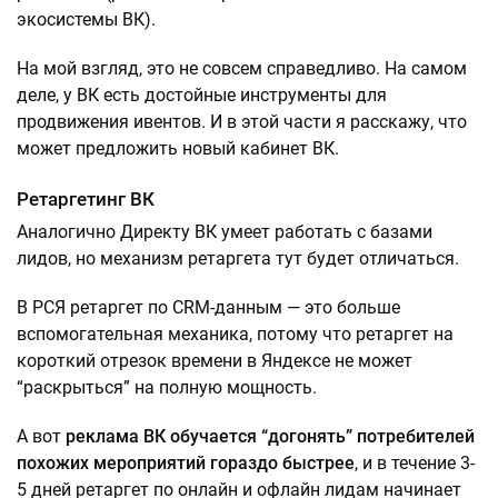
экосистемы ВК).
На мой взгляд, это не совсем справедливо. На самом
деле, у ВК есть достойные инструменты для
продвижения ивентов. И в этой части я расскажу, что
может предложить новый кабинет ВК.
Ретаргетинг ВК
Аналогично Директу ВК умеет работать с базами
лидов, но механизм ретаргета тут будет отличаться.
В РСЯ ретаргет по CRM-данным — это больше
вспомогательная механика, потому что ретаргет на
короткий отрезок времени в Яндексе не может
“раскрыться” на полную мощность.
А вот
реклама ВК обучается “догонять” потребителей
похожих мероприятий гораздо быстрее
, и в течение 3-
5 дней ретаргет по онлайн и офлайн лидам начинает