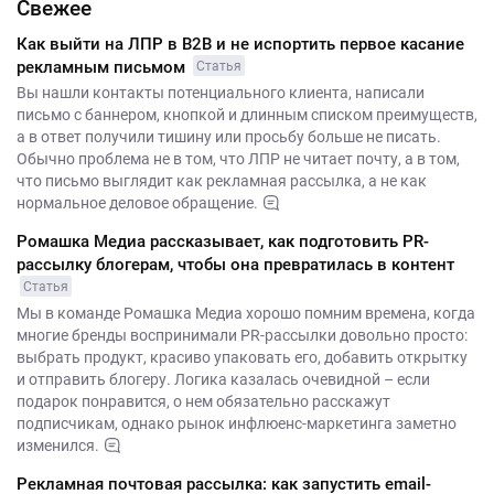
Свежее
Как выйти на ЛПР в B2B и не испортить первое касание
рекламным письмом
Статья
Вы нашли контакты потенциального клиента, написали
письмо с баннером, кнопкой и длинным списком преимуществ,
а в ответ получили тишину или просьбу больше не писать.
Обычно проблема не в том, что ЛПР не читает почту, а в том,
что письмо выглядит как рекламная рассылка, а не как
нормальное деловое обращение.
Ромашка Медиа рассказывает, как подготовить PR-
рассылку блогерам, чтобы она превратилась в контент
Статья
Мы в команде Ромашка Медиа хорошо помним времена, когда
многие бренды воспринимали PR-рассылки довольно просто:
выбрать продукт, красиво упаковать его, добавить открытку
и отправить блогеру. Логика казалась очевидной – если
подарок понравится, о нем обязательно расскажут
подписчикам, однако рынок инфлюенс-маркетинга заметно
изменился.
Рекламная почтовая рассылка: как запустить email-