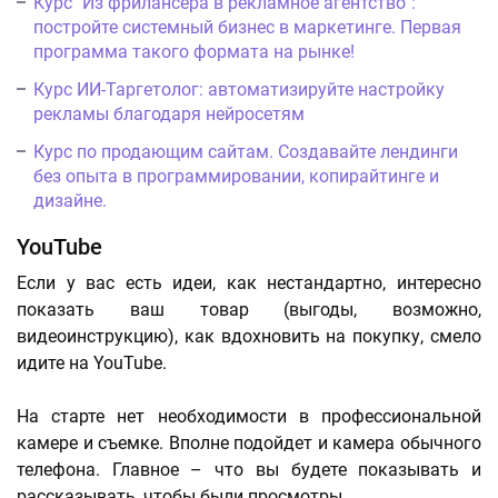
Курс "Из фрилансера в рекламное агентство":
постройте системный бизнес в маркетинге. Первая
программа такого формата на рынке!
Курс ИИ-Таргетолог: автоматизируйте настройку
рекламы благодаря нейросетям
Курс по продающим сайтам. Создавайте лендинги
без опыта в программировании, копирайтинге и
дизайне.
YouTube
Если у вас есть идеи, как нестандартно, интересно
показать ваш товар (выгоды, возможно,
видеоинструкцию), как вдохновить на покупку, смело
идите на YouTube.
На старте нет необходимости в профессиональной
камере и съемке. Вполне подойдет и камера обычного
телефона. Главное – что вы будете показывать и
рассказывать, чтобы были просмотры.