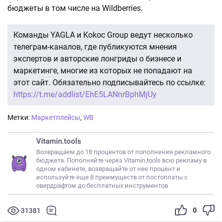
бюджеты в том числе на Wildberries.
Команды YAGLA и Kokoc Group ведут несколько
телеграм-каналов, где публикуются мнения
экспертов и авторские лонгриды о бизнесе и
маркетинге, многие из которых не попадают на
этот сайт. Обязательно подписывайтесь по ссылке:
https://t.me/addlist/EhE5LANnrBphMjUy
Метки:
Маркетплейсы
,
WB
Vitamin.tools
Возвращаем до 18 процентов от пополнения рекламного
бюджета. Пополняйте через Vitamin.tools всю рекламу в
одном кабинете, возвращайте от нее процент и
используйте еще 8 преимуществ от постоплаты с
овердрафтом до бесплатных инструментов
0
31381