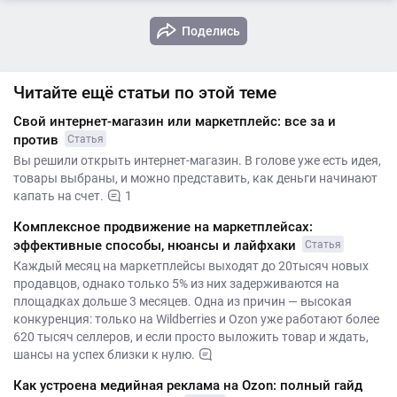
Поделись
Читайте ещё статьи по этой теме
Свой интернет-магазин или маркетплейс: все за и
против
Статья
Вы решили открыть интернет-магазин. В голове уже есть идея,
товары выбраны, и можно представить, как деньги начинают
капать на счет.
1
Комплексное продвижение на маркетплейсах:
эффективные способы, нюансы и лайфхаки
Статья
Каждый месяц на маркетплейсы выходят до 20тысяч новых
продавцов, однако только 5% из них задерживаются на
площадках дольше 3 месяцев. Одна из причин — высокая
конкуренция: только на Wildberries и Ozon уже работают более
620 тысяч селлеров, и если просто выложить товар и ждать,
шансы на успех близки к нулю.
Как устроена медийная реклама на Ozon: полный гайд