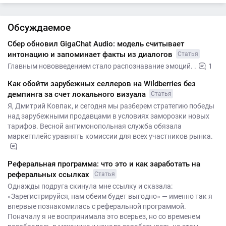
Обсуждаемое
Сбер обновил GigaChat Audio: модель считывает
интонацию и запоминает факты из диалогов
Статья
Главным нововведением стало распознавание эмоций. .
1
Как обойти зарубежных селлеров на Wildberries без
демпинга за счет локального визуала
Статья
Я, Дмитрий Ковпак, и сегодня мы разберем стратегию победы
над зарубежными продавцами в условиях заморозки новых
тарифов. Весной антимонопольная служба обязала
маркетплейс уравнять комиссии для всех участников рынка.
Реферальная программа: что это и как заработать на
реферальных ссылках
Статья
Однажды подруга скинула мне ссылку и сказала:
«Зарегистрируйся, нам обеим будет выгодно» — именно так я
впервые познакомилась с реферальной программой.
Поначалу я не воспринимала это всерьез, но со временем