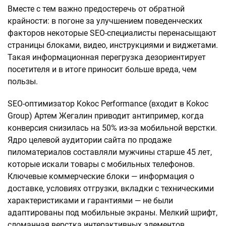
Вместе с тем важно предостеречь от обратной
крайности: в погоне за улучшением поведенческих
факторов некоторые SEO-специалисты перенасыщают
страницы блоками, видео, инструкциями и виджетами.
Такая информационная перегрузка дезориентирует
посетителя и в итоге приносит больше вреда, чем
пользы.
SEO-оптимизатор Kokoc Performance (входит в Kokoc
Group) Артем Жегалин приводит антипример, когда
конверсия снизилась на 50% из-за мобильной верстки.
Ядро целевой аудитории сайта по продаже
пиломатериалов составляли мужчины старше 45 лет,
которые искали товары с мобильных телефонов.
Ключевые коммерческие блоки — информация о
доставке, условиях отгрузки, вкладки с техническими
характеристиками и гарантиями — не были
адаптированы под мобильные экраны. Мелкий шрифт,
сломанная верстка интерактивных элементов,