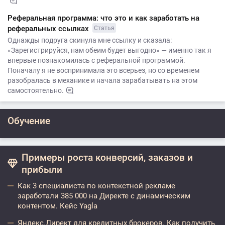
Реферальная программа: что это и как заработать на
реферальных ссылках
Статья
Однажды подруга скинула мне ссылку и сказала:
«Зарегистрируйся, нам обеим будет выгодно» — именно так я
впервые познакомилась с реферальной программой.
Поначалу я не воспринимала это всерьез, но со временем
разобралась в механике и начала зарабатывать на этом
самостоятельно.
Обучение
Примеры роста конверсий, заказов и
прибыли
Как 3 специалиста по контекстной рекламе
заработали 385 000 на Директе с динамическим
контентом. Кейс Yagla
Яндекс.Директ для кредитных брокеров. Как получить