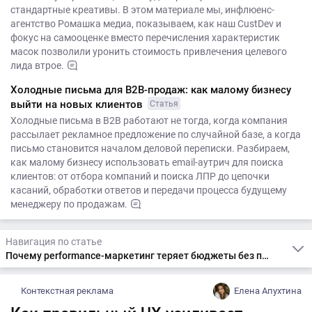
стандартные креативы. В этом материале мы, инфлюенс-
агентство Ромашка медиа, показываем, как наш CustDev и
фокус на самооценке вместо перечисления характеристик
масок позволили уронить стоимость привлечения целевого
лида втрое.
Холодные письма для B2B-продаж: как малому бизнесу
выйти на новых клиентов
Статья
Холодные письма в B2B работают не тогда, когда компания
рассылает рекламное предложение по случайной базе, а когда
письмо становится началом деловой переписки. Разбираем,
как малому бизнесу использовать email-аутрич для поиска
клиентов: от отбора компаний и поиска ЛПР до цепочки
касаний, обработки ответов и передачи процесса будущему
менеджеру по продажам.
Навигация по статье
Почему performance-маркетинг теряет бюджеты без проработки UX
Контекстная реклама
Елена Апухтина