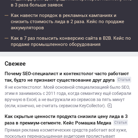
в 3 раза больше заявок
Как навести порядок в рекламных кампаниях и
снизить стоимость лида в 2 раза. Кейс по продаже
аккумуляторов
Как в 7 раз повысить конверсию сайта в B2B. Кейс по
продаже промышленного оборудования
Свежее
Почему SEO-специалист и контекстолог часто работают
так, будто не признают существование друг друга
Статья
Я не контекстолог. Моей основной специализацией было SEO,
этим я занимаюсь с 2011 года, когда семантику ещё собирали
вручную в Excel, а не выгружали из сервисов за пять минут
(если, конечно, не считать сервисом KeyCollector).
Как скрытые ценности продукта снизили цену лида в 3
раза в премиум-сегменте. Кейс Ромашка Медиа
Статья
Прямая реклама косметических средств работает всё хуже,
поскольку перенасыщенная аудитория пролистывает