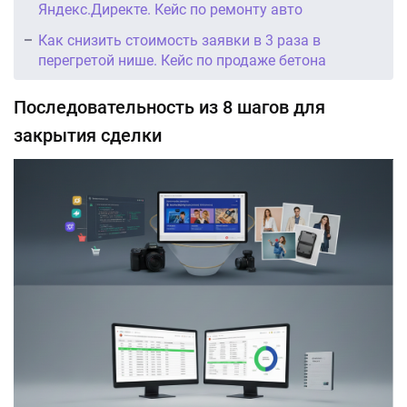
Яндекс.Директе. Кейс по ремонту авто
Как снизить стоимость заявки в 3 раза в
перегретой нише. Кейс по продаже бетона
Последовательность из 8 шагов для
закрытия сделки