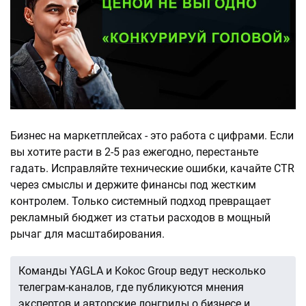
Бизнес на маркетплейсах - это работа с цифрами. Если
вы хотите расти в 2-5 раз ежегодно, перестаньте
гадать. Исправляйте технические ошибки, качайте CTR
через смыслы и держите финансы под жестким
контролем. Только системный подход превращает
рекламный бюджет из статьи расходов в мощный
рычаг для масштабирования.
Команды YAGLA и Kokoc Group ведут несколько
телеграм-каналов, где публикуются мнения
экспертов и авторские лонгриды о бизнесе и