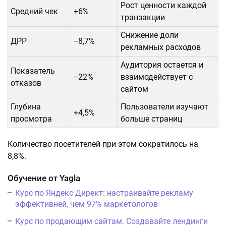
Рост ценности каждой
Средний чек
+6%
транзакции
Снижение доли
ДРР
−8,7%
рекламных расходов
Аудитория остается и
Показатель
−22%
взаимодействует с
отказов
сайтом
Глубина
Пользователи изучают
+4,5%
просмотра
больше страниц
Количество посетителей при этом сократилось на
8,8%.
Обучение от Yagla
Курс по Яндекс Директ: настраивайте рекламу
эффективней, чем 97% маркетологов
Курс по продающим сайтам. Создавайте лендинги