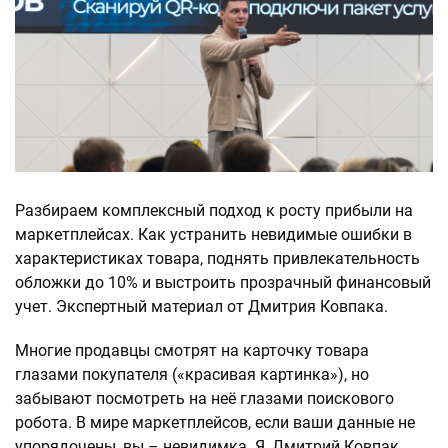
Разбираем комплексный подход к росту прибыли на
маркетплейсах. Как устранить невидимые ошибки в
характеристиках товара, поднять привлекательность
обложки до 10% и выстроить прозрачный финансовый
учет. Экспертный материал от Дмитрия Ковпака.
Многие продавцы смотрят на карточку товара
глазами покупателя («красивая картинка»), но
забывают посмотреть на неё глазами поискового
робота. В мире маркетплейсов, если ваши данные не
упорядочены, вы – невидимка. Я, Дмитрий Ковпак,