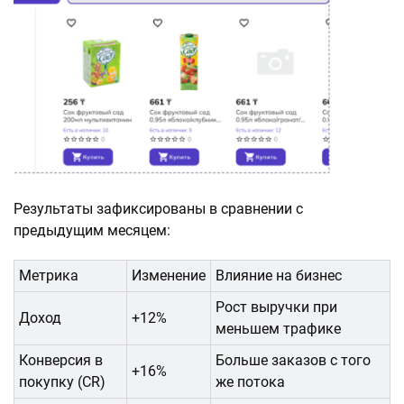
Результаты зафиксированы в сравнении с
предыдущим месяцем:
Метрика
Изменение
Влияние на бизнес
Рост выручки при
Доход
+12%
меньшем трафике
Конверсия в
Больше заказов с того
+16%
покупку (CR)
же потока