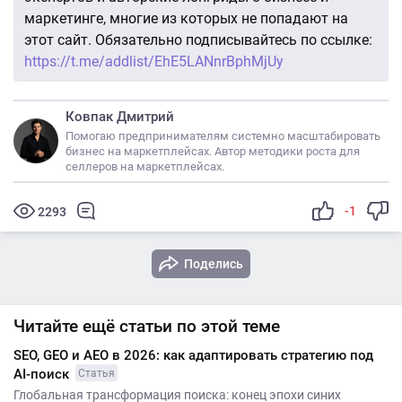
маркетинге, многие из которых не попадают на
этот сайт. Обязательно подписывайтесь по ссылке:
https://t.me/addlist/EhE5LANnrBphMjUy
Ковпак Дмитрий
Помогаю предпринимателям системно масштабировать
бизнес на маркетплейсах. Автор методики роста для
селлеров на маркетплейсах.
-1
2293
Поделись
Читайте ещё статьи по этой теме
SEO, GEO и AEO в 2026: как адаптировать стратегию под
AI-поиск
Статья
Глобальная трансформация поиска: конец эпохи синих