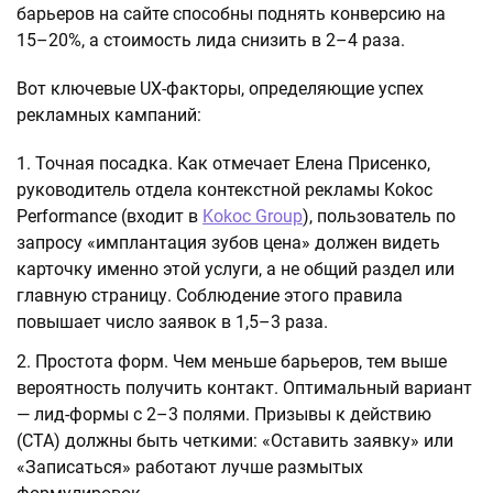
барьеров на сайте способны поднять конверсию на
15–20%, а стоимость лида снизить в 2–4 раза.
Вот ключевые UX-факторы, определяющие успех
рекламных кампаний:
Точная посадка. Как отмечает Елена Присенко,
руководитель отдела контекстной рекламы Kokoc
Performance (входит в
Kokoc Group
), пользователь по
запросу «имплантация зубов цена» должен видеть
карточку именно этой услуги, а не общий раздел или
главную страницу. Соблюдение этого правила
повышает число заявок в 1,5–3 раза.
Простота форм. Чем меньше барьеров, тем выше
вероятность получить контакт. Оптимальный вариант
— лид-формы с 2–3 полями. Призывы к действию
(CTA) должны быть четкими: «Оставить заявку» или
«Записаться» работают лучше размытых