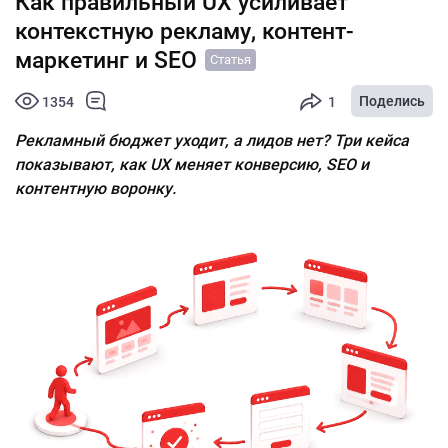
Как правильный UX усиливает
контекстную рекламу, контент-
маркетинг и SEO
Статья
Поделись
1354
1
Рекламный бюджет уходит, а лидов нет? Три кейса
показывают, как UX меняет конверсию, SEO и
контентную воронку.