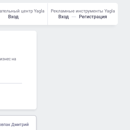
ательный центр Yagla
Рекламные инструменты Yagla
Вход
Вход
Регистрация
изнес на
овпак Дмитрий