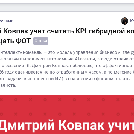
еклама
К
 Ковпак учит считать KPI гибридной 
щать ФОТ
Статья
интеллект» команды
– это модель управления бизнесом, где 
е задачи выполняют автономные AI-агенты, а люди отвечают
ю решений. Я, Дмитрий Ковпак, наблюдаю, что эффективност
26 году оценивается не по отработанным часам, а по метрике
ть задачи, выполненной ИИ) в сравнении с фондом оплаты т
алиста.