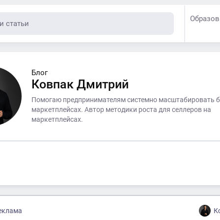
Образов
Блог
Ковпак Дмитрий
Помогаю предпринимателям системно масштабировать б
маркетплейсах. Автор методики роста для селлеров на
маркетплейсах.
еклама
К