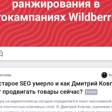
еклама
К
старое SEO умерло и как Дмитрий Ков
т продвигать товары сейчас?
Статья
ра на маркетплейсах сегодня определяется юнит-экономикой
не плотностью ключевых слов. Я, Дмитрий Ковпак, оценивая 