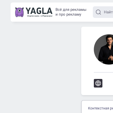
Всё для рекламы
и про рекламу
Контекстная р