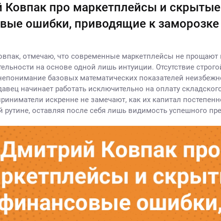
 Ковпак про маркетплейсы и скрытые
вые ошибки, приводящие к заморозке
овпак, отмечаю, что современные маркетплейсы не прощают
тельности на основе одной лишь интуиции. Отсутствие строг
непонимание базовых математических показателей неизбежн
одавец начинает работать исключительно на оплату складского
риниматели искренне не замечают, как их капитал постепенно
 рутине, оставляя после себя лишь видимость успешного пр