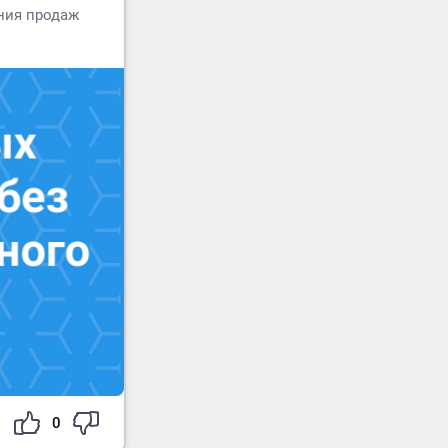
ния продаж
0