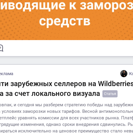
еклама
К
ти зарубежных селлеров на Wildberries
а за счет локального визуала
Статья
овпак, и сегодня мы разберем стратегию победы над зарубе
 условиях заморозки новых тарифов. Весной антимонопольн
етплейс уравнять комиссии для всех участников рынка. Пла
грядущие изменения, однако сроки внедрения сдвинулись. Р
ираться исключительно на ценовое преимущество стало нев