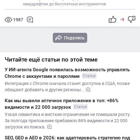
овердрафтом до бесплатных инструментов
-4
1987
Поделись
Читайте ещё статьи по этой теме
У ИИ-агента Google появилась возможность управлять
Chrome с аккаунтами и паролями
Статья
Интеграция с Chrome сначала станет доступна в США, позже
обещают добавить и другие регионы. .
Как мы вывели аптечное приложение в топ: +86%
видимости и 22 000 загрузок
Статья
Узкая семантика и жесткие ограничения не помешали росту.
За полгода приложение прибавило 86% видимости и 22 000
загрузок из поиска.
SEO, GEO и AEO в 2026: как адаптировать стратегию под