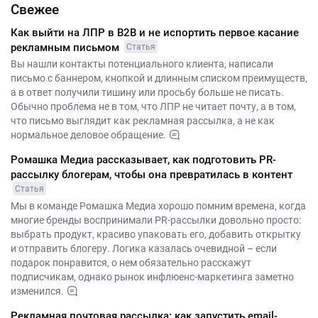
Свежее
Как выйти на ЛПР в B2B и не испортить первое касание
рекламным письмом
Статья
Вы нашли контакты потенциального клиента, написали
письмо с баннером, кнопкой и длинным списком преимуществ,
а в ответ получили тишину или просьбу больше не писать.
Обычно проблема не в том, что ЛПР не читает почту, а в том,
что письмо выглядит как рекламная рассылка, а не как
нормальное деловое обращение.
Ромашка Медиа рассказывает, как подготовить PR-
рассылку блогерам, чтобы она превратилась в контент
Статья
Мы в команде Ромашка Медиа хорошо помним времена, когда
многие бренды воспринимали PR-рассылки довольно просто:
выбрать продукт, красиво упаковать его, добавить открытку
и отправить блогеру. Логика казалась очевидной – если
подарок понравится, о нем обязательно расскажут
подписчикам, однако рынок инфлюенс-маркетинга заметно
изменился.
Рекламная почтовая рассылка: как запустить email-