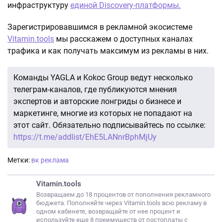
инфраструктуру
единой Discovery-платформы.
Зарегистрировавшимся в рекламной экосистеме
Vitamin.tools
мы расскажем о доступных каналах
трафика и как получать максимум из рекламы в них.
Команды YAGLA и Kokoc Group ведут несколько
телеграм-каналов, где публикуются мнения
экспертов и авторские лонгриды о бизнесе и
маркетинге, многие из которых не попадают на
этот сайт. Обязательно подписывайтесь по ссылке:
https://t.me/addlist/EhE5LANnrBphMjUy
Метки:
вк реклама
Vitamin.tools
Возвращаем до 18 процентов от пополнения рекламного
бюджета. Пополняйте через Vitamin.tools всю рекламу в
одном кабинете, возвращайте от нее процент и
используйте еще 8 преимуществ от постоплаты с