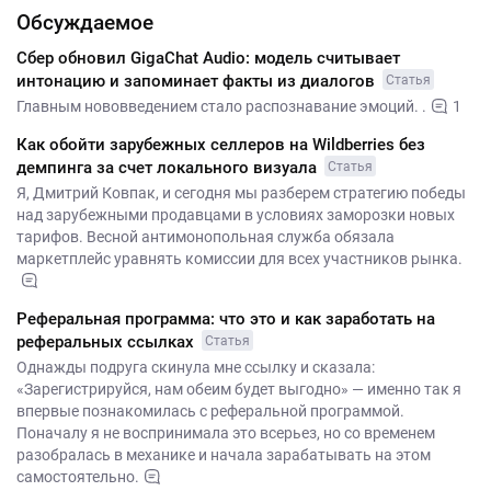
Обсуждаемое
Сбер обновил GigaChat Audio: модель считывает
интонацию и запоминает факты из диалогов
Статья
Главным нововведением стало распознавание эмоций. .
1
Как обойти зарубежных селлеров на Wildberries без
демпинга за счет локального визуала
Статья
Я, Дмитрий Ковпак, и сегодня мы разберем стратегию победы
над зарубежными продавцами в условиях заморозки новых
тарифов. Весной антимонопольная служба обязала
маркетплейс уравнять комиссии для всех участников рынка.
Реферальная программа: что это и как заработать на
реферальных ссылках
Статья
Однажды подруга скинула мне ссылку и сказала:
«Зарегистрируйся, нам обеим будет выгодно» — именно так я
впервые познакомилась с реферальной программой.
Поначалу я не воспринимала это всерьез, но со временем
разобралась в механике и начала зарабатывать на этом
самостоятельно.