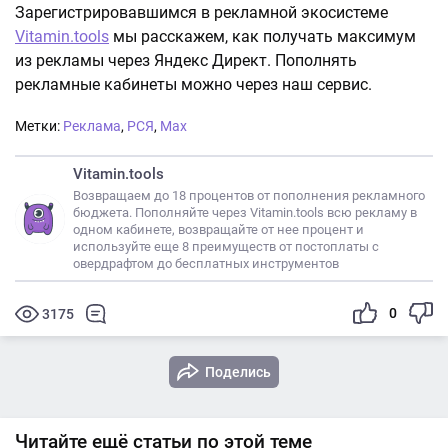
Зарегистрировавшимся в рекламной экосистеме
Vitamin.tools
мы расскажем, как получать максимум
из рекламы через Яндекс Директ. Пополнять
рекламные кабинеты можно через наш сервис.
Метки:
Реклама
,
РСЯ
,
Max
Vitamin.tools
Возвращаем до 18 процентов от пополнения рекламного
бюджета. Пополняйте через Vitamin.tools всю рекламу в
одном кабинете, возвращайте от нее процент и
используйте еще 8 преимуществ от постоплаты с
овердрафтом до бесплатных инструментов
0
3175
Поделись
Читайте ещё статьи по этой теме