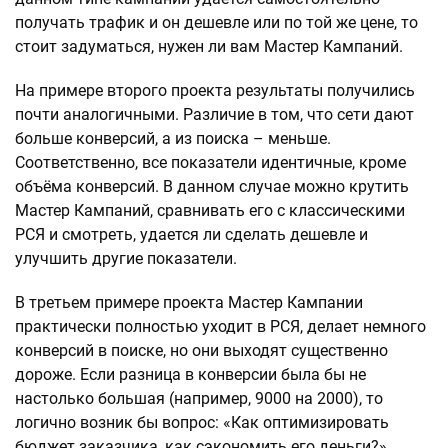
получать трафик и он дешевле или по той же цене, то
стоит задуматься, нужен ли вам Мастер Кампаний.
На примере второго проекта результаты получились
почти аналогичными. Различие в том, что сети дают
больше конверсий, а из поиска – меньше.
Соответственно, все показатели идентичные, кроме
объёма конверсий. В данном случае можно крутить
Мастер Кампаний, сравнивать его с классическими
РСЯ и смотреть, удается ли сделать дешевле и
улучшить другие показатели.
В третьем примере проекта Мастер Кампании
практически полностью уходит в РСЯ, делает немного
конверсий в поиске, но они выходят существенно
дороже. Если разница в конверсии была бы не
настолько большая (например, 9000 на 2000), то
логично возник бы вопрос: «Как оптимизировать
бюджет заказчика, как сэкономить его деньги?».