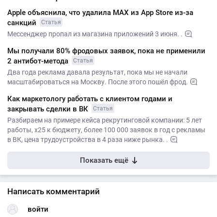
Apple объяснила, что удалила MАХ из App Store из-за
санкций
Статья
Мессенджер пропал из магазина приложений 3 июня. .
Мы получали 80% фродовых заявок, пока не применили
2 антибот-метода
Статья
Два года реклама давала результат, пока мы не начали
масштабироваться на Москву. После этого пошёл фрод.
Как маркетологу работать с клиентом годами и
закрывать сделки в ВК
Статья
Разбираем на примере кейса рекрутинговой компании: 5 лет
работы, х25 к бюджету, более 100 000 заявок в год с рекламы
в ВК, цена трудоустройства в 4 раза ниже рынка. .
Показать ещё
Написать комментарий
войти