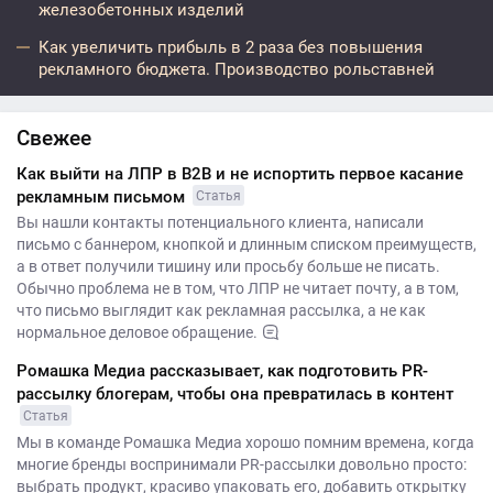
железобетонных изделий
Как увеличить прибыль в 2 раза без повышения
рекламного бюджета. Производство рольставней
Свежее
Как выйти на ЛПР в B2B и не испортить первое касание
рекламным письмом
Статья
Вы нашли контакты потенциального клиента, написали
письмо с баннером, кнопкой и длинным списком преимуществ,
а в ответ получили тишину или просьбу больше не писать.
Обычно проблема не в том, что ЛПР не читает почту, а в том,
что письмо выглядит как рекламная рассылка, а не как
нормальное деловое обращение.
Ромашка Медиа рассказывает, как подготовить PR-
рассылку блогерам, чтобы она превратилась в контент
Статья
Мы в команде Ромашка Медиа хорошо помним времена, когда
многие бренды воспринимали PR-рассылки довольно просто:
выбрать продукт, красиво упаковать его, добавить открытку