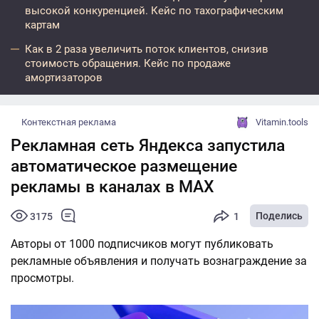
высокой конкуренцией. Кейс по тахографическим
картам
Как в 2 раза увеличить поток клиентов, снизив
стоимость обращения. Кейс по продаже
амортизаторов
Контекстная реклама
Vitamin.tools
Рекламная сеть Яндекса запустила
автоматическое размещение
рекламы в каналах в MAX
Поделись
3175
1
Авторы от 1000 подписчиков могут публиковать
рекламные объявления и получать вознаграждение за
просмотры.