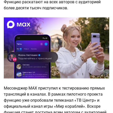
Функцию раскатают на всех авторов с аудиторией
более десяти тысяч подписчиков.
Мессенджер MAX приступил к тестированию прямых
трансляций в каналах. В рамках пилотного проекта
функцию уже опробовали телеканал «ТВ Центр» и
официальный канал игры «Мир кораблей». Вскоре
функция станет доступна всем авторам с аудиторией