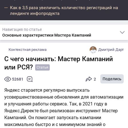
Как в 3,5 раза увеличить количество регистраций на
лендинге инфопродукта
Навигация по статье
Основные характеристики Мастера Кампаний
Контекстная реклама
Дмитрий Дарт
С чего начинать: Мастер Кампаний
или РСЯ?
Статья
Поделись
52681
2
Яндекс старается регулярно выпускать
усовершенствованные обновления для автоматизации
и улучшения работы сервиса. Так, в 2021 году в
Яндекс.Директе был реализован инструмент Мастер
Кампаний. Он помогает запускать кампании
максимально быстро и с минимумом знаний о