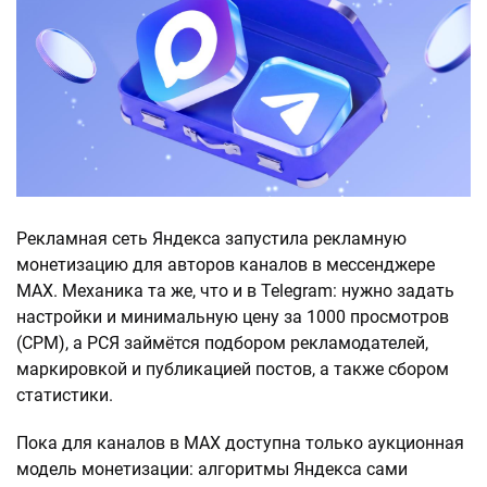
Рекламная сеть Яндекса запустила рекламную
монетизацию для авторов каналов в мессенджере
МАХ. Механика та же, что и в Telegram: нужно задать
настройки и минимальную цену за 1000 просмотров
(CPM), а РСЯ займётся подбором рекламодателей,
маркировкой и публикацией постов, а также сбором
статистики.
Пока для каналов в МАХ доступна только аукционная
модель монетизации: алгоритмы Яндекса сами