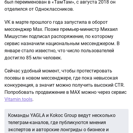
был переименован в «ТамТам», с августа 2018 он
отделился от Одноклассников.
VK в марте прошлого года запустила в оборот
мессенджер Max. Позже премьер-министр Михаил
Мишустин подписал распоряжение, по которому
сервис назначили национальным мессенджером. В
январе стало известно, что число пользователей
достигло 85 млн человек.
Сейчас удобный момент, чтобы протестировать
посевы в новом мессенджере, где пока невысокая
конкуренция, а значит можно получить высокий CTR.
Попробовать продвижение в МАХ можно через сервис
Vitamin.tools
.
Команды YAGLA и Kokoc Group ведут несколько
телеграм-каналов, где публикуются мнения
экспертов и авторские лонгриды о бизнесе и