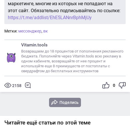
маркетинге, многие из которых не попадают на
этот сайт. Обязательно подписывайтесь по ссылке:
https://t.me/addlist/EhE5LANnrBphMjUy
Метки:
мессенджер
,
вк
Vitamin.tools
Возвращаем до 18 процентов от пополнения рекламного
бюджета. Пополняйте через Vitamin.tools всю рекламу в
одном кабинете, возвращайте от нее процент и
используйте еще 8 преимуществ от постоплаты с
овердрафтом до бесплатных инструментов
0
2158
Поделись
Читайте ещё статьи по этой теме