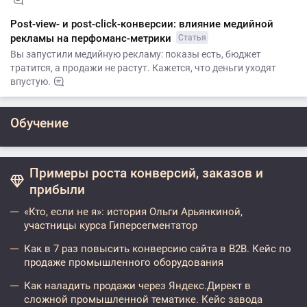
Post-view- и post-click-конверсии: влияние медийной
рекламы на перфоманс-метрики
Статья
Вы запустили медийную рекламу: показы есть, бюджет
тратится, а продажи не растут. Кажется, что деньги уходят
впустую.
Обучение
Примеры роста конверсий, заказов и
прибыли
«Кто, если не я»: история Ольги Арьянкиной,
участницы курса Гиперсегментатор
Как в 7 раз повысить конверсию сайта в B2B. Кейс по
продаже промышленного оборудования
Как наладить продажи через Яндекс.Директ в
сложной промышленной тематике. Кейс завода