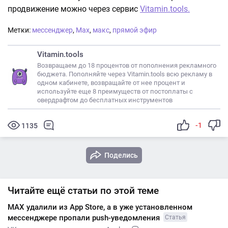
продвижение можно через сервис
Vitamin.tools.
Метки:
мессенджер
,
Max
,
макс
,
прямой эфир
Vitamin.tools
Возвращаем до 18 процентов от пополнения рекламного
бюджета. Пополняйте через Vitamin.tools всю рекламу в
одном кабинете, возвращайте от нее процент и
используйте еще 8 преимуществ от постоплаты с
овердрафтом до бесплатных инструментов
-1
1135
Поделись
Читайте ещё статьи по этой теме
MAX удалили из App Store, а в уже установленном
мессенджере пропали push-уведомления
Статья