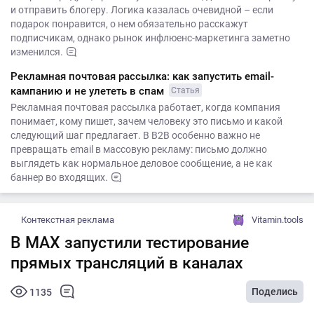
и отправить блогеру. Логика казалась очевидной – если
подарок понравится, о нем обязательно расскажут
подписчикам, однако рынок инфлюенс-маркетинга заметно
изменился.
Рекламная почтовая рассылка: как запустить email-
кампанию и не улететь в спам
Статья
Рекламная почтовая рассылка работает, когда компания
понимает, кому пишет, зачем человеку это письмо и какой
следующий шаг предлагает. В B2B особенно важно не
превращать email в массовую рекламу: письмо должно
выглядеть как нормальное деловое сообщение, а не как
баннер во входящих.
Контекстная реклама
Vitamin.tools
В MAX запустили тестирование
прямых трансляций в каналах
Поделись
1135