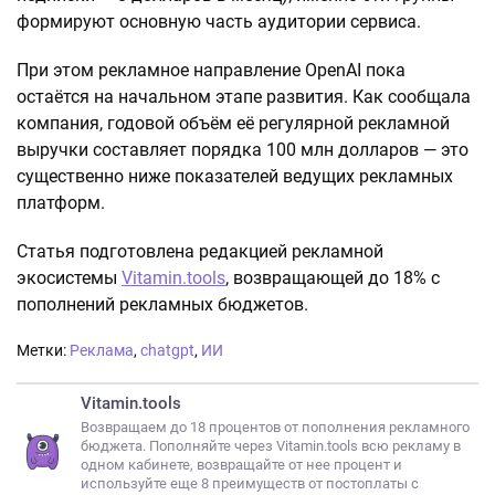
формируют основную часть аудитории сервиса.
При этом рекламное направление OpenAI пока
остаётся на начальном этапе развития. Как сообщала
компания, годовой объём её регулярной рекламной
выручки составляет порядка 100 млн долларов — это
существенно ниже показателей ведущих рекламных
платформ.
Статья подготовлена редакцией рекламной
экосистемы
Vitamin.tools
, возвращающей до 18% с
пополнений рекламных бюджетов.
Метки:
Реклама
,
chatgpt
,
ИИ
Vitamin.tools
Возвращаем до 18 процентов от пополнения рекламного
бюджета. Пополняйте через Vitamin.tools всю рекламу в
одном кабинете, возвращайте от нее процент и
используйте еще 8 преимуществ от постоплаты с