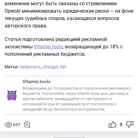
изменения могут быть связаны со стремлением
OpenAI минимизировать юридические риски — на фоне
текущих судебных споров, касающихся вопросов
авторского права.
Статья подготовлена редакцией рекламной
экосистемы
Vitamin.tools
, возвращающей до 18% с
пополнений рекламных бюджетов.
Метки:
Нейросеть
,
chatgpt
,
ИИ
Vitamin.tools
Возвращаем до 18 процентов от пополнения рекламного
бюджета. Пополняйте через Vitamin.tools всю рекламу в
одном кабинете, возвращайте от нее процент и
используйте еще 8 преимуществ от постоплаты с
овердрафтом до бесплатных инструментов
0
697