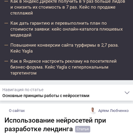
Как в Яндекс.Директе получить в 9 раз больше лидов
и снизить их стоимость в 7 раз. Кейс по продаже
стеллажей
Как дать гарантию и перевыполнить план по
стоимости заявки: кейс онлайн-каталога плюшевых
медведей
Повышение конверсии сайта турфирмы в 2,7 раза.
Кейс Yagla
Как в Яндексе настроить рекламу на посетителей
бизнес-форума. Кейс Yagla с гиперлокальным
таргетингом
Навигация по статье
Основные принципы работы с нейросетями
О сайтах
Артем Любченко
Использование нейросетей при
разработке лендинга
Статья