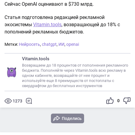
Сейчас OpenAI оценивают в $730 млрд.
Статья подготовлена редакцией рекламной
экосистемы
Vitamin.tools
, возвращающей до 18% с
пополнений рекламных бюджетов.
Метки:
Нейросеть
,
chatgpt
,
ИИ
,
openai
Vitamin.tools
Возвращаем до 18 процентов от пополнения рекламного
бюджета. Пополняйте через Vitamin.tools всю рекламу в
одном кабинете, возвращайте от нее процент и
используйте еще 8 преимуществ от постоплаты с
овердрафтом до бесплатных инструментов
0
1273
Поделись