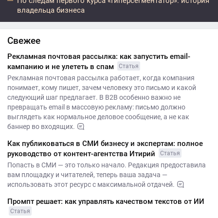
По следам первого курса «Гиперсегментатор»: история
владельца бизнеса
Свежее
Рекламная почтовая рассылка: как запустить email-
кампанию и не улететь в спам
Статья
Рекламная почтовая рассылка работает, когда компания
понимает, кому пишет, зачем человеку это письмо и какой
следующий шаг предлагает. В B2B особенно важно не
превращать email в массовую рекламу: письмо должно
выглядеть как нормальное деловое сообщение, а не как
баннер во входящих.
Как публиковаться в СМИ бизнесу и экспертам: полное
руководство от контент-агентства Итирий
Статья
Попасть в СМИ — это только начало. Редакция предоставила
вам площадку и читателей, теперь ваша задача —
использовать этот ресурс с максимальной отдачей.
Промпт решает: как управлять качеством текстов от ИИ
Статья