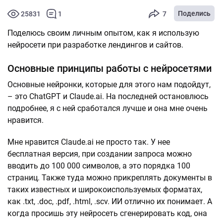
Поделись
25831
1
7
Поделюсь своим личным опытом, как я использую
нейросети при разработке лендингов и сайтов.
Основные принципы работы с нейросетями
Основные нейронки, которые для этого нам подойдут,
– это ChatGPT и Claude.ai. На последней остановлюсь
подробнее, я с ней сработался лучше и она мне очень
нравится.
Мне нравится Claude.ai не просто так. У нее
бесплатная версия, при создании запроса можно
вводить до 100 000 символов, а это порядка 100
страниц. Также туда можно прикреплять документы в
таких известных и широкоиспользуемых форматах,
как .txt, .doc, .pdf, .html, .scv. ИИ отлично их понимает. А
когда просишь эту нейросеть сгенерировать код, она