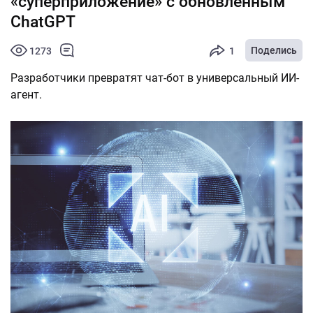
«суперприложение» с обновлённым
ChatGPT
Поделись
1273
1
Разработчики превратят чат-бот в универсальный ИИ-
агент.