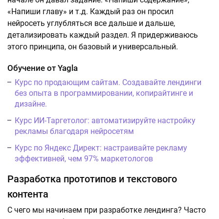
«Напиши главу» и т.д. Каждый раз он просил
нейросеть углубляться все дальше и дальше,
детализировать каждый раздел. Я придерживаюсь
этого принципа, он базовый и универсальный.
Обучение от Yagla
Курс по продающим сайтам. Создавайте лендинги
без опыта в программировании, копирайтинге и
дизайне.
Курс ИИ-Таргетолог: автоматизируйте настройку
рекламы благодаря нейросетям
Курс по Яндекс Директ: настраивайте рекламу
эффективней, чем 97% маркетологов
Разработка прототипов и текстового
контента
С чего мы начинаем при разработке лендинга? Часто