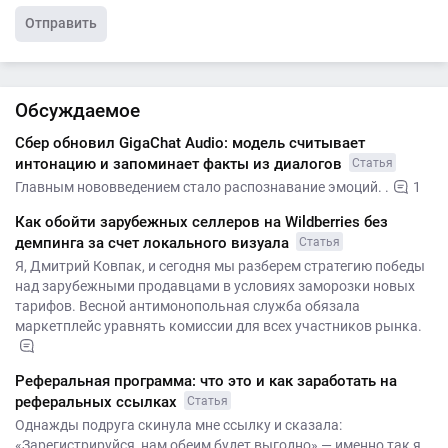
Отправить
Обсуждаемое
Сбер обновил GigaChat Audio: модель считывает
интонацию и запоминает факты из диалогов
Статья
Главным нововведением стало распознавание эмоций. .
1
Как обойти зарубежных селлеров на Wildberries без
демпинга за счет локального визуала
Статья
Я, Дмитрий Ковпак, и сегодня мы разберем стратегию победы
над зарубежными продавцами в условиях заморозки новых
тарифов. Весной антимонопольная служба обязала
маркетплейс уравнять комиссии для всех участников рынка.
Реферальная программа: что это и как заработать на
реферальных ссылках
Статья
Однажды подруга скинула мне ссылку и сказала:
«Зарегистрируйся, нам обеим будет выгодно» — именно так я