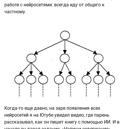
работе с нейросетями: всегда иду от общего к
частному.
Когда-то еще давно, на заре появления всех
нейросетей я на Ютубе увидел видео, где парень
рассказывал, как он пишет книгу с помощью ИИ. И в
начале он давал задание: «Напиши содержание»,