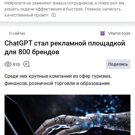
Нейросети не заменяют живых сотрудников, а помогают им
решать задачи эффективнее и быстрее. Главное, написать
качественный промпт.
О сайтах
Vitamin.tools
ChatGPT стал рекламной площадкой
для 800 брендов
Поделись
910
Среди них крупные компании из сфер туризма,
финансов, розничной торговли и образования.