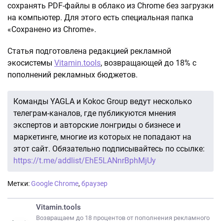
сохранять PDF-файлы в облако из Chrome без загрузки
на компьютер. Для этого есть специальная папка
«Сохранено из Chrome».
Статья подготовлена редакцией рекламной
экосистемы
Vitamin.tools
, возвращающей до 18% с
пополнений рекламных бюджетов.
Команды YAGLA и Kokoc Group ведут несколько
телеграм-каналов, где публикуются мнения
экспертов и авторские лонгриды о бизнесе и
маркетинге, многие из которых не попадают на
этот сайт. Обязательно подписывайтесь по ссылке:
https://t.me/addlist/EhE5LANnrBphMjUy
Метки:
Google Chrome
,
браузер
Vitamin.tools
Возвращаем до 18 процентов от пополнения рекламного