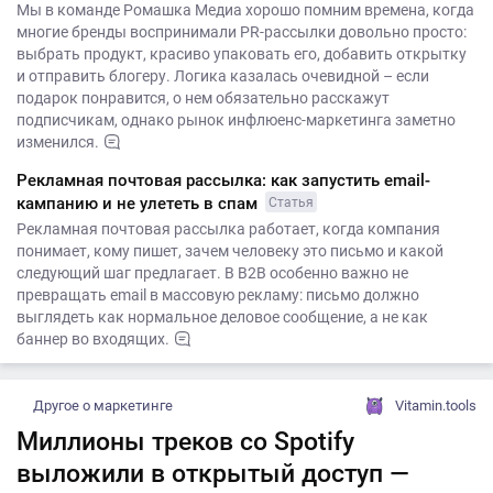
Мы в команде Ромашка Медиа хорошо помним времена, когда
многие бренды воспринимали PR-рассылки довольно просто:
выбрать продукт, красиво упаковать его, добавить открытку
и отправить блогеру. Логика казалась очевидной – если
подарок понравится, о нем обязательно расскажут
подписчикам, однако рынок инфлюенс-маркетинга заметно
изменился.
Рекламная почтовая рассылка: как запустить email-
кампанию и не улететь в спам
Статья
Рекламная почтовая рассылка работает, когда компания
понимает, кому пишет, зачем человеку это письмо и какой
следующий шаг предлагает. В B2B особенно важно не
превращать email в массовую рекламу: письмо должно
выглядеть как нормальное деловое сообщение, а не как
баннер во входящих.
Другое о маркетинге
Vitamin.tools
Миллионы треков со Spotify
выложили в открытый доступ —