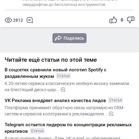
овердрафтом до бесплатных инструментов
0
2812
Поделись
Читайте ещё статьи по этой теме
В соцсетях сравнили новый логотип Spotify с
раздавленным жуком
Статья
К 20-летию сервиса классическую зелёную иконку заменили
на блестящий диско-шар. .
VK Реклама внедряет анализ качества лидов
Статья
Платформа принимает обратную связь напрямую из CRM-
систем и сервисов коллтрекинга рекламодателя. .
Telegram остается лидером по концентрации рекламных
креативов
Статья
В свою очередь Яндекс, Дзен, VK и mail. ru обеспечивают