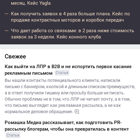
месяц. Кейс Yagla
Как получить заявок в 4 раза больше плана. Кейс по
продаже контрактных моторов и коробок передач
Что дает работа со связками: в 2 раза ниже стоимость
заявок за 3 недели. Кейс конного клуба
Свежее
Как выйти на ЛПР в B2B и не испортить первое касание
рекламным письмом
Статья
Вы нашли контакты потенциального клиента, написали
письмо с баннером, кнопкой и длинным списком преимуществ,
а в ответ получили тишину или просьбу больше не писать.
Обычно проблема не в том, что ЛПР не читает почту, а в том,
что письмо выглядит как рекламная рассылка, а не как
нормальное деловое обращение.
Ромашка Медиа рассказывает, как подготовить PR-
рассылку блогерам, чтобы она превратилась в контент
Статья