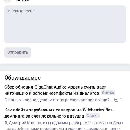
Отправить
Обсуждаемое
Сбер обновил GigaChat Audio: модель считывает
интонацию и запоминает факты из диалогов
Статья
Главным нововведением стало распознавание эмоций. .
1
Как обойти зарубежных селлеров на Wildberries без
демпинга за счет локального визуала
Статья
Я, Дмитрий Ковпак, и сегодня мы разберем стратегию победы
над зарубежными продавцами в условиях заморозки новых