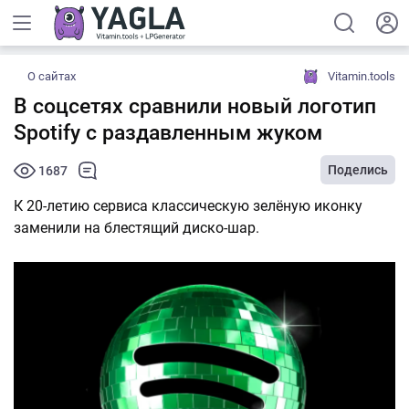
О сайтах
Vitamin.tools
В соцсетях сравнили новый логотип
Spotify с раздавленным жуком
Поделись
1687
К 20-летию сервиса классическую зелёную иконку
заменили на блестящий диско-шар.