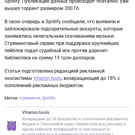
Spotify. Публикация данных происходит поэтапно: уже
вышел торрент размером 200 Гб.
В свою очередь в Spotify сообщили, что выявили и
заблокировали подозрительные аккаунты, которые
занимались нелегальным скачиванием музыки.
Стриминговый сервис при поддержке крупнейших
лейблов подал судебный иск против даркнет-
библиотеки на сумму 13 трлн долларов.
Статья подготовлена редакцией рекламной
экосистемы
Vitamin.tools
, возвращающей до 18% с
пополнений рекламных бюджетов.
Метки:
стриминги
,
Spotify
Vitamin.tools
Возвращаем до 18 процентов от пополнения рекламного
бюджета. Пополняйте через Vitamin.tools всю рекламу в
одном кабинете, возвращайте от нее процент и
используйте еще 8 преимуществ от постоплаты с