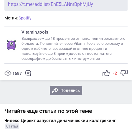
https://t.me/addlist/EhE5LANnrBphMjUy
Метки:
Spotify
Vitamin.tools
Возвращаем до 18 процентов от пополнения рекламного
бюджета. Пополняйте через Vitamin.tools всю рекламу в
одном кабинете, возвращайте от нее процент и
используйте еще 8 преимуществ от постоплаты с
овердрафтом до бесплатных инструментов
-2
1687
Поделись
Читайте ещё статьи по этой теме
Яндекс Директ запустил динамический коллтрекинг
Статья