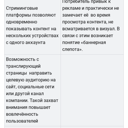
Потребитель привык к
Стриминговые
рекламе и практически не
платформы позволяют
замечает её во время
одновременно
просмотра контента, не
показывать контент на
всматривается в визуал. В
нескольких устройствах
связи с этим возникает
с одного аккаунта
понятие «‎баннерная
слепота»‎.
Возможность с
транслирующей
страницы направить
целевую аудиторию на
сайт, социальные сети
или другой канал
компании. Такой захват
внимания повышает
вовлечённость
пользователей