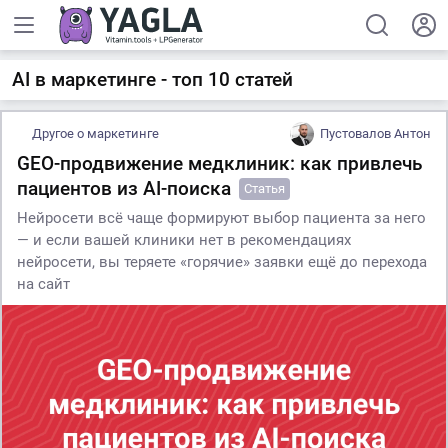
AI в маркетинге - топ 10 статей
Другое о маркетинге
Пустовалов Антон
GEO-продвижение медклиник: как привлечь
пациентов из AI-поиска
Статья
Нейросети всё чаще формируют выбор пациента за него
— и если вашей клиники нет в рекомендациях
нейросети, вы теряете «горячие» заявки ещё до перехода
на сайт