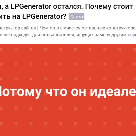
, а LPGenerator остался. Почему стоит
ть на LPGenerator?
Статья
онструктор сайтов? Чем он отличается остальных конструктор
лучше подходит для пользователей, ищущих замену другим сер