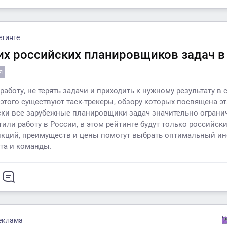
етинге
их российских планировщиков задач в
я
аботу, не терять задачи и приходить к нужному результату в 
этого существуют таск-трекеры, обзору которых посвящена эта
ски все зарубежные планировщики задач значительно ограни
тили работу в России, в этом рейтинге будут только российск
кций, преимуществ и цены помогут выбрать оптимальный ин
та и команды.
еклама