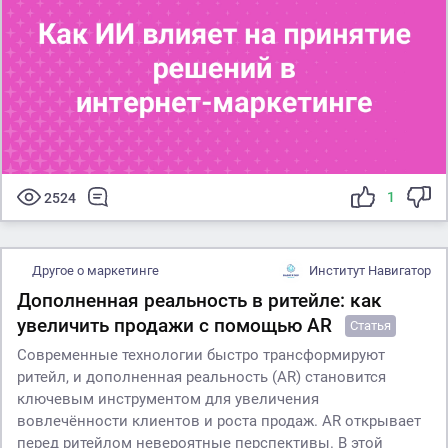
1
2524
Другое о маркетинге
Институт Навигатор
Дополненная реальность в ритейле: как
увеличить продажи с помощью AR
Статья
Современные технологии быстро трансформируют
ритейл, и дополненная реальность (AR) становится
ключевым инструментом для увеличения
вовлечённости клиентов и роста продаж. AR открывает
перед ритейлом невероятные перспективы. В этой