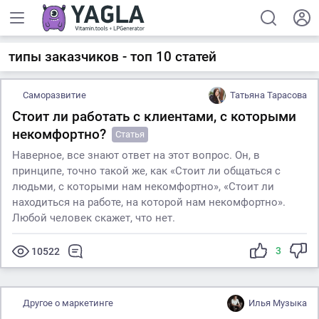
типы заказчиков - топ 10 статей
Саморазвитие
Татьяна Тарасова
Стоит ли работать с клиентами, с которыми
некомфортно?
Статья
Наверное, все знают ответ на этот вопрос. Он, в
принципе, точно такой же, как «Стоит ли общаться с
людьми, с которыми нам некомфортно», «Стоит ли
находиться на работе, на которой нам некомфортно».
Любой человек скажет, что нет.
3
10522
Другое о маркетинге
Илья Музыка