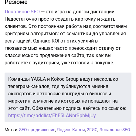
Резюме
Локальное SEO
— это игра на долгой дистанции.
Недостаточно просто создать карточку и ждать
клиентов. Это постоянная работа над соответствием
критериям алгоритмов: от семантики до управления
репутацией. Однако ROI от этих усилий в
геозависимых нишах часто превосходит отдачу от
классического продвижения сайта, так как вы
работаете с аудиторией, уже готовой к покупке.
Команды YAGLA и Kokoc Group ведут несколько
телеграм-каналов, где публикуются мнения
экспертов и авторские лонгриды о бизнесе и
маркетинге, многие из которых не попадают на
этот сайт. Обязательно подписывайтесь по ссылке:
https://t.me/addlist/EhE5LANnrBphMjUy
Метки:
SEO-продвижение
,
Яндекс Карты
,
2ГИС
,
Локальное SEO