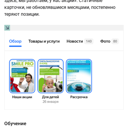
здесь, мы работаем, у нас акции». Статичные
карточки, не обновлявшиеся месяцами, постепенно
теряют позиции.
Обучение