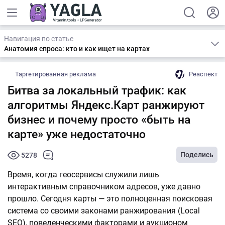
Навигация по статье
Анатомия спроса: кто и как ищет на картах
Таргетированная реклама
Реаспект
Битва за локальный трафик: как
алгоритмы Яндекс.Карт ранжируют
бизнес и почему просто «быть на
карте» уже недостаточно
Поделись
5278
Время, когда геосервисы служили лишь
интерактивным справочником адресов, уже давно
прошло. Сегодня карты — это полноценная поисковая
система со своими законами ранжирования (Local
SEO), поведенческими факторами и аукционом