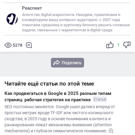
Реаспект
Агентство digital-маркетинга. Находим, привлекаем и
конвертируем вашу интернет-аудиторию. с 2007 года
помогаем среднему и крупному бизнесу решать сложные
задачи, связанные с маркетингом в digital-среде.
1
5278
Поделись
Читайте ещё статьи по этой теме
Как продвигаться в Google в 2025 разным типам
страниц: рабочая стратегия на практике
Статья
SEO постоянно меняется. Google ушел далеко вперед от
простых метрик вроде TF-IDF или чистого косинусного
сходства, в 2025 году в основе понимания контента и
ранжирования лежат механизмы внимания (attention
mechanisms) и глубокое семантическое понимание.