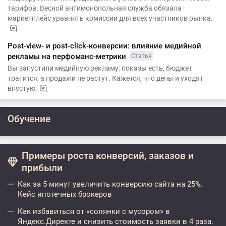
тарифов. Весной антимонопольная служба обязала
маркетплейс уравнять комиссии для всех участников рынка.
Post-view- и post-click-конверсии: влияние медийной
рекламы на перфоманс-метрики
Статья
Вы запустили медийную рекламу: показы есть, бюджет
тратится, а продажи не растут. Кажется, что деньги уходят
впустую.
Обучение
Примеры роста конверсий, заказов и
прибыли
Как за 5 минут увеличить конверсию сайта на 25%.
Кейс ипотечных брокеров
Как избавиться от «солянки с мусором» в
Яндекс.Директе и снизить стоимость заявки в 4 раза.