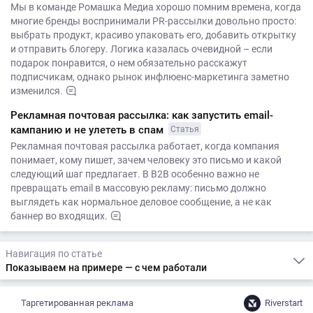
Мы в команде Ромашка Медиа хорошо помним времена, когда
многие бренды воспринимали PR-рассылки довольно просто:
выбрать продукт, красиво упаковать его, добавить открытку
и отправить блогеру. Логика казалась очевидной – если
подарок понравится, о нем обязательно расскажут
подписчикам, однако рынок инфлюенс-маркетинга заметно
изменился.
Рекламная почтовая рассылка: как запустить email-
кампанию и не улететь в спам
Статья
Рекламная почтовая рассылка работает, когда компания
понимает, кому пишет, зачем человеку это письмо и какой
следующий шаг предлагает. В B2B особенно важно не
превращать email в массовую рекламу: письмо должно
выглядеть как нормальное деловое сообщение, а не как
баннер во входящих.
Навигация по статье
Показываем на примере — с чем работали
Таргетированная реклама
Riverstart