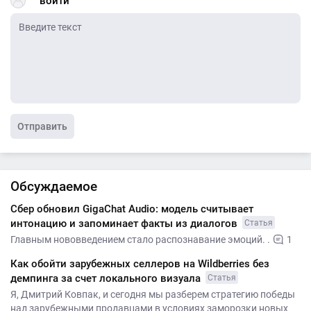
войти
Отправить
Обсуждаемое
Сбер обновил GigaChat Audio: модель считывает
интонацию и запоминает факты из диалогов
Статья
Главным нововведением стало распознавание эмоций. .
1
Как обойти зарубежных селлеров на Wildberries без
демпинга за счет локального визуала
Статья
Я, Дмитрий Ковпак, и сегодня мы разберем стратегию победы
над зарубежными продавцами в условиях заморозки новых