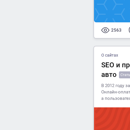
2563
О сайтах
SEO и п
авто
Стат
В 2012 году 
Онлайн-оплат
а пользовате