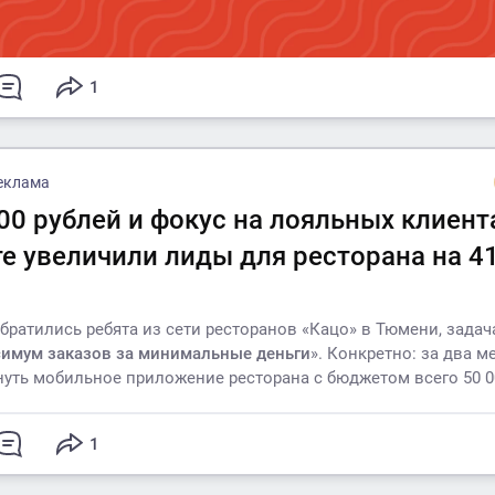
1
еклама
00 рублей и фокус на лояльных клиент
те увеличили лиды для ресторана на 4
обратились ребята из сети ресторанов «Кацо» в Тюмени, задач
имум заказов за минимальные деньги
». Конкретно: за два 
уть мобильное приложение ресторана с бюджетом всего 50 0
1