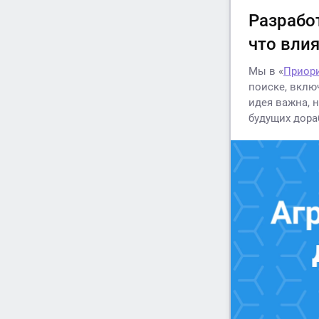
Разрабо
что влия
Мы в «
Приори
поиске, вклю
идея важна, 
будущих дора