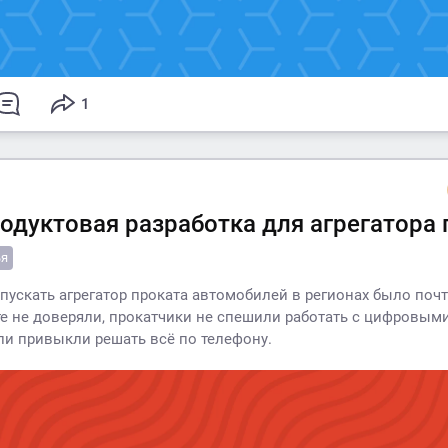
1
родуктовая разработка для агрегатора 
ья
запускать агрегатор проката автомобилей в регионах было поч
е не доверяли, прокатчики не спешили работать с цифровым
ли привыкли решать всё по телефону.