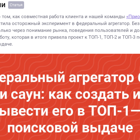
ии
Статья
о том, как совместная работа клиента и нашей команды
«Прио
тила осторожный эксперимент в федеральный агрегатор. Без
только через понимание рынка, поведения пользователей и д
оту, которая в итоге привела проект к ТОП-1, ТОП-2 и ТОП-3 
ыдаче.