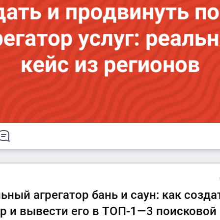
ный агрегатор бань и саун: как созда
ор и вывести его в ТОП-1—3 поисковой