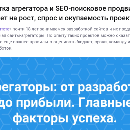
тка агрегатора и SEO-поисковое продв
ет на рост, спрос и окупаемость проек
тете
» почти 18 лет занимаемся разработкой сайтов и их про
чая сайты-агрегаторы. По опыту таких проектов можно сказат
но еще важнее правильно оценивать бюджет, сроки, команду 
боток.