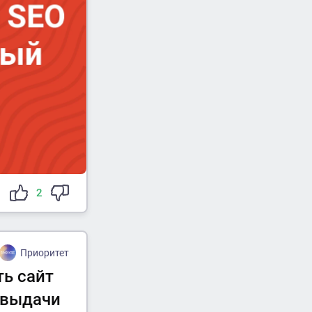
2
Приоритет
ть сайт
 выдачи