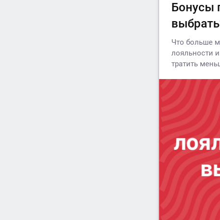
Бонусы 
выбрат
Что больше м
лояльности и
тратить мень