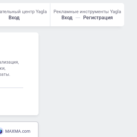
ательный центр Yagla
Рекламные инструменты Yagla
Вход
Вход
Регистрация
ализация,
ки,
раты.
MAXMA.com