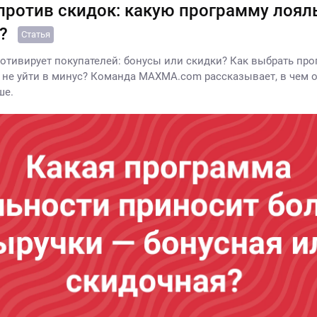
против скидок: какую программу лоял
ь?
Статья
отивирует покупателей: бонусы или скидки? Как выбрать пр
 не уйти в минус? Команда MAXMA.com рассказывает, в чем о
ше.