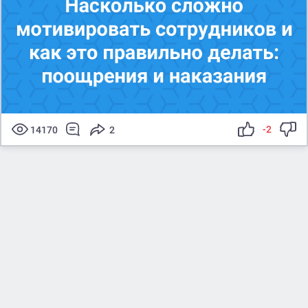
-2
14170
2