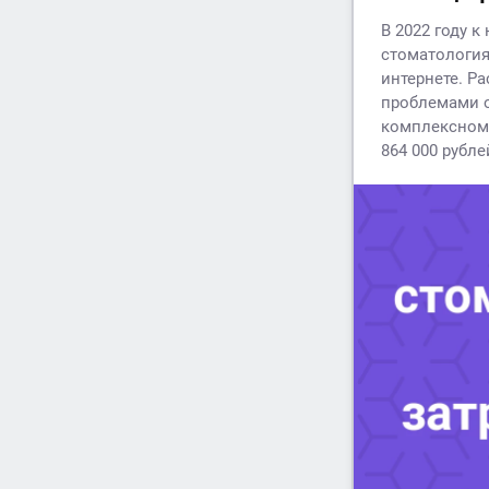
В 2022 году к
стоматология
интернете. Р
проблемами о
комплексному
864 000 рубле