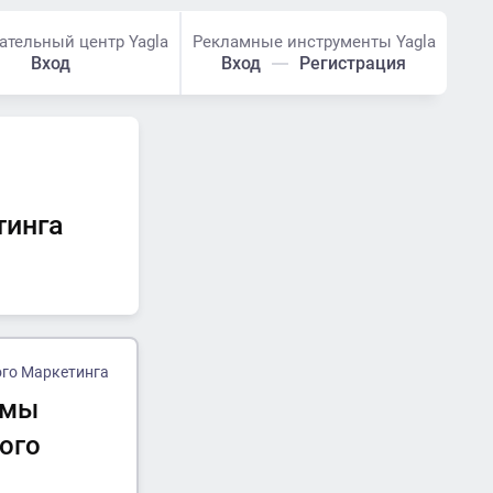
ательный центр Yagla
Рекламные инструменты Yagla
Вход
Вход
Регистрация
тинга
ого Маркетинга
 мы
ого