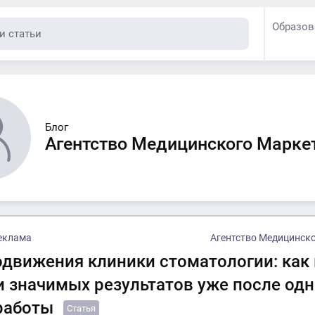
Образов
Блог
Агентство Медицинского Марке
еклама
Агентство Медицинск
одвижения клиники стоматологии: как
и значимых результатов уже после одн
работы
Статья