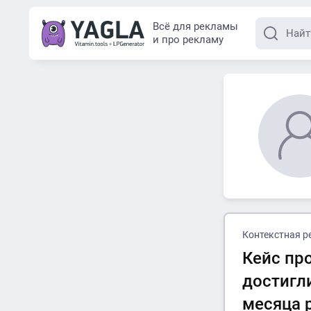
Всё для рекламы
и про рекламу
Контекстная р
Кейс пр
достигл
месяца 