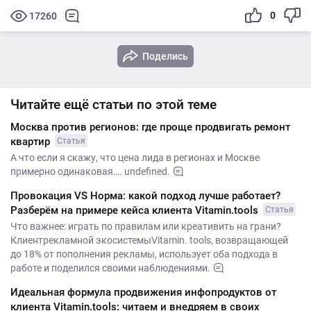
0
17260
Поделись
Читайте ещё статьи по этой теме
Москва против регионов: где проще продвигать ремонт
квартир
Статья
А что если я скажу, что цена лида в регионах и Москве
примерно одинаковая…. undefined.
Провокация VS Норма: какой подход лучше работает?
Разберём на примере кейса клиента Vitamin.tools
Статья
Что важнее: играть по правилам или креативить на грани?
Клиентрекламной экосистемыVitamin. tools, возвращающей
до 18% от пополнения рекламы, использует оба подхода в
работе и поделился своими наблюдениями.
Идеальная формула продвижения инфопродуктов от
клиента Vitamin.tools: читаем и внедряем в своих