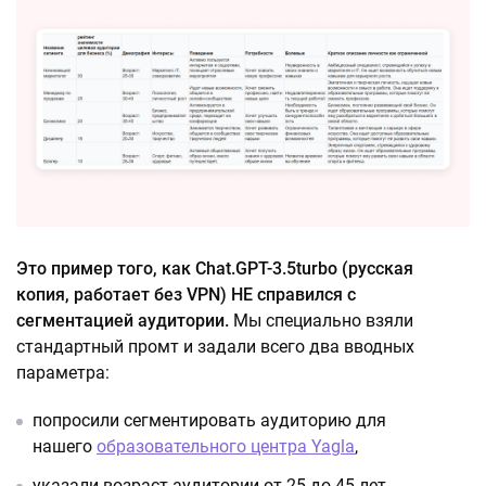
Это пример того, как Chat.GPT-3.5turbo (русская
копия, работает без VPN) НЕ справился с
сегментацией аудитории.
Мы специально взяли
стандартный промт и задали всего два вводных
параметра:
попросили сегментировать аудиторию для
нашего
образовательного центра Yagla
,
указали возраст аудитории от 25 до 45 лет.