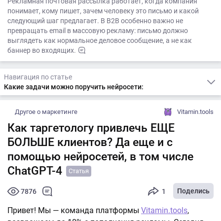
Рекламная почтовая рассылка работает, когда компания
понимает, кому пишет, зачем человеку это письмо и какой
следующий шаг предлагает. В B2B особенно важно не
превращать email в массовую рекламу: письмо должно
выглядеть как нормальное деловое сообщение, а не как
баннер во входящих.
Навигация по статье
Какие задачи можно поручить нейросети:
Другое о маркетинге
Vitamin.tools
Как таргетологу привлечь ЕЩЕ
БОЛЬШЕ клиентов? Да еще и с
помощью нейросетей, в том числе
ChatGPT-4
Статья
Поделись
7876
1
Привет! Мы — команда платформы
Vitamin.tools
,