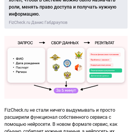
роли, менять право доступа и получать нужную
информацию.
FizCheck.ru Данис Габдраупов
FizCheck.ru не стали ничего выдумывать и просто
расширили функционал собственного сервиса с
помощью нейросети. В новом формате сервис, как
обычно, собирает нужные данные, а нейросеть их