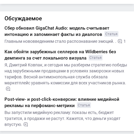
Обсуждаемое
Сбер обновил GigaChat Audio: модель считывает
интонацию и запоминает факты из диалогов
Статья
Главным нововведением стало распознавание эмоций. .
1
Как обойти зарубежных селлеров на Wildberries без
демпинга за счет локального визуала
Статья
Я, Дмитрий Ковпак, и сегодня мы разберем стратегию победы
над зарубежными продавцами в условиях заморозки новых
тарифов. Весной антимонопольная служба обязала
маркетплейс уравнять комиссии для всех участников рынка.
Post-view- и post-click-конверсии: влияние медийной
рекламы на перфоманс-метрики
Статья
Вы запустили медийную рекламу: показы есть, бюджет
тратится, а продажи не растут. Кажется, что деньги уходят
впустую.