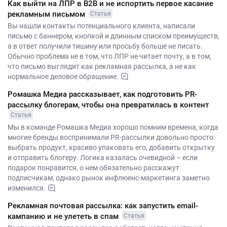
Как выйти на ЛПР в B2B и не испортить первое касание
рекламным письмом
Статья
Вы нашли контакты потенциального клиента, написали
письмо с баннером, кнопкой и длинным списком преимуществ,
а в ответ получили тишину или просьбу больше не писать.
Обычно проблема не в том, что ЛПР не читает почту, а в том,
что письмо выглядит как рекламная рассылка, а не как
нормальное деловое обращение.
Ромашка Медиа рассказывает, как подготовить PR-
рассылку блогерам, чтобы она превратилась в контент
Статья
Мы в команде Ромашка Медиа хорошо помним времена, когда
многие бренды воспринимали PR-рассылки довольно просто:
выбрать продукт, красиво упаковать его, добавить открытку
и отправить блогеру. Логика казалась очевидной – если
подарок понравится, о нем обязательно расскажут
подписчикам, однако рынок инфлюенс-маркетинга заметно
изменился.
Рекламная почтовая рассылка: как запустить email-
кампанию и не улететь в спам
Статья