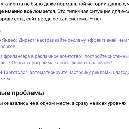
 у клиента не было даже нормальной истории данных, 
де именно всё ломается
. Это типичная ситуация для e-
роде есть, сайт вроде есть, а системы – нет.
е
о Яндекс Директ: настраивайте рекламу эффективней, чем
ологов
Из фрилансера в рекламное агентство": постройте системны
инге. Первая программа такого формата на рынке!
И-Таргетолог: автоматизируйте настройку рекламы благод
етям
ные проблемы
 оказались не в одном месте, а сразу на всех уровнях: