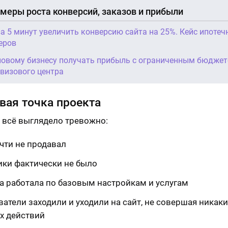
меры роста конверсий, заказов и прибыли
за 5 минут увеличить конверсию сайта на 25%. Кейс ипотеч
еров
новому бизнесу получать прибыль с ограниченным бюджет
 визового центра
вая точка проекта
е всё выглядело тревожно:
чти не продавал
ики фактически не было
а работала по базовым настройкам и услугам
атели заходили и уходили на сайт, не совершая никаки
х действий