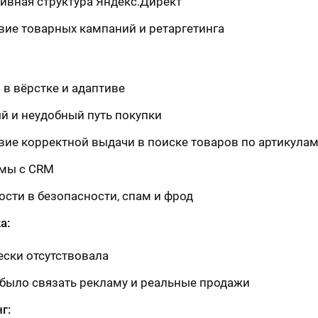
ивная структура Яндекс.Директ
твие товарных кампаний и ретаргетинга
 в вёрстке и адаптиве
й и неудобный путь покупки
твие корректной выдачи в поиске товаров по артикула
мы с CRM
ости в безопасности, спам и фрод
а:
ески отсутствовала
 было связать рекламу и реальные продажи
г: