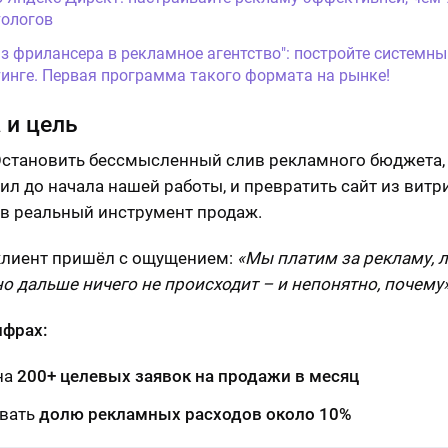
ологов
Из фрилансера в рекламное агентство": постройте системны
инге. Первая программа такого формата на рынке!
 и цель
становить бессмысленный слив рекламного бюджета,
ил до начала нашей работы, и превратить сайт из витр
 в реальный инструмент продаж.
 клиент пришёл с ощущением:
«Мы платим за рекламу, 
но дальше ничего не происходит – и непонятно, почему»
ифрах:
на
200+ целевых заявок на продажи в месяц
вать
долю рекламных расходов около 10%