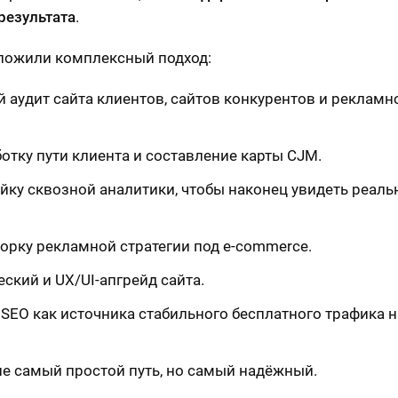
результата
.
ложили комплексный подход:
 аудит сайта клиентов, сайтов конкурентов и рекламн
отку пути клиента и составление карты CJM.
йку сквозной аналитики, чтобы наконец увидеть реал
орку рекламной стратегии под e-commerce.
еский и UX/UI-апгрейд сайта.
 SEO как источника стабильного бесплатного трафика н
не самый простой путь, но самый надёжный.