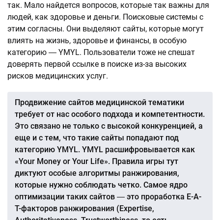
так. Мало найдется вопросов, которые так важны для
людей, как здоровье и деньги. Поисковые системы с
этим согласны. Они выделяют сайты, которые могут
влиять на жизнь, здоровье и финансы, в особую
категорию ― YMYL. Пользователи тоже не спешат
доверять первой ссылке в поиске из-за высоких
рисков медицинских услуг.
Продвижение сайтов медицинской тематики
требует от нас особого подхода и компетентности.
Это связано не только с высокой конкуренцией, а
еще и с тем, что такие сайты попадают под
категорию YMYL. YMYL расшифровывается как
«Your Money or Your Life». Правила игры тут
диктуют особые алгоритмы ранжирования,
которые нужно соблюдать четко. Самое ядро
оптимизации таких сайтов ― это проработка E-A-
T-факторов ранжирования (Expertise,