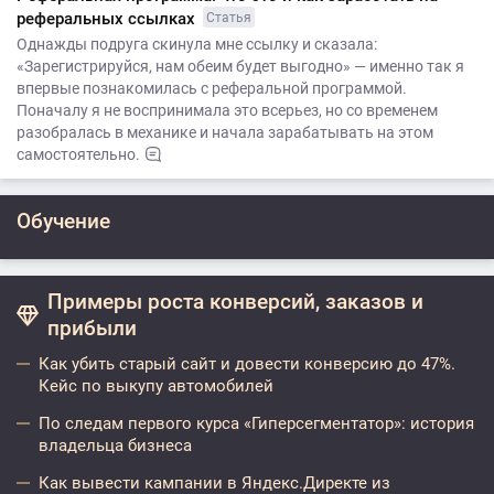
реферальных ссылках
Статья
Однажды подруга скинула мне ссылку и сказала:
«Зарегистрируйся, нам обеим будет выгодно» — именно так я
впервые познакомилась с реферальной программой.
Поначалу я не воспринимала это всерьез, но со временем
разобралась в механике и начала зарабатывать на этом
самостоятельно.
Обучение
Примеры роста конверсий, заказов и
прибыли
Как убить старый сайт и довести конверсию до 47%.
Кейс по выкупу автомобилей
По следам первого курса «Гиперсегментатор»: история
владельца бизнеса
Как вывести кампании в Яндекс.Директе из