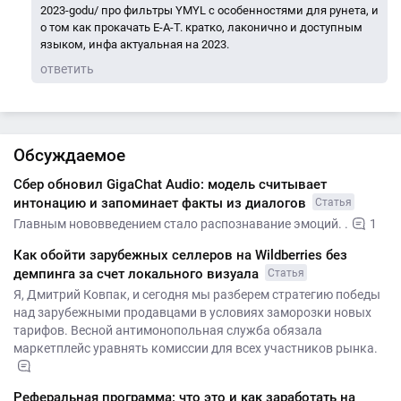
2023-godu/ про фильтры YMYL с особенностями для рунета, и
о том как прокачать E-A-T. кратко, лаконично и доступным
языком, инфа актуальная на 2023.
ответить
Обсуждаемое
Сбер обновил GigaChat Audio: модель считывает
интонацию и запоминает факты из диалогов
Статья
Главным нововведением стало распознавание эмоций. .
1
Как обойти зарубежных селлеров на Wildberries без
демпинга за счет локального визуала
Статья
Я, Дмитрий Ковпак, и сегодня мы разберем стратегию победы
над зарубежными продавцами в условиях заморозки новых
тарифов. Весной антимонопольная служба обязала
маркетплейс уравнять комиссии для всех участников рынка.
Реферальная программа: что это и как заработать на