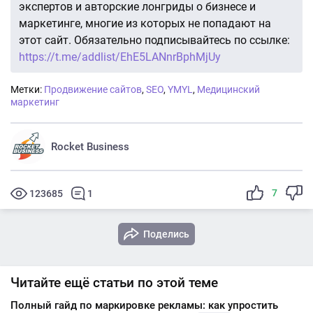
экспертов и авторские лонгриды о бизнесе и
маркетинге, многие из которых не попадают на
этот сайт. Обязательно подписывайтесь по ссылке:
https://t.me/addlist/EhE5LANnrBphMjUy
Метки:
Продвижение сайтов
,
SEO
,
YMYL
,
Медицинский
маркетинг
Rocket Business
7
123685
1
Поделись
Читайте ещё статьи по этой теме
Полный гайд по маркировке рекламы: как упростить