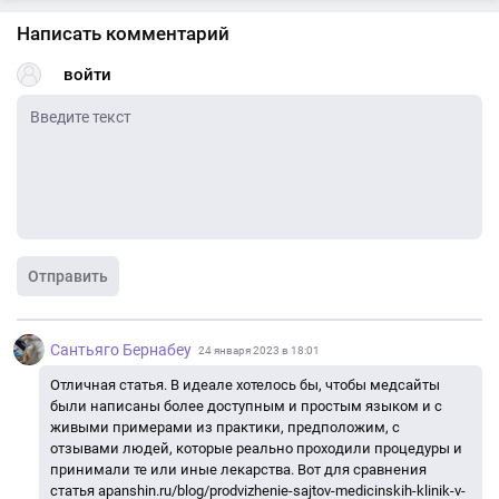
Написать комментарий
войти
Отправить
Сантьяго Бернабеу
24 января 2023 в 18:01
Отличная статья. В идеале хотелось бы, чтобы медсайты
были написаны более доступным и простым языком и с
живыми примерами из практики, предположим, с
отзывами людей, которые реально проходили процедуры и
принимали те или иные лекарства. Вот для сравнения
статья apanshin.ru/blog/prodvizhenie-sajtov-medicinskih-klinik-v-