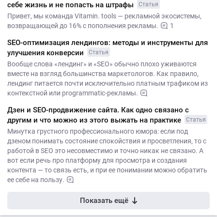
себе жизнь и не попасть на штрафы
Статья
Привет, мы команда Vitamin. tools — рекламной экосистемы,
возвращающей до 16% с пополнения рекламы.
1
SEO-оптимизация лендингов: методы и инструменты для
улучшения конверсии
Статья
Вообще слова «лендинг» и «SEO» обычно плохо уживаются
вместе на взгляд большинства маркетологов. Как правило,
лендинг питается почти исключительно платным трафиком из
контекстной или programmatic-рекламы.
Дзен и SEO-продвижение сайта. Как одно связано с
другим и что можно из этого выжать на практике
Статья
Минутка грустного профессионального юмора: если под
дзеном понимать состояние спокойствия и просветления, то с
работой в SEO это несовместимо и точно никак не связано. А
вот если речь про платформу для просмотра и создания
контента — то связь есть, и при ее понимании можно обратить
ее себе на пользу.
Показать ещё