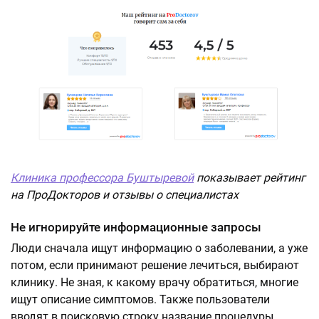
Клиника профессора Буштыревой
показывает рейтинг
на ПроДокторов и отзывы о специалистах
Не игнорируйте информационные запросы
Люди сначала ищут информацию о заболевании, а уже
потом, если принимают решение лечиться, выбирают
клинику. Не зная, к какому врачу обратиться, многие
ищут описание симптомов. Также пользователи
вводят в поисковую строку название процедуры,