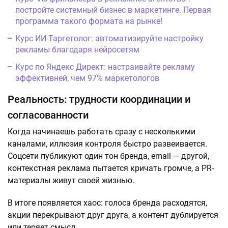
постройте системный бизнес в маркетинге. Первая
программа такого формата на рынке!
Курс ИИ-Таргетолог: автоматизируйте настройку
рекламы благодаря нейросетям
Курс по Яндекс Директ: настраивайте рекламу
эффективней, чем 97% маркетологов
Реальность: трудности координации и
согласованности
Когда начинаешь работать сразу с несколькими
каналами, иллюзия контроля быстро развеивается.
Соцсети публикуют один тон бренда, email — другой,
контекстная реклама пытается кричать громче, а PR-
материалы живут своей жизнью.
В итоге появляется хаос: голоса бренда расходятся,
акции перекрывают друг друга, а контент дублируется
или теряет смысл.