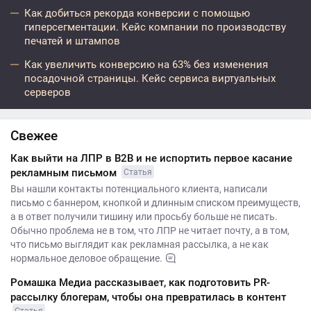
Как добиться рекорда конверсии с помощью
гиперсегментации. Кейс компании по производству
печатей и штампов
Как увеличить конверсию на 63% без изменения
посадочной страницы. Кейс сервиса виртуальных
серверов
Свежее
Как выйти на ЛПР в B2B и не испортить первое касание
рекламным письмом
Статья
Вы нашли контакты потенциального клиента, написали
письмо с баннером, кнопкой и длинным списком преимуществ,
а в ответ получили тишину или просьбу больше не писать.
Обычно проблема не в том, что ЛПР не читает почту, а в том,
что письмо выглядит как рекламная рассылка, а не как
нормальное деловое обращение.
Ромашка Медиа рассказывает, как подготовить PR-
рассылку блогерам, чтобы она превратилась в контент