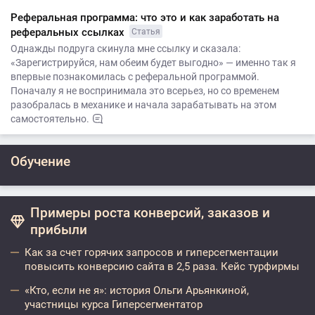
Реферальная программа: что это и как заработать на
реферальных ссылках
Статья
Однажды подруга скинула мне ссылку и сказала:
«Зарегистрируйся, нам обеим будет выгодно» — именно так я
впервые познакомилась с реферальной программой.
Поначалу я не воспринимала это всерьез, но со временем
разобралась в механике и начала зарабатывать на этом
самостоятельно.
Обучение
Примеры роста конверсий, заказов и
прибыли
Как за счет горячих запросов и гиперсегментации
повысить конверсию сайта в 2,5 раза. Кейс турфирмы
«Кто, если не я»: история Ольги Арьянкиной,
участницы курса Гиперсегментатор