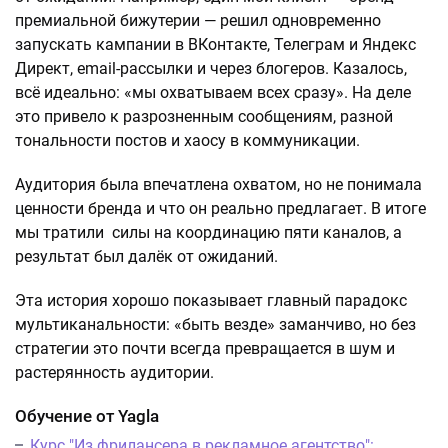
премиальной бижутерии — решил одновременно
запускать кампании в ВКонтакте, Телеграм и Яндекс
Директ, email-рассылки и через блогеров. Казалось,
всё идеально: «мы охватываем всех сразу». На деле
это привело к разрозненным сообщениям, разной
тональности постов и хаосу в коммуникации.
Аудитория была впечатлена охватом, но не понимала
ценности бренда и что он реально предлагает. В итоге
мы тратили силы на координацию пяти каналов, а
результат был далёк от ожиданий.
Эта история хорошо показывает главный парадокс
мультиканальности: «быть везде» заманчиво, но без
стратегии это почти всегда превращается в шум и
растерянность аудитории.
Обучение от Yagla
Курс "Из фрилансера в рекламное агентство":