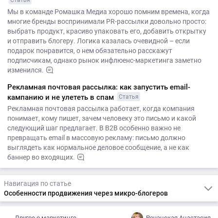
Статья
Мы в команде Ромашка Медиа хорошо помним времена, когда
многие бренды воспринимали PR-рассылки довольно просто:
выбрать продукт, красиво упаковать его, добавить открытку
и отправить блогеру. Логика казалась очевидной – если
подарок понравится, о нем обязательно расскажут
подписчикам, однако рынок инфлюенс-маркетинга заметно
изменился.
Рекламная почтовая рассылка: как запустить email-
кампанию и не улететь в спам
Статья
Рекламная почтовая рассылка работает, когда компания
понимает, кому пишет, зачем человеку это письмо и какой
следующий шаг предлагает. В B2B особенно важно не
превращать email в массовую рекламу: письмо должно
выглядеть как нормальное деловое сообщение, а не как
баннер во входящих.
Навигация по статье
Особенности продвижения через микро-блогеров
Другое о маркетинге
Речанская Анастасия