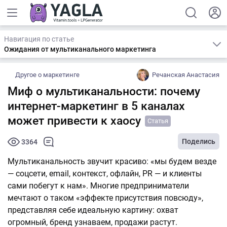
Навигация по статье
Ожидания от мультиканального маркетинга
Другое о маркетинге
Речанская Анастасия
Миф о мультиканальности: почему
интернет-маркетинг в 5 каналах
может привести к хаосу
Статья
Поделись
3364
Мультиканальность звучит красиво: «мы будем везде
— соцсети, email, контекст, офлайн, PR — и клиенты
сами побегут к нам». Многие предприниматели
мечтают о таком «эффекте присутствия повсюду»,
представляя себе идеальную картину: охват
огромный, бренд узнаваем, продажи растут.